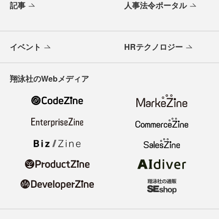
記事
人事法令ポータル
イベント
HRテクノロジー
翔泳社のWebメディア