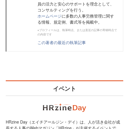
員の活力と安心のサポートを理念として、
コンサルティングを行う。
ホームページ
に多数の人事労務管理に関す
る情報、規定例、書式等を掲載中。
※プロフィールは、執筆時点、または直近の記事の寄稿時点で
の内容です
この著者の最近の執筆記事
イベント
HRzine Day（エイチアールジン・デイ）は、人が活き会社が成
長する人事のWebマガジン「HRzine」が主催するイベントで