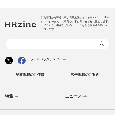
労務管理から戦略人事、日常業務からキャリアパス、HRテ
クノロジーまで、人事部や人事に関わる皆様に役立つ記事
（ノウハウ、事例など）やニュースなどを提供するWebマ
ガジンです。
メールバックナンバー
記事掲載のご依頼
広告掲載のご案内
特集
ニュース