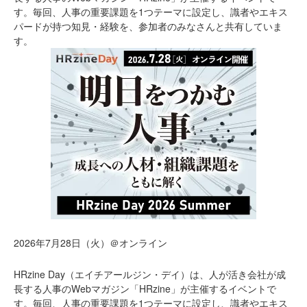
す。毎回、人事の重要課題を1つテーマに設定し、識者やエキス
パードが持つ知見・経験を、参加者のみなさんと共有していま
す。
2026年7月28日（火）＠オンライン
HRzine Day（エイチアールジン・デイ）は、人が活き会社が成
長する人事のWebマガジン「HRzine」が主催するイベントで
す。毎回、人事の重要課題を1つテーマに設定し、識者やエキス