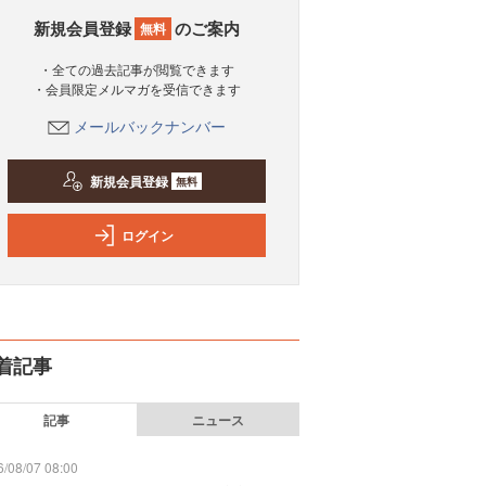
新規会員登録
のご案内
無料
・全ての過去記事が閲覧できます
・会員限定メルマガを受信できます
メールバックナンバー
新規会員登録
無料
ログイン
着記事
記事
ニュース
/08/07 08:00