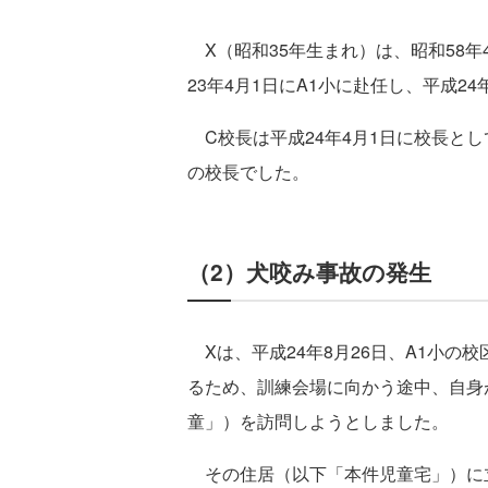
X（昭和35年生まれ）は、昭和58年
23年4月1日にA1小に赴任し、平成2
C校長は平成24年4月1日に校長とし
の校長でした。
（2）犬咬み事故の発生
Xは、平成24年8月26日、A1小の
るため、訓練会場に向かう途中、自身
童」）を訪問しようとしました。
その住居（以下「本件児童宅」）に