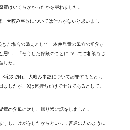
療費はいくらかかったかを尋ねました。
ば、犬咬み事故については仕方がないと思いまし
起きた場合の備えとして、本件児童の母方の祖父が
と思い、「そうした保険のことについてご相談なさ
話した。
、X宅を訪れ、犬咬み事故について謝罪するととも
出ましたが、Xは気持ちだけで十分であるとして、
児童の父母に対し、帰り際に話をしました。
ますし、けがをしたからといって普通の人のように