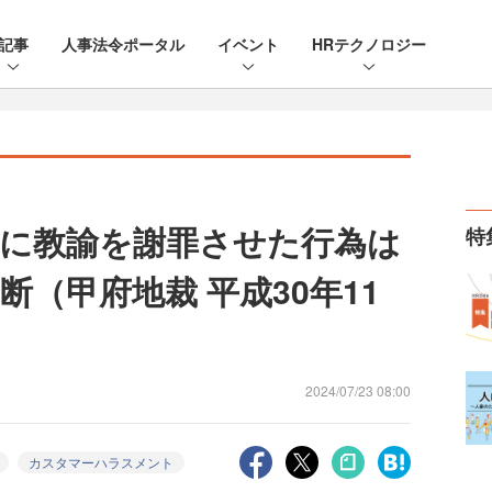
記事
人事法令ポータル
イベント
HRテクノロジー
に教諭を謝罪させた行為は
特
（甲府地裁 平成30年11
2024/07/23 08:00
カスタマーハラスメント