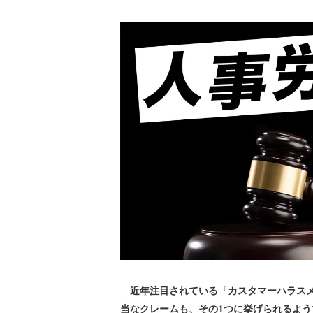
近年注目されている「カスタマーハラスメ
当なクレームも、その1つに挙げられるよ