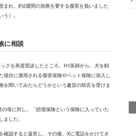
咬まれ、約2週間の加療を要する傷害を負いました
いう）。
族に相談
ニックを再度受診したところ、H1医師から、犬を飼
た場合に適用される傷害保険やペット保険に加入し
無を聞いてみたらどうかという趣旨の助言を受けま
童の母に対し、「賠償保険という保険に入っていた
しました。
を確認すると返答し、その後、Xに電話をかけてき