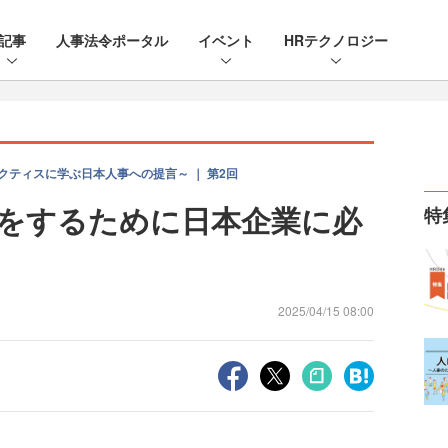
記事
人事法令ポータル
イベント
HRテクノロジー
クティスに学ぶ日本人事への提言～ ｜ 第2回
をするために日本企業に必
特
2025/04/15 08:00