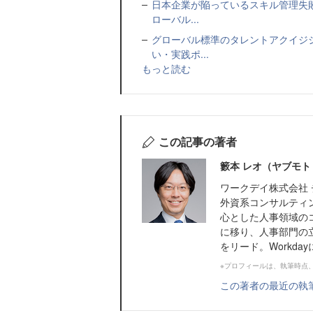
日本企業が陥っているスキル管理失
ローバル...
グローバル標準のタレントアクイジ
い・実践ポ...
もっと読む
この記事の著者
籔本 レオ（ヤブモト
ワークデイ株式会社 
外資系コンサルティ
心とした人事領域のコ
に移り、人事部門の
をリード。Workda
※プロフィールは、執筆時点
この著者の最近の執