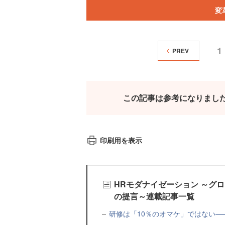
変
1
PREV
この記事は参考になりまし
印刷用を表示
HRモダナイゼーション ～グ
の提言～連載記事一覧
研修は「10％のオマケ」ではない—