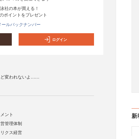
泳社の本が買える！
分のポイントをプレゼント
メールバックナンバー
ログイン
けど変われないよ……
ジメント
新
経営管理体制
トリクス経営