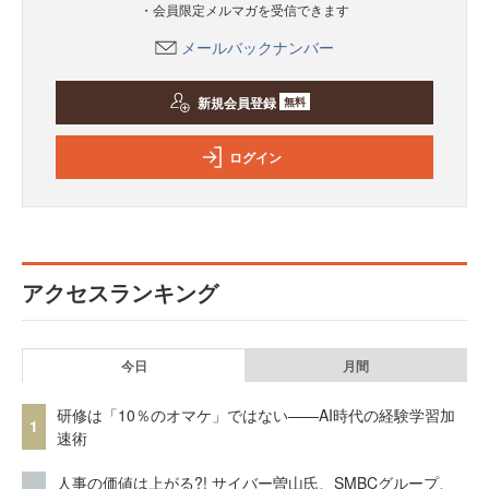
・会員限定メルマガを受信できます
メールバックナンバー
新規会員登録
無料
ログイン
アクセスランキング
今日
月間
研修は「10％のオマケ」ではない——AI時代の経験学習加
1
速術
人事の価値は上がる?! サイバー曽山氏、SMBCグループ、