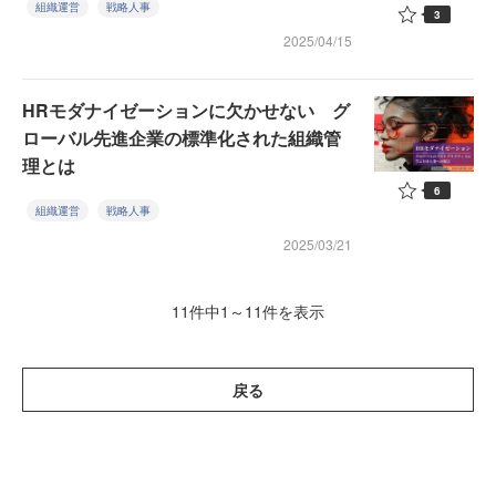
組織運営
戦略人事
3
2025/04/15
HRモダナイゼーションに欠かせない グ
ローバル先進企業の標準化された組織管
理とは
6
組織運営
戦略人事
2025/03/21
11件中1～11件を表示
戻る