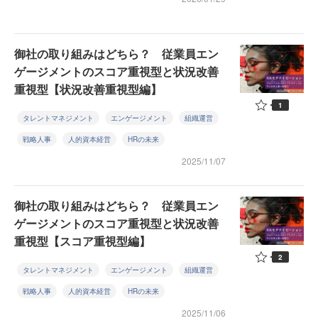
御社の取り組みはどちら？ 従業員エン
ゲージメントのスコア重視型と状況改善
重視型【状況改善重視型編】
1
タレントマネジメント
エンゲージメント
組織運営
戦略人事
人的資本経営
HRの未来
2025/11/07
御社の取り組みはどちら？ 従業員エン
ゲージメントのスコア重視型と状況改善
重視型【スコア重視型編】
2
タレントマネジメント
エンゲージメント
組織運営
戦略人事
人的資本経営
HRの未来
2025/11/06