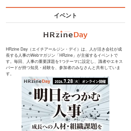
イベント
HRzine Day（エイチアールジン・デイ）は、人が活き会社が成
長する人事のWebマガジン「HRzine」が主催するイベントで
す。毎回、人事の重要課題を1つテーマに設定し、識者やエキス
パードが持つ知見・経験を、参加者のみなさんと共有していま
す。