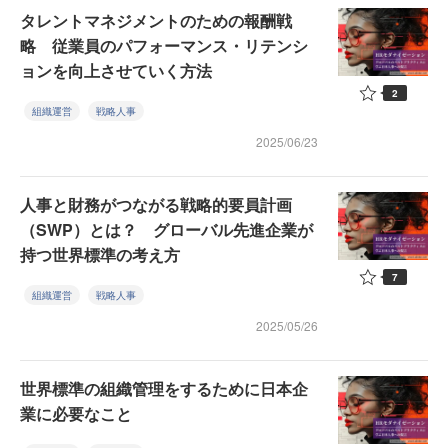
タレントマネジメントのための報酬戦
略 従業員のパフォーマンス・リテンシ
ョンを向上させていく方法
2
組織運営
戦略人事
2025/06/23
人事と財務がつながる戦略的要員計画
（SWP）とは？ グローバル先進企業が
持つ世界標準の考え方
7
組織運営
戦略人事
2025/05/26
世界標準の組織管理をするために日本企
業に必要なこと