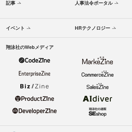
記事
人事法令ポータル
イベント
HRテクノロジー
翔泳社のWebメディア