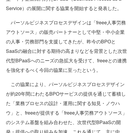
Service）の展開に関する協業を開始すると発表した。
パーソルビジネスプロセスデザインは「freee人事労務
アウトソース」の販売パートナーとして中堅・中小企業
の人事・労務部門を支援してきたが、昨今のBPOと
SaaSの融合に対する期待の高まりなどを背景とした次世
代型BPaaSへのニーズの急拡大を受けて、freeeとの連携
を強化するべく今回の協業に至ったという。
この協業により、パーソルビジネスプロセスデザイン
が約20年間にわたるBPOサービスの提供を通じて蓄積し
た「業務プロセスの設計・運用に関する知見・ノウハ
ウ」と、freeeが提供する「freee人事労務アウトソース」
のシステム基盤を組み合わせた、次世代型BPaaSの開
発・提供への取り組みを加速。これを通じて、主に中