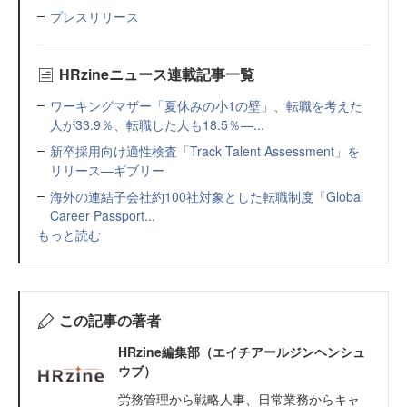
プレスリリース
HRzineニュース連載記事一覧
ワーキングマザー「夏休みの小1の壁」、転職を考えた
人が33.9％、転職した人も18.5％—...
新卒採用向け適性検査「Track Talent Assessment」を
リリース—ギブリー
海外の連結子会社約100社対象とした転職制度「Global
Career Passport...
もっと読む
この記事の著者
HRzine編集部（エイチアールジンヘンシュ
ウブ）
労務管理から戦略人事、日常業務からキャ