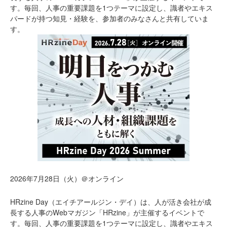
す。毎回、人事の重要課題を1つテーマに設定し、識者やエキス
パードが持つ知見・経験を、参加者のみなさんと共有していま
す。
2026年7月28日（火）＠オンライン
HRzine Day（エイチアールジン・デイ）は、人が活き会社が成
長する人事のWebマガジン「HRzine」が主催するイベントで
す。毎回、人事の重要課題を1つテーマに設定し、識者やエキス