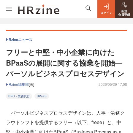
新規
ログイン
会員登録
HRzineニュース
フリーと中堅・中小企業に向けた
BPaaSの展開に関する協業を開始—
パーソルビジネスプロセスデザイン
HRzine編集部
[著]
2026/05/29 17:08
BPO・業務代行
BPaaS
パーソルビジネスプロセスデザインは、人事・労務ク
ラウドソフトを提供するフリー（以下、freee）と、中
堅・中小企業に向けたBPaaS（Business Process as a