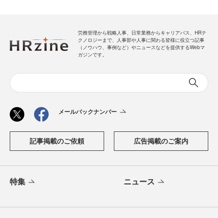
労務管理から戦略人事、日常業務からキャリアパス、HRテ
クノロジーまで、人事部や人事に関わる皆様に役立つ記事
（ノウハウ、事例など）やニュースなどを提供するWebマ
ガジンです。
メールバックナンバー
記事掲載のご依頼
広告掲載のご案内
特集
ニュース