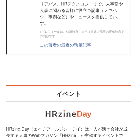
リアパス、HRテクノロジーまで、人事部や
人事に関わる皆様に役立つ記事（ノウハ
ウ、事例など）やニュースを提供していま
す。
※プロフィールは、執筆時点、または直近の記事の寄稿時点で
の内容です
この著者の最近の執筆記事
イベント
HRzine Day（エイチアールジン・デイ）は、人が活き会社が成
長する人事のWebマガジン「HRzine」が主催するイベントで