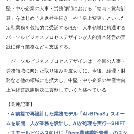
堅・中小企業の人事・労務部門における「給与・賞与計
算」をはじめ「入退社手続き」や「身上変更」といった
定型業務を包括的に受託するほか、人事領域に精通する
パーソルビジネスプロセスデザインが人的資本経営の実
践に伴う業務なども支援する。
パーソルビジネスプロセスデザインは、今回の人事・
労務領域に向けた取り組みを皮切りに、今後、経理・財
務など他の領域にも拡大し、中堅・中小企業の生産性向
上や経営課題解決に貢献していくと述べている。
【関連記事】
・
AI前提で再設計した業務モデル「AI×BPaaS」スキー
ムを展開 人が業務を設計し、AIが処理を実行—SHIFT
・
スモールビジネス向けに「freee業務委託管理」のスタ