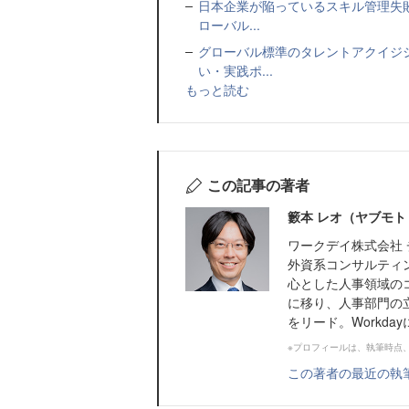
日本企業が陥っているスキル管理失
ローバル...
グローバル標準のタレントアクイジ
い・実践ポ...
もっと読む
この記事の著者
籔本 レオ（ヤブモト
ワークデイ株式会社 
外資系コンサルティ
心とした人事領域のコ
に移り、人事部門の
をリード。Workda
※プロフィールは、執筆時点
この著者の最近の執