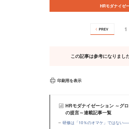
HRモダナイゼ
1
PREV
この記事は参考になりまし
印刷用を表示
HRモダナイゼーション ～グ
の提言～連載記事一覧
研修は「10％のオマケ」ではない—