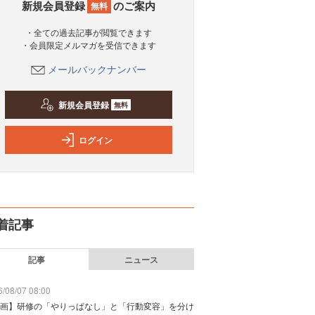
新規会員登録
のご案内
無料
・全ての過去記事が閲覧できます
・会員限定メルマガを受信できます
メールバックナンバー
新規会員登録
無料
ログイン
着記事
記事
ニュース
/08/07 08:00
画】研修の「やりっぱなし」と「行動変容」を分け