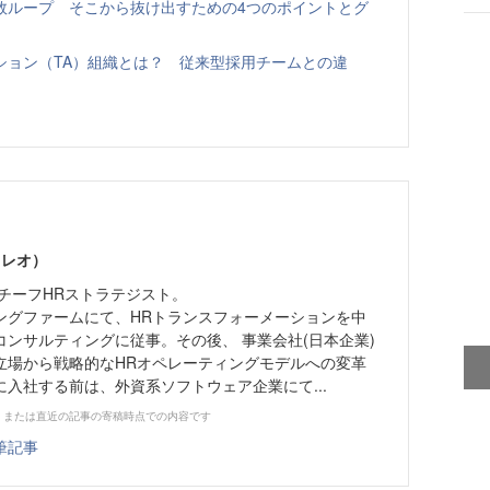
敗ループ そこから抜け出すための4つのポイントとグ
ション（TA）組織とは？ 従来型採用チームとの違
 レオ）
チーフHRストラテジスト。
ングファームにて、HRトランスフォーメーションを中
ンサルティングに従事。その後、 事業会社(日本企業)
立場から戦略的なHRオペレーティングモデルへの変革
yに入社する前は、外資系ソフトウェア企業にて...
、または直近の記事の寄稿時点での内容です
筆記事