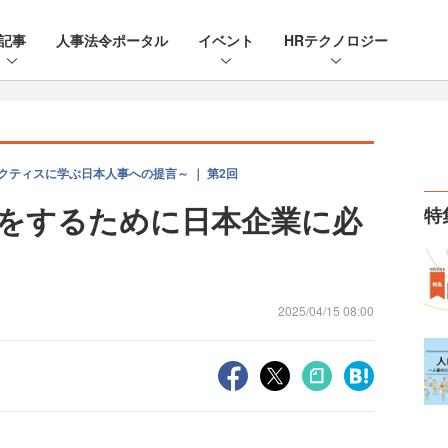
記事
人事法令ポータル
イベント
HRテクノロジー
クティスに学ぶ日本人事への提言～ ｜ 第2回
をするために日本企業に必
特
2025/04/15 08:00