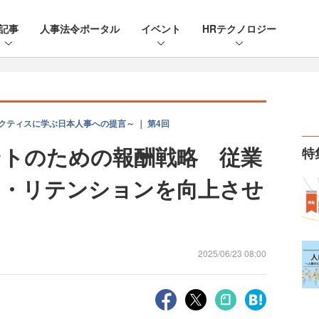
記事
人事法令ポータル
イベント
HRテクノロジー
クティスに学ぶ日本人事への提言～ ｜ 第4回
トのための報酬戦略 従業
特
ス・リテンションを向上させ
2025/06/23 08:00