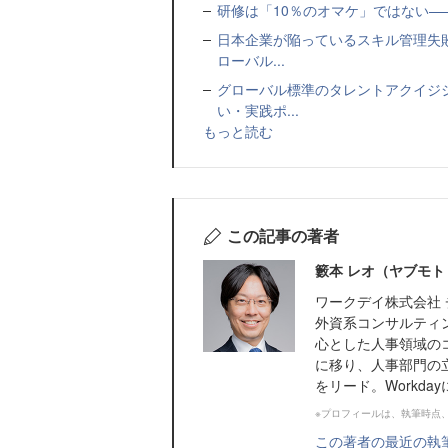
研修は「10％のオマケ」ではない—
日本企業が陥っているスキル管理失
ローバル...
グローバル標準のタレントアクイジ
い・実践ポ...
もっと読む
この記事の著者
籔本 レオ（ヤブモト
ワークデイ株式会社 
外資系コンサルティ
心とした人事領域のコ
に移り、人事部門の
をリード。Workda
※プロフィールは、執筆時点
この著者の最近の執