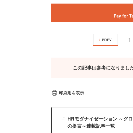
Pay for
1
PREV
この記事は参考になりまし
印刷用を表示
HRモダナイゼーション ～グ
の提言～連載記事一覧