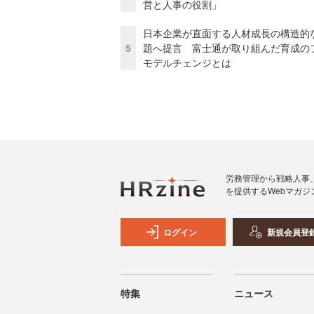
営と人事の役割」
日本企業が直面する人材成長の構造的
5
題へ提言 富士通が取り組んだ育成の
モデルチェンジとは
労務管理から戦略人事
を提供するWebマガジ
ログイン
新規会員登
特集
ニュース