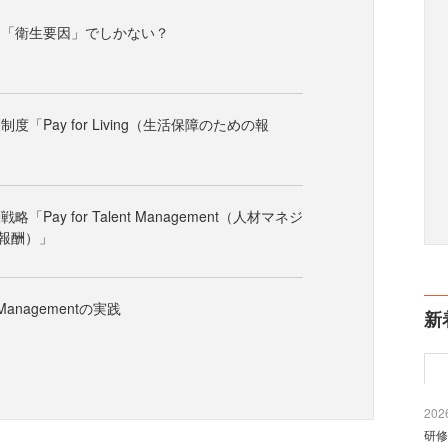
ん「衛生要因」でしかない？
「Pay for Living（生活保障のための報
「Pay for Talent Management（人材マネジ
報酬）」
nt Managementの実践
新
2026
研修