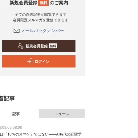
新規会員登録
のご案内
無料
・全ての過去記事が閲覧できます
・会員限定メルマガを受信できます
メールバックナンバー
新規会員登録
無料
ログイン
着記事
記事
ニュース
/08/06 08:00
は「10％のオマケ」ではない——AI時代の経験学