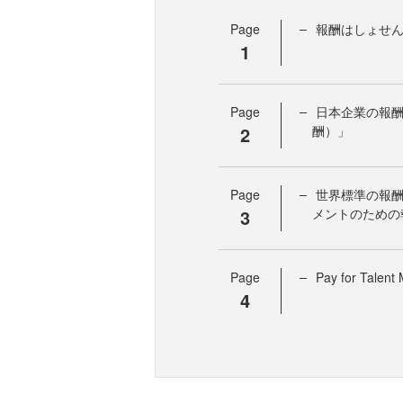
Page
報酬はしょせ
1
Page
日本企業の報酬制度
2
酬）」
Page
世界標準の報酬戦略
3
メントのための
Page
Pay for Tale
4