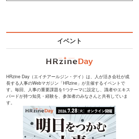
イベント
HRzine Day（エイチアールジン・デイ）は、人が活き会社が成
長する人事のWebマガジン「HRzine」が主催するイベントで
す。毎回、人事の重要課題を1つテーマに設定し、識者やエキス
パードが持つ知見・経験を、参加者のみなさんと共有していま
す。