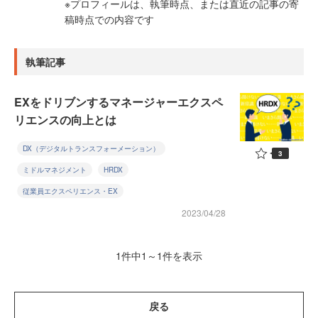
※プロフィールは、執筆時点、または直近の記事の寄
稿時点での内容です
執筆記事
EXをドリブンするマネージャーエクスペ
リエンスの向上とは
DX（デジタルトランスフォーメーション）
3
ミドルマネジメント
HRDX
従業員エクスペリエンス・EX
2023/04/28
1件中1～1件を表示
戻る