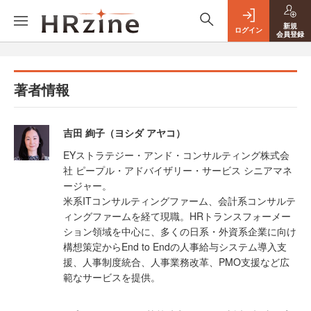
新規
ログイン
会員登録
著者情報
吉田 絢子（ヨシダ アヤコ）
EYストラテジー・アンド・コンサルティング株式会
社 ピープル・アドバイザリー・サービス シニアマネ
ージャー。
米系ITコンサルティングファーム、会計系コンサルテ
ィングファームを経て現職。HRトランスフォーメー
ション領域を中心に、多くの日系・外資系企業に向け
構想策定からEnd to Endの人事給与システム導入支
援、人事制度統合、人事業務改革、PMO支援など広
範なサービスを提供。