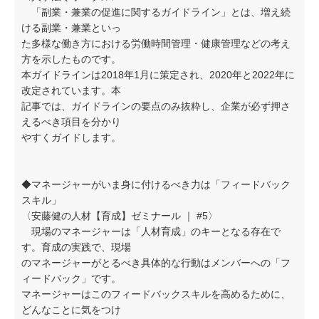
「副業・兼業の促進に関するガイドライン」とは、増え続
ける副業・兼業といっ
た多様な働き方における労働時間管理・健康管理などの考え
方を示したものです。
本ガイドラインは2018年1月に策定され、2020年と2022年に
改定されています。本
記事では、ガイドラインの要点のみ抜粋し、企業が必ず押さ
えるべき項目を分かり
やすくガイドします。
◆マネージャーがいま身に付けるべき力は「フィードバック
スキル」
〈安藤健の人材【育成】ゼミナール ｜ #5〉
現場のマネージャーは「人材育成」のキーとなる存在で
す。育成の実践で、現場
のマネージャーがとるべき具体的な行動はメンバーへの「フ
ィードバック」です。
マネージャーはこのフィードバックスキルを高めるために、
どんなことに気をつけ