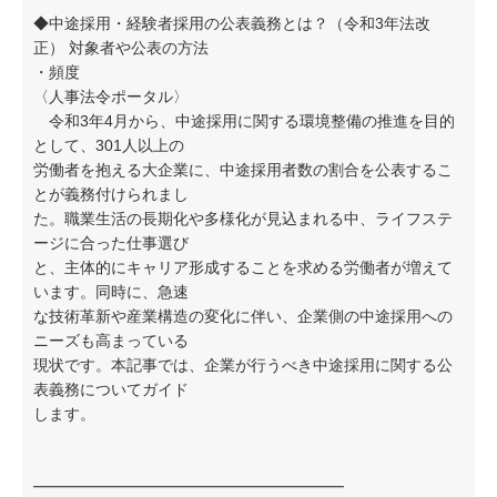
◆中途採用・経験者採用の公表義務とは？（令和3年法改
正） 対象者や公表の方法
・頻度
〈人事法令ポータル〉
令和3年4月から、中途採用に関する環境整備の推進を目的
として、301人以上の
労働者を抱える大企業に、中途採用者数の割合を公表するこ
とが義務付けられまし
た。職業生活の長期化や多様化が見込まれる中、ライフステ
ージに合った仕事選び
と、主体的にキャリア形成することを求める労働者が増えて
います。同時に、急速
な技術革新や産業構造の変化に伴い、企業側の中途採用への
ニーズも高まっている
現状です。本記事では、企業が行うべき中途採用に関する公
表義務についてガイド
します。
━━━━━━━━━━━━━━━━━━━━