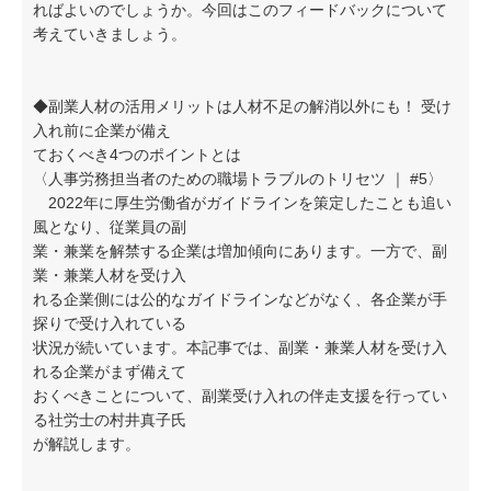
ればよいのでしょうか。今回はこのフィードバックについて
考えていきましょう。
◆副業人材の活用メリットは人材不足の解消以外にも！ 受け
入れ前に企業が備え
ておくべき4つのポイントとは
〈人事労務担当者のための職場トラブルのトリセツ ｜ #5〉
2022年に厚生労働省がガイドラインを策定したことも追い
風となり、従業員の副
業・兼業を解禁する企業は増加傾向にあります。一方で、副
業・兼業人材を受け入
れる企業側には公的なガイドラインなどがなく、各企業が手
探りで受け入れている
状況が続いています。本記事では、副業・兼業人材を受け入
れる企業がまず備えて
おくべきことについて、副業受け入れの伴走支援を行ってい
る社労士の村井真子氏
が解説します。