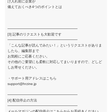
け入れ前に企業が
備えておくべき4つのポイントとは
━━━━━━━━━━━━━━━━━━━━
[3] 記事のリクエストも大歓迎です
━━━━━━━━━━━━━━━━━━━━
「こんな記事が読んでみたい！」というリクエストがありま
したら、編集部まで
お気軽にご応募ください。
その他のご要望にも柔軟に対応してまいりますので、どしど
しお寄せください。
・サポート用アドレスはこちら
support@hrzine.jp
━━━━━━━━━━━━━━━━━━━━
[4] 配信停止の方法
━━━━━━━━━━━━━━━━━━━━
メールマガジンの配信停止はこちらからお手続きください。