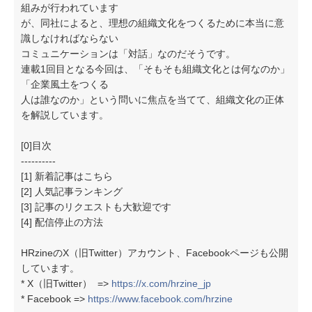
組みが行われています
が、同社によると、理想の組織文化をつくるために本当に意
識しなければならない
コミュニケーションは「対話」なのだそうです。
連載1回目となる今回は、「そもそも組織文化とは何なのか」
「企業風土をつくる
人は誰なのか」という問いに焦点を当てて、組織文化の正体
を解説しています。
[0]目次
----------
[1] 新着記事はこちら
[2] 人気記事ランキング
[3] 記事のリクエストも大歓迎です
[4] 配信停止の方法
HRzineのX（旧Twitter）アカウント、Facebookページも公開
しています。
* X（旧Twitter） =>
https://x.com/hrzine_jp
* Facebook =>
https://www.facebook.com/hrzine