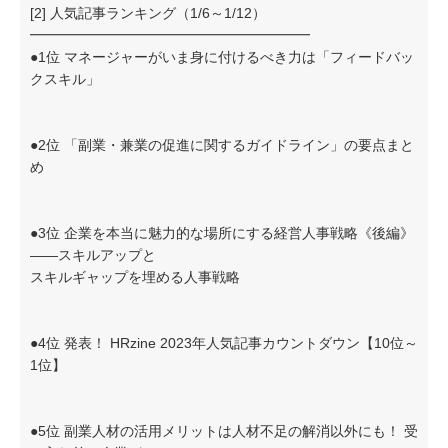
[2] 人気記事ランキング（1/6～1/12）
━━━━━━━━━━━━━━━━━━━━
●1位 マネージャーがいま身に付けるべき力は「フィードバッ
クスキル」
●2位 「副業・兼業の促進に関するガイドライン」の要点まと
め
●3位 企業を本当に魅力的な場所にする経営人事戦略《後編》
——スキルアップと
スキルギャップを埋める人事戦略
●4位 発表！ HRzine 2023年人気記事カウントダウン【10位～
1位】
●5位 副業人材の活用メリットは人材不足の解消以外にも！ 受