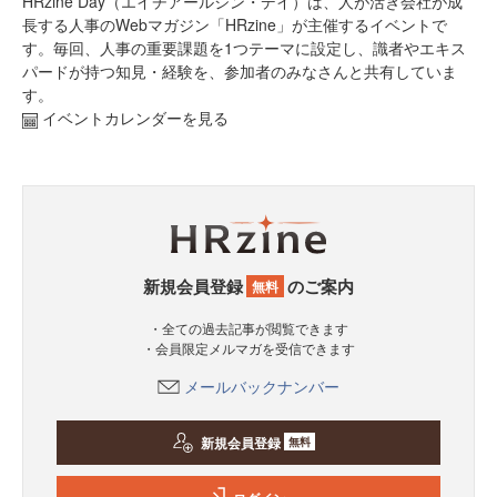
HRzine Day（エイチアールジン・デイ）は、人が活き会社が成
長する人事のWebマガジン「HRzine」が主催するイベントで
す。毎回、人事の重要課題を1つテーマに設定し、識者やエキス
パードが持つ知見・経験を、参加者のみなさんと共有していま
す。
イベントカレンダーを見る
新規会員登録
のご案内
無料
・全ての過去記事が閲覧できます
・会員限定メルマガを受信できます
メールバックナンバー
新規会員登録
無料