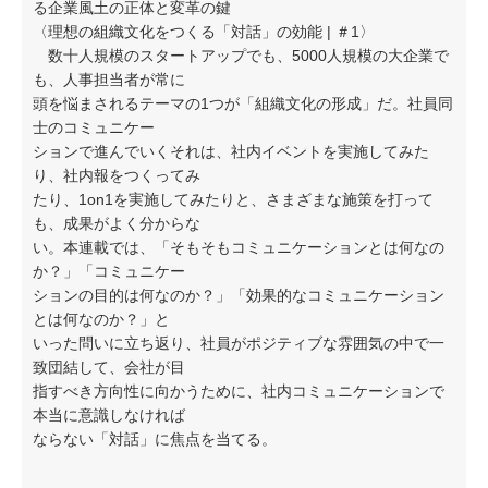
る企業風土の正体と変革の鍵
〈理想の組織文化をつくる「対話」の効能 | ＃1〉
数十人規模のスタートアップでも、5000人規模の大企業で
も、人事担当者が常に
頭を悩まされるテーマの1つが「組織文化の形成」だ。社員同
士のコミュニケー
ションで進んでいくそれは、社内イベントを実施してみた
り、社内報をつくってみ
たり、1on1を実施してみたりと、さまざまな施策を打って
も、成果がよく分からな
い。本連載では、「そもそもコミュニケーションとは何なの
か？」「コミュニケー
ションの目的は何なのか？」「効果的なコミュニケーション
とは何なのか？」と
いった問いに立ち返り、社員がポジティブな雰囲気の中で一
致団結して、会社が目
指すべき方向性に向かうために、社内コミュニケーションで
本当に意識しなければ
ならない「対話」に焦点を当てる。