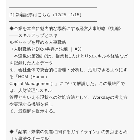
━━━━━━━━━━━━━━━━━━━━
[1] 新着記事はこちら（12/25～1/15）
━━━━━━━━━━━━━━━━━━━━
◆企業を本当に魅力的な場所にする経営人事戦略《後編》
——スキルアップとスキ
ルギャップを埋める人事戦略
〈人財戦略とDXの共存と洗練 ｜ #3〉
本連載の第2回では、従業員1人ひとりのスキルや経験など
を記録した人財データ
を、会社全体で統合的に管理・分析し、活用できるようにす
る「HCM（Human
Capital Management）」について解説した。この最終回で
は、人財管理≒スキル
管理ともいえる現状への対処方法として、Workdayの考え方
や実現する機能を通し
て、最適解を提示する。
◆「副業・兼業の促進に関するガイドライン」の要点まとめ
〈人事法令ポータル〉