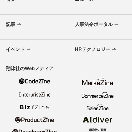
記事
人事法令ポータル
イベント
HRテクノロジー
翔泳社のWebメディア