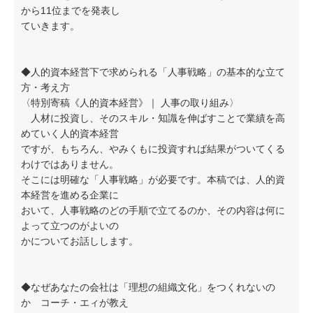
から11位までを発表し
ていきます。
◆人的資本経営下で求められる「人事戦略」の基本的な立て
方・考え方
〈特別寄稿《人的資本経営》｜ 人事の取り組み〉
人材に投資し、そのスキル・知識を伸ばすことで業績を高
めていく人的資本経営
ですが、もちろん、やみくもに投資すれば結果がついてくる
わけではありません。
そこには明確な「人事戦略」が必要です。本稿では、人的資
本経営を進める企業に
おいて、人事戦略のどの手順で立てるのか、その内容は何に
よって立つのがよいの
かについてお話しします。
◆なぜあなたの会社は「理想の組織文化」をつくれないの
か コーチ・エィが教え