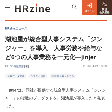
新規
ログイン
会員登録
HRzineニュース
湖池屋が統合型人事システム「ジン
ジャー」を導入 人事労務や給与な
ど6つの人事業務を一元化—jinjer
HRzine編集部
[著]
2026/04/21 19:30
人事データ管理
システム刷新
統合型人事システム
jinjerは、同社が提供する統合型人事システム「ジンジ
ャー」の複数のプロダクトを、湖池屋が導入したと発表
した。