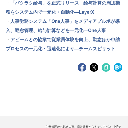
・
「バクラク給与」を正式リリース 給与計算の周辺業
務をシステム内で一元化・自動化—LayerX
・
人事労務システム「One人事」をメディアプルポが導
入、勤怠管理、給与計算などを一元化—One人事
・
アビームとの協業で従業員体験を向上、勤怠ほか申請
プロセスの一元化・迅速化により—チームスピリット
労務管理から戦略人事、日常業務からキャリアパス、HRテ