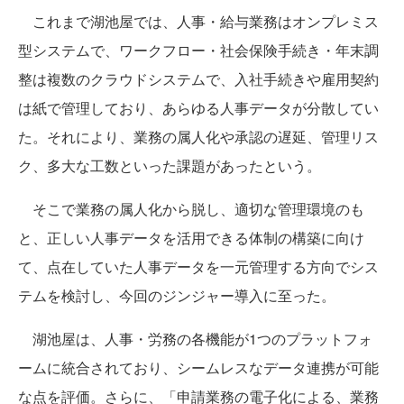
これまで湖池屋では、人事・給与業務はオンプレミス
型システムで、ワークフロー・社会保険手続き・年末調
整は複数のクラウドシステムで、入社手続きや雇用契約
は紙で管理しており、あらゆる人事データが分散してい
た。それにより、業務の属人化や承認の遅延、管理リス
ク、多大な工数といった課題があったという。
そこで​業務の属人化から脱し、適切な管理環境のも
と、正しい人事データを活用できる体制の構築に向け
て、点在していた人事データを一元管理する方向でシス
テムを検討し、今回のジンジャー導入に至った。
湖池屋は、人事・労務の各機能が1つのプラットフォ
ームに統合されており、シームレスなデータ連携が可能
な点を評価。さらに、「申請業務の電子化による、業務