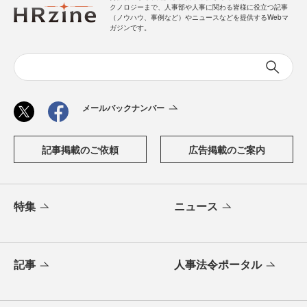
クノロジーまで、人事部や人事に関わる皆様に役立つ記事
（ノウハウ、事例など）やニュースなどを提供するWebマ
ガジンです。
メールバックナンバー
記事掲載のご依頼
広告掲載のご案内
特集
ニュース
記事
人事法令ポータル