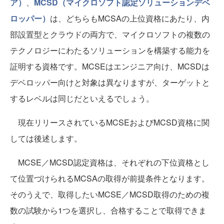
ア）
、
MCSD（マイクロソフト認定ソリューションデベ
ロッパー）
は、どちらもMCSAの上位資格にあたり、内
部設置型とクラウドの両方で、マイクロソフトの複数の
テクノロジーにわたるソリューションを構築する能力を
証明する資格です。MCSEはエンジニア向け、MCSDは
デベロッパー向けと対象は異なりますが、ターゲットと
するレベルは同じだといえるでしょう。
現在リリースされているMCSEおよびMCSD資格に関
しては後述します。
MCSE／MCSD認定資格は、それぞれの下位資格とし
て位置づけられるMCSAの取得が前提条件となります。
そのうえで、取得したいMCSE／MCSD取得のための複
数の試験から1つを選択し、合格することで取得できま