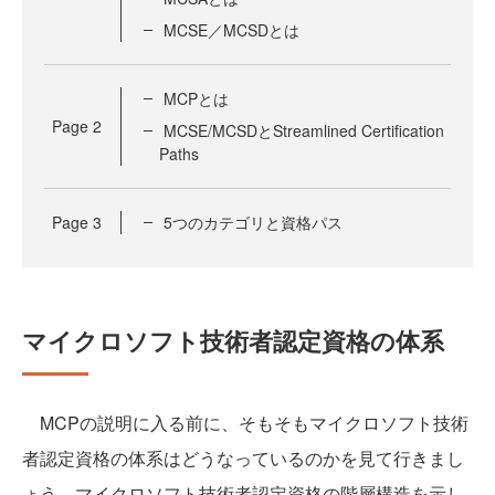
MCSE／MCSDとは
MCPとは
Page
2
MCSE/MCSDとStreamlined Certification
Paths
Page
3
5つのカテゴリと資格パス
マイクロソフト技術者認定資格の体系
MCPの説明に入る前に、そもそもマイクロソフト技術
者認定資格の体系はどうなっているのかを見て行きまし
ょう。マイクロソフト技術者認定資格の階層構造を示し