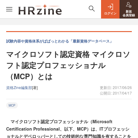
新規
ログイン
会員登録
試験内容や資格体系がぱぱっとわかる「最新資格データベース」
マイクロソフト認定資格 マイクロソ
フト認定プロフェッショナル
（MCP）とは
資格Zine編集部
[著]
更新日: 2017/06/26
公開日: 2017/04/17
MCP
マイクロソフト認定プロフェッショナル（Microsoft
Certification Professional、以下、MCP）は、ITプロフェッシ
ョナルとデベロッパーとしての技術的な専門知識を有することを