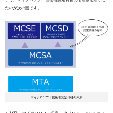
たのが次の図です。
マイクロソフト技術者認定資格の体系
MTA（マイクロソフト認定 テクノロジー アソシエイ