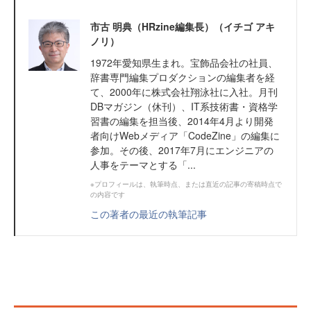
市古 明典（HRzine編集長）（イチゴ アキ
ノリ）
1972年愛知県生まれ。宝飾品会社の社員、
辞書専門編集プロダクションの編集者を経
て、2000年に株式会社翔泳社に入社。月刊
DBマガジン（休刊）、IT系技術書・資格学
習書の編集を担当後、2014年4月より開発
者向けWebメディア「CodeZine」の編集に
参加。その後、2017年7月にエンジニアの
人事をテーマとする「...
※プロフィールは、執筆時点、または直近の記事の寄稿時点で
の内容です
この著者の最近の執筆記事