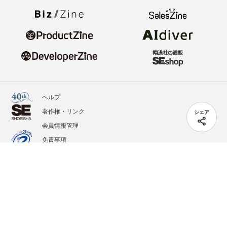
ヘルプ
著作権・リンク
シェア
会員情報管理
免責事項
会社概要
サービス利用規約
プライバシーポリシー
外部送信
掲載記事、写真、イラストの無断転載を禁じます。
記載されているロゴ、システム名、製品名は各社及び商標権者の登録商標あるいは商標で