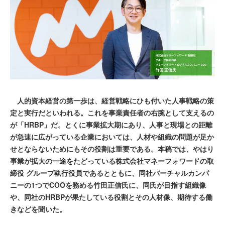
人的資本経営の第一歩は、経営戦略にひも付いた人事戦略の策
定と実行だといわれる。これを事業責任者の右腕として支えるの
が「HRBP」だ。とくに事業拡大期にあり、人事と現場との距離
が急速に広がっている企業においては、人材や組織の問題が足か
せとならないためにもその役割は重要である。本稿では、やはり
事業が拡大の一途をたどっている株式会社マネーフォワードの取
締役 グループ執行役員であるとともに、同社バーチャルカンパ
ニーの1つでCOOを務める竹田正信氏に、同氏が目指す組織像
や、同社のHRBPが果たしている役割とその人材像、期待する働
きなどを聞いた。