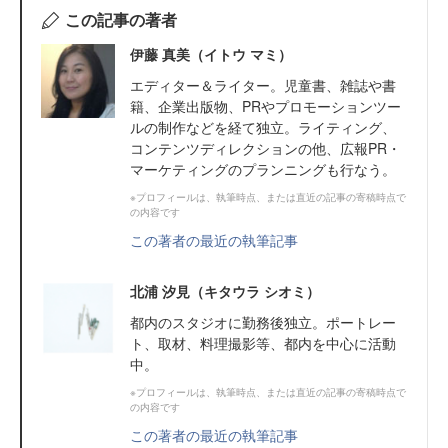
この記事の著者
伊藤 真美（イトウ マミ）
エディター＆ライター。児童書、雑誌や書
籍、企業出版物、PRやプロモーションツー
ルの制作などを経て独立。ライティング、
コンテンツディレクションの他、広報PR・
マーケティングのプランニングも行なう。
※プロフィールは、執筆時点、または直近の記事の寄稿時点で
の内容です
この著者の最近の執筆記事
北浦 汐見（キタウラ シオミ）
都内のスタジオに勤務後独立。ポートレー
ト、取材、料理撮影等、都内を中心に活動
中。
※プロフィールは、執筆時点、または直近の記事の寄稿時点で
の内容です
この著者の最近の執筆記事