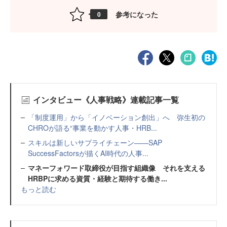
参考になった
0
インタビュー《人事戦略》連載記事一覧
「制度運用」から「イノベーション創出」へ 弥生初の
CHROが語る“事業を動かす人事・HRB...
スキルは新しいサプライチェーン——SAP
SuccessFactorsが描くAI時代の人事...
マネーフォワード取締役が目指す組織像 それを支える
HRBPに求める資質・経験と期待する働き...
もっと読む