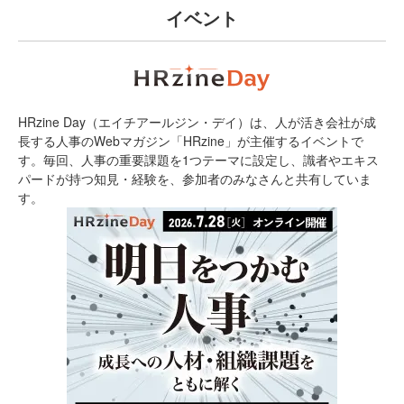
イベント
HRzine Day（エイチアールジン・デイ）は、人が活き会社が成
長する人事のWebマガジン「HRzine」が主催するイベントで
す。毎回、人事の重要課題を1つテーマに設定し、識者やエキス
パードが持つ知見・経験を、参加者のみなさんと共有していま
す。