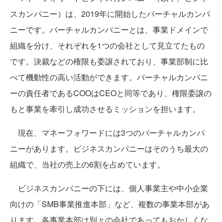
スカンパニー）は、2019年に開始したバーチャルカンパ
ニーです。バーチャルカンパニーとは、事業ドメインで
組織を分け、それぞれを1つの会社として見立てたもの
です。決裁などの権限も委譲されており、事業部制に比
べて機動性の高い活動ができます。バーチャルカンパニ
ーの責任者であるCOOはCEOと同等であり、権限委譲の
もと事業を牽引し成功させるミッションを担います。
現在、マネーフォワードには3つのバーチャルカンパ
ニーがあります。ビジネスカンパニーはそのうち最大の
組織で、当社の売上の6割を占めています。
ビジネスカンパニーの下には、個人事業主や中小企業
向けの「SMB事業推進本部」など、複数の事業本部があ
ります。各事業本部は別々の会社であってもおかしくな