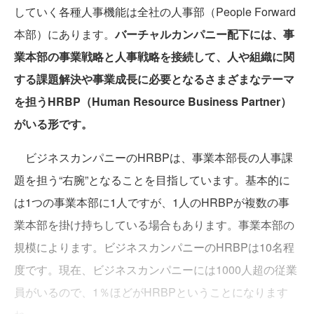
していく各種人事機能は全社の人事部（People Forward
本部）にあります。
バーチャルカンパニー配下には、事
業本部の事業戦略と人事戦略を接続して、人や組織に関
する課題解決や事業成長に必要となるさまざまなテーマ
を担うHRBP（Human Resource Business Partner）
がいる形です。
ビジネスカンパニーのHRBPは、事業本部長の人事課
題を担う“右腕”となることを目指しています。基本的に
は1つの事業本部に1人ですが、1人のHRBPが複数の事
業本部を掛け持ちしている場合もあります。事業本部の
規模によります。ビジネスカンパニーのHRBPは10名程
度です。現在、ビジネスカンパニーには1000人超の従業
員がいるので、1％ほどがHRBPということになります