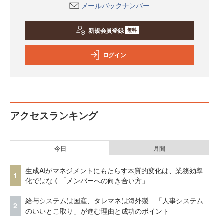
メールバックナンバー
新規会員登録
無料
ログイン
アクセスランキング
今日
月間
生成AIがマネジメントにもたらす本質的変化は、業務効率
1
化ではなく「メンバーへの向き合い方」
給与システムは国産、タレマネは海外製 「人事システム
2
のいいとこ取り」が進む理由と成功のポイント