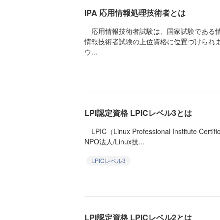
IPA 応用情報処理技術者とは
応用情報技術者試験は、国家試験である情
情報技術者試験の上位資格に位置づけられ
ウ...
LPI認定資格 LPICレベル3とは
LPIC（Linux Professional Institute 
NPO法人/Linux技...
LPICレベル3
LPI認定資格 LPICレベル2とは