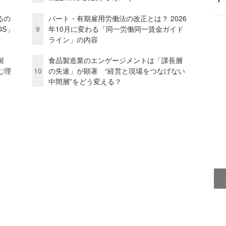
るの
パート・有期雇用労働法の改正とは？ 2026
OS」
9
年10月に変わる「同一労働同一賃金ガイド
ライン」の内容
外製
食品製造業のエンゲージメントは「課長層
む理
10
の失速」が顕著 “経営と現場をつなげない
中間層”をどう変える？