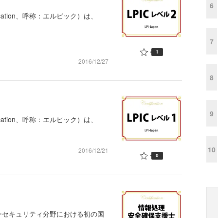
6
Certification、呼称：エルピック）は、
7
1
2016/12/27
8
9
Certification、呼称：エルピック）は、
10
2016/12/21
0
セキュリティ分野における初の国