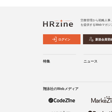
労務管理から戦略人事
を提供するWebマガジ
ログイン
新規会員登
特集
ニュース
翔泳社のWebメディア