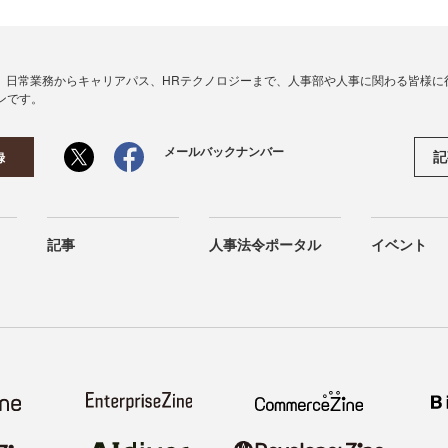
、日常業務からキャリアパス、HRテクノロジーまで、人事部や人事に関わる皆様に
ンです。
メールバックナンバー
記
録
記事
人事法令ポータル
イベント