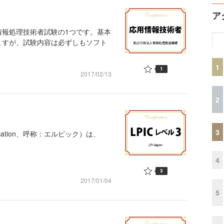
ア
報処理技術者試験の1つです。基本
ますが、試験内容は必ずしもソフト
1
1
2017/02/13
2
3
Certification、呼称：エルピック）は、
4
3
2017/01/04
5