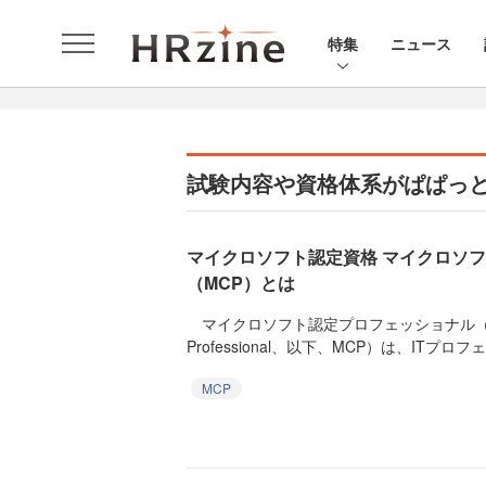
特集
ニュース
試験内容や資格体系がぱぱっ
マイクロソフト認定資格 マイクロソ
（MCP）とは
マイクロソフト認定プロフェッショナル（Microsof
Professional、以下、MCP）は、ITプロフェ.
MCP