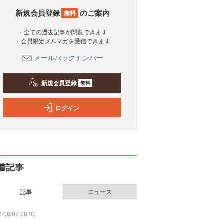
新規会員登録
のご案内
無料
・全ての過去記事が閲覧できます
・会員限定メルマガを受信できます
メールバックナンバー
新規会員登録
無料
ログイン
着記事
記事
ニュース
/08/07 08:00