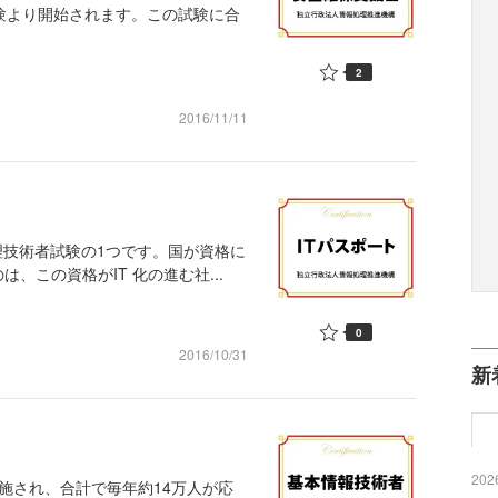
験より開始されます。この試験に合
2
2016/11/11
理技術者試験の1つです。国が資格に
、この資格がIT 化の進む社...
0
2016/10/31
新
2026
施され、合計で毎年約14万人が応