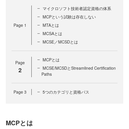
マイクロソフト技術者認定資格の体系
MCPという試験は存在しない
Page
1
MTAとは
MCSAとは
MCSE／MCSDとは
MCPとは
Page
MCSE/MCSDとStreamlined Certification
2
Paths
Page
3
5つのカテゴリと資格パス
MCPとは