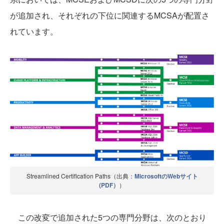
が追加され、それぞれの下位に関連するMCSAが配置さ
れています。
Streamlined Certification Paths（出典：
MicrosoftのWebサイト
(PDF）
）
この改変で追加された5つの専門分野は、次のとおり