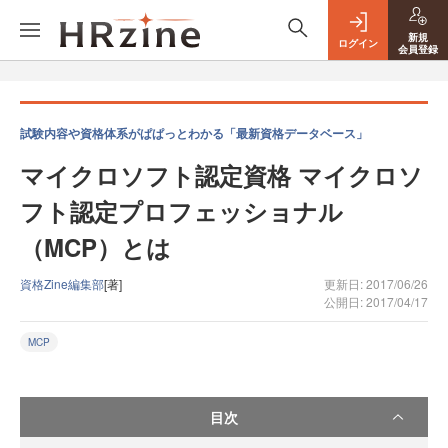
新規
ログイン
会員登録
試験内容や資格体系がぱぱっとわかる「最新資格データベース」
マイクロソフト認定資格 マイクロソ
フト認定プロフェッショナル
（MCP）とは
資格Zine編集部
[著]
更新日: 2017/06/26
公開日: 2017/04/17
MCP
目次