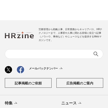
労務管理から戦略人事、日常業務からキャリアパス、HRテ
クノロジーまで、人事部や人事に関わる皆様に役立つ記事
（ノウハウ、事例など）やニュースなどを提供するWebマ
ガジンです。
メールバックナンバー
記事掲載のご依頼
広告掲載のご案内
特集
ニュース