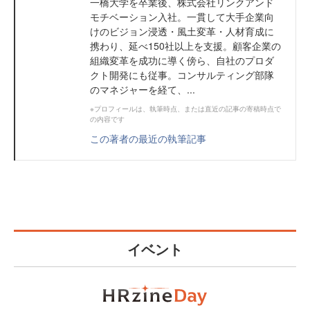
一橋大学を卒業後、株式会社リンクアンド
モチベーション入社。一貫して大手企業向
けのビジョン浸透・風土変革・人材育成に
携わり、延べ150社以上を支援。顧客企業の
組織変革を成功に導く傍ら、自社のプロダ
クト開発にも従事。コンサルティング部隊
のマネジャーを経て、...
※プロフィールは、執筆時点、または直近の記事の寄稿時点で
の内容です
この著者の最近の執筆記事
イベント