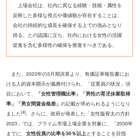
上場会社は、社内に異なる経験・技能・属性を
反映した多様な視点や価値観が存在することは、
会社の持続的な成長を確保する上での強みとなり
得る、との認識に立ち、社内における女性の活躍
促進を含む多様性の確保を推進すべきである。
また、2023年の3月期決算より、有価証券報告書にお
ける人的資本開示が義務付けられ、「従業員の状況」項
目において、
「女性管理職比率」「男性の育児休業取得
率」「男女間賃金格差」
の記載が求められるようになり
[4]
ました
。さらに、政府が発表した「女性版骨太の方針
2023」では、プライム市場上場企業を対象に、「2030年
までに、
女性役員の比率を30％以上
とすることを目指