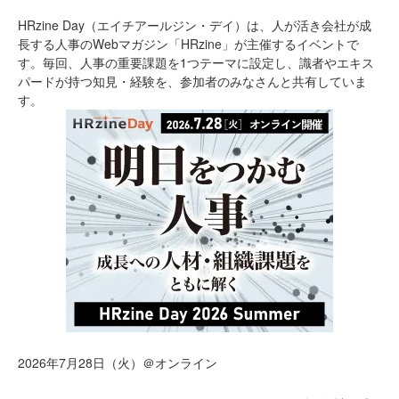
HRzine Day（エイチアールジン・デイ）は、人が活き会社が成
長する人事のWebマガジン「HRzine」が主催するイベントで
す。毎回、人事の重要課題を1つテーマに設定し、識者やエキス
パードが持つ知見・経験を、参加者のみなさんと共有していま
す。
2026年7月28日（火）＠オンライン