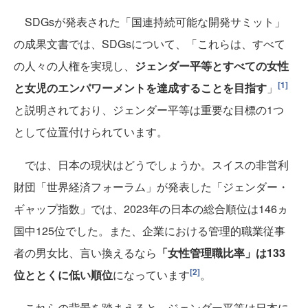
SDGsが発表された「国連持続可能な開発サミット」
の成果文書では、SDGsについて、「これらは、すべて
の人々の人権を実現し、
ジェンダー平等とすべての女性
[1]
と女児のエンパワーメントを達成することを目指す
」
と説明されており、ジェンダー平等は重要な目標の1つ
として位置付けられています。
では、日本の現状はどうでしょうか。スイスの非営利
財団「世界経済フォーラム」が発表した「ジェンダー・
ギャップ指数」では、2023年の日本の総合順位は146ヵ
国中125位でした。また、企業における管理的職業従事
者の男女比、言い換えるなら
「女性管理職比率」は133
[2]
位ととくに低い順位
になっています
。
これらの背景を踏まえると、ジェンダー平等は日本に