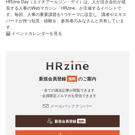
HRzine Day（エイチアールジン・デイ）は、人が活き会社が成
長する人事のWebマガジン「HRzine」が主催するイベントで
す。毎回、人事の重要課題を1つテーマに設定し、識者やエキス
パードが持つ知見・経験を、参加者のみなさんと共有していま
す。
イベントカレンダーを見る
新規会員登録
のご案内
無料
・全ての過去記事が閲覧できます
・会員限定メルマガを受信できます
メールバックナンバー
新規会員登録
無料