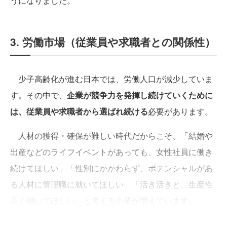
うになりました。
3. 労働市場（従業員や求職者との関係性）
少子高齢化が進む日本では、労働人口が減少していま
す。その中で、
企業が競争力を発揮し続けていくために
は、従業員や求職者から選ばれ続ける
必要があります。
人材の獲得・確保が難しい時代だからこそ、「結婚や
出産などのライフイベントがあっても、女性社員に働き
続けてほしい」「性別にかかわらず、ポテンシャルがあ
る人材に管理職に就いてほしい」「活き活きと、生産性
高く働いてほしい」と考える企業が増えています。