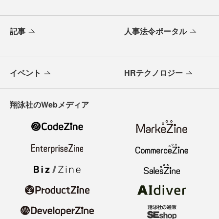
記事
人事法令ポータル
イベント
HRテクノロジー
翔泳社のWebメディア