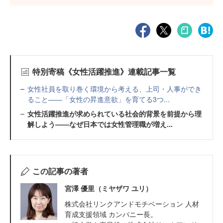
特別寄稿《女性活躍推進》連載記事一覧
女性社員を取り巻く環境から考える、上司・人事ができ
ること——「女性の昇進意欲」を育てる3つ...
女性活躍推進が求められている社会的背景を前提から理
解しよう——なぜ日本では女性管理職が増え...
この記事の著者
宮澤 優里（ミヤザワ ユリ）
株式会社リンクアンドモチベーション 人材
育成支援領域 カンパニー長。