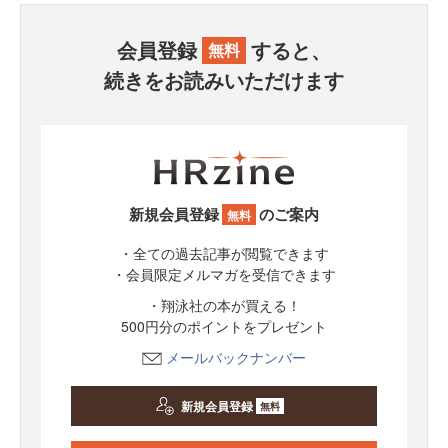
会員登録
すると、
無料
続きをお読みいただけます
新規会員登録
のご案内
無料
・全ての過去記事が閲覧できます
・会員限定メルマガを受信できます
・翔泳社の本が買える！
500円分のポイントをプレゼント
メールバックナンバー
新規会員登録
無料