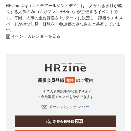
HRzine Day（エイチアールジン・デイ）は、人が活き会社が成
長する人事のWebマガジン「HRzine」が主催するイベントで
す。毎回、人事の重要課題を1つテーマに設定し、識者やエキス
パードが持つ知見・経験を、参加者のみなさんと共有していま
す。
イベントカレンダーを見る
新規会員登録
のご案内
無料
・全ての過去記事が閲覧できます
・会員限定メルマガを受信できます
メールバックナンバー
新規会員登録
無料