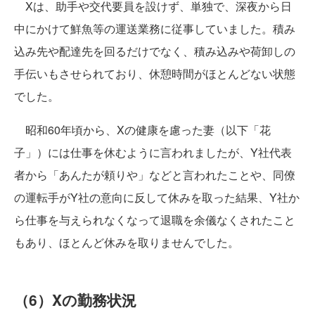
Xは、助手や交代要員を設けず、単独で、深夜から日
中にかけて鮮魚等の運送業務に従事していました。積み
込み先や配達先を回るだけでなく、積み込みや荷卸しの
手伝いもさせられており、休憩時間がほとんどない状態
でした。
昭和60年頃から、Xの健康を慮った妻（以下「花
子」）には仕事を休むように言われましたが、Y社代表
者から「あんたが頼りや」などと言われたことや、同僚
の運転手がY社の意向に反して休みを取った結果、Y社か
ら仕事を与えられなくなって退職を余儀なくされたこと
もあり、ほとんど休みを取りませんでした。
（6）Xの勤務状況