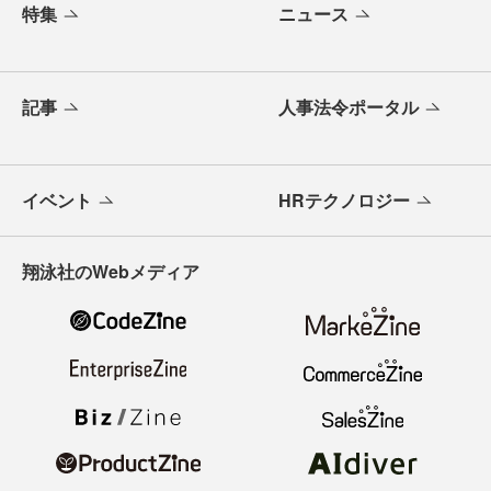
特集
ニュース
記事
人事法令ポータル
イベント
HRテクノロジー
翔泳社のWebメディア