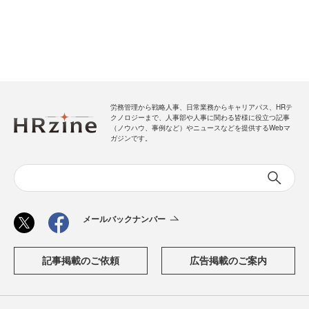
労務管理から戦略人事、日常業務からキャリアパス、HRテ
クノロジーまで、人事部や人事に関わる皆様に役立つ記事
（ノウハウ、事例など）やニュースなどを提供するWebマ
ガジンです。
メールバックナンバー
記事掲載のご依頼
広告掲載のご案内