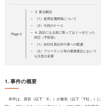
3. 要点解説
（1）使用従属関係について
（2）今回のケース
4. 訴訟になる前に取っておくべきだった
Page
3
対応（予防策）
（1）自社社員以外の者への配慮
（2）フリーランス等の業務委託において
も注意が必要
1. 事件の概要
本件は、原告（以下「X」）が被告（以下「Y社」）に