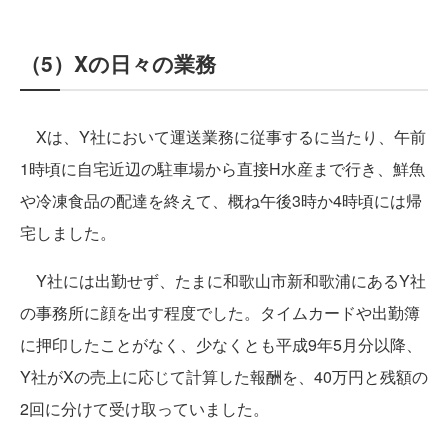
（5）Xの日々の業務
Xは、Y社において運送業務に従事するに当たり、午前
1時頃に自宅近辺の駐車場から直接H水産まで行き、鮮魚
や冷凍食品の配達を終えて、概ね午後3時か4時頃には帰
宅しました。
Y社には出勤せず、たまに和歌山市新和歌浦にあるY社
の事務所に顔を出す程度でした。タイムカードや出勤簿
に押印したことがなく、少なくとも平成9年5月分以降、
Y社がXの売上に応じて計算した報酬を、40万円と残額の
2回に分けて受け取っていました。