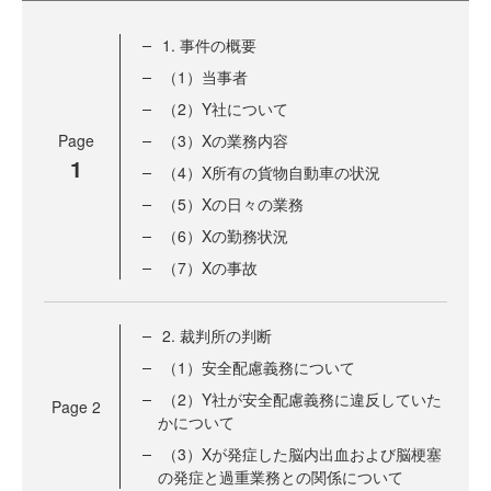
1. 事件の概要
（1）当事者
（2）Y社について
Page
（3）Xの業務内容
1
（4）X所有の貨物自動車の状況
（5）Xの日々の業務
（6）Xの勤務状況
（7）Xの事故
2. 裁判所の判断
（1）安全配慮義務について
（2）Y社が安全配慮義務に違反していた
Page
2
かについて
（3）Xが発症した脳内出血および脳梗塞
の発症と過重業務との関係について