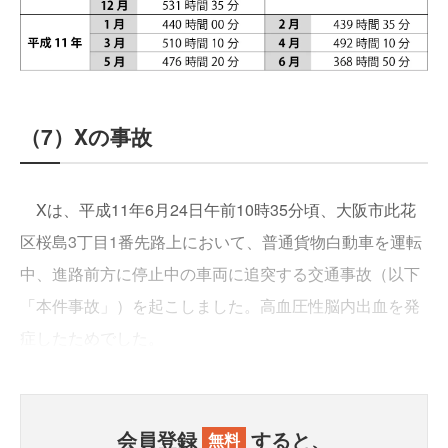
（7）Xの事故
Xは、平成11年6月24日午前10時35分頃、大阪市此花
区桜島3丁目1番先路上において、普通貨物白動車を運転
中、進路前方に停止中の車両に追突する交通事故（以下
「本件事故」）を起こしました。高血圧性脳内出血を発
症したためでした。
会員登録
すると、
無料