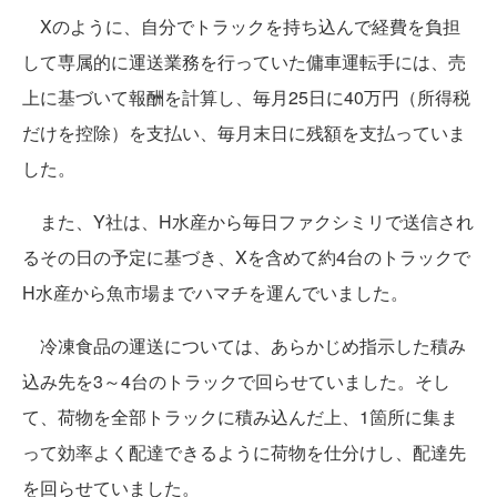
Xのように、自分でトラックを持ち込んで経費を負担
して専属的に運送業務を行っていた傭車運転手には、売
上に基づいて報酬を計算し、毎月25日に40万円（所得税
だけを控除）を支払い、毎月末日に残額を支払っていま
した。
また、Y社は、H水産から毎日ファクシミリで送信され
るその日の予定に基づき、Xを含めて約4台のトラックで
H水産から魚市場までハマチを運んでいました。
冷凍食品の運送については、あらかじめ指示した積み
込み先を3～4台のトラックで回らせていました。そし
て、荷物を全部トラックに積み込んだ上、1箇所に集ま
って効率よく配達できるように荷物を仕分けし、配達先
を回らせていました。