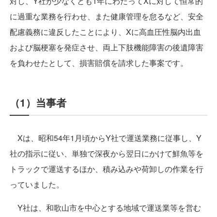
対し、Y社が少なくとも1年にわたってXに対して恒常的
に過重な業務を行わせ、また健康管理を怠るなど、安全
配慮義務に違反したことにより、Xに高血圧性脳内出血
および脳梗塞を発症させ、両上下肢機能障害の後遺障害
を負わせたとして、損害賠償を請求した事案です。
（1）当事者
Xは、昭和54年1月頃からY社で運送業務に従事し、Y
社の指示に従い、単独で深夜から翌日にかけて鮮魚等を
トラックで運送するほか、積み込みや荷卸しの作業を行
っていました。
Y社は、和歌山市を中心とする地域で運送業等を営む