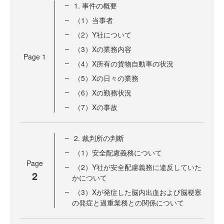
1. 事件の概要
（1）当事者
（2）Y社について
（3）Xの業務内容
Page
1
（4）X所有の貨物自動車の状況
（5）Xの日々の業務
（6）Xの勤務状況
（7）Xの事故
2. 裁判所の判断
（1）安全配慮義務について
Page
（2）Y社が安全配慮義務に違反していた
2
かについて
（3）Xが発症した脳内出血および脳梗塞
の発症と過重業務との関係について