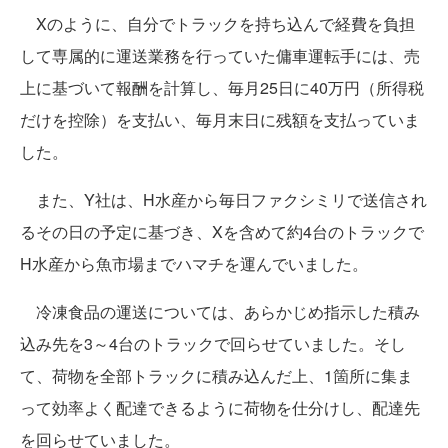
Xのように、自分でトラックを持ち込んで経費を負担
して専属的に運送業務を行っていた傭車運転手には、売
上に基づいて報酬を計算し、毎月25日に40万円（所得税
だけを控除）を支払い、毎月末日に残額を支払っていま
した。
また、Y社は、H水産から毎日ファクシミリで送信され
るその日の予定に基づき、Xを含めて約4台のトラックで
H水産から魚市場までハマチを運んでいました。
冷凍食品の運送については、あらかじめ指示した積み
込み先を3～4台のトラックで回らせていました。そし
て、荷物を全部トラックに積み込んだ上、1箇所に集ま
って効率よく配達できるように荷物を仕分けし、配達先
を回らせていました。