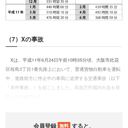
（7）Xの事故
Xは、平成11年6月24日午前10時35分頃、大阪市此花
区桜島3丁目1番先路上において、普通貨物白動車を運転
中、進路前方に停止中の車両に追突する交通事故（以下
「本件事故」）を起こしました。高血圧性脳内出血を発
症したためでした。
会員登録
すると、
無料