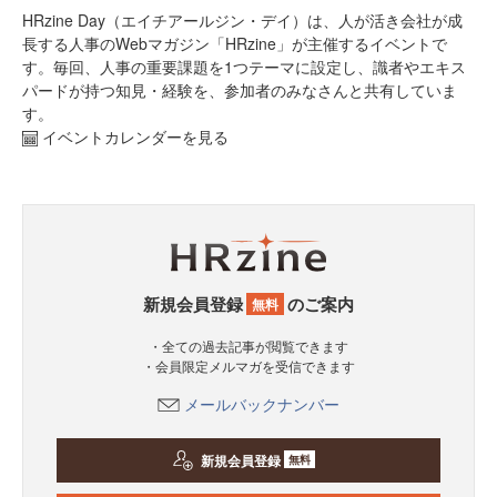
HRzine Day（エイチアールジン・デイ）は、人が活き会社が成
長する人事のWebマガジン「HRzine」が主催するイベントで
す。毎回、人事の重要課題を1つテーマに設定し、識者やエキス
パードが持つ知見・経験を、参加者のみなさんと共有していま
す。
イベントカレンダーを見る
新規会員登録
のご案内
無料
・全ての過去記事が閲覧できます
・会員限定メルマガを受信できます
メールバックナンバー
新規会員登録
無料