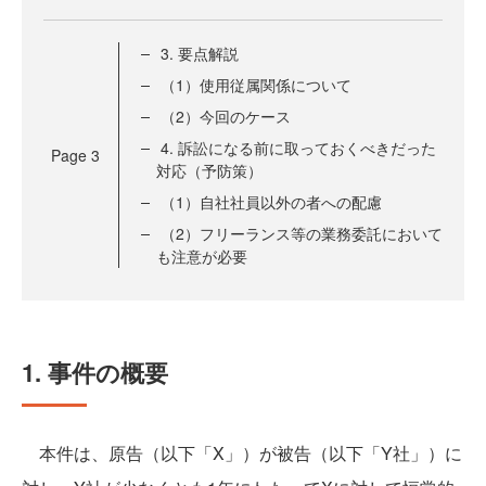
3. 要点解説
（1）使用従属関係について
（2）今回のケース
4. 訴訟になる前に取っておくべきだった
Page
3
対応（予防策）
（1）自社社員以外の者への配慮
（2）フリーランス等の業務委託において
も注意が必要
1. 事件の概要
本件は、原告（以下「X」）が被告（以下「Y社」）に