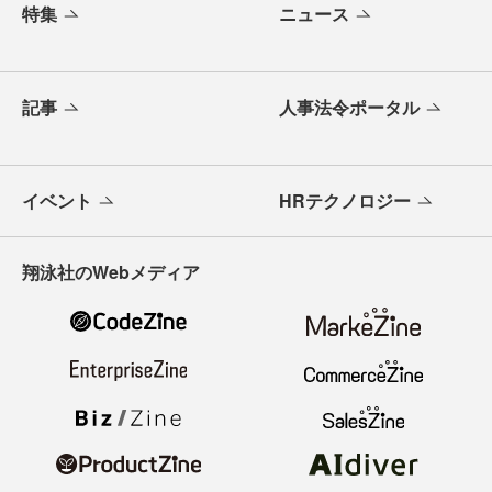
特集
ニュース
記事
人事法令ポータル
イベント
HRテクノロジー
翔泳社のWebメディア