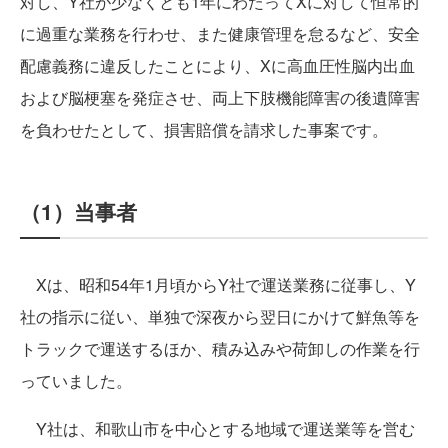
対し、Y社が少なくとも1年にわたってXに対して恒常的
に過重な業務を行わせ、また健康管理を怠るなど、安全
配慮義務に違反したことにより、Xに高血圧性脳内出血
および脳梗塞を発症させ、両上下肢機能障害の後遺障害
を負わせたとして、損害賠償を請求した事案です。
（1）当事者
Xは、昭和54年1月頃からY社で運送業務に従事し、Y
社の指示に従い、単独で深夜から翌日にかけて鮮魚等を
トラックで運送するほか、積み込みや荷卸しの作業を行
っていました。
Y社は、和歌山市を中心とする地域で運送業等を営む