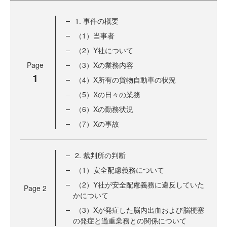
1. 事件の概要
（1）当事者
（2）Y社について
Page
（3）Xの業務内容
1
（4）X所有の貨物自動車の状況
（5）Xの日々の業務
（6）Xの勤務状況
（7）Xの事故
2. 裁判所の判断
（1）安全配慮義務について
（2）Y社が安全配慮義務に違反していた
Page
2
かについて
（3）Xが発症した脳内出血および脳梗塞
の発症と過重業務との関係について