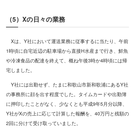
（5）Xの日々の業務
Xは、Y社において運送業務に従事するに当たり、午前
1時頃に自宅近辺の駐車場から直接H水産まで行き、鮮魚
や冷凍食品の配達を終えて、概ね午後3時か4時頃には帰
宅しました。
Y社には出勤せず、たまに和歌山市新和歌浦にあるY社
の事務所に顔を出す程度でした。タイムカードや出勤簿
に押印したことがなく、少なくとも平成9年5月分以降、
Y社がXの売上に応じて計算した報酬を、40万円と残額の
2回に分けて受け取っていました。