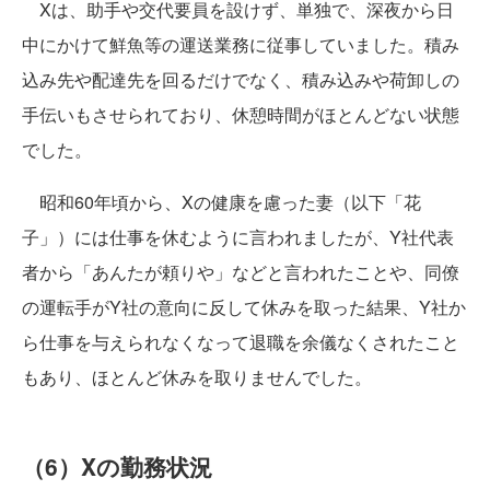
Xは、助手や交代要員を設けず、単独で、深夜から日
中にかけて鮮魚等の運送業務に従事していました。積み
込み先や配達先を回るだけでなく、積み込みや荷卸しの
手伝いもさせられており、休憩時間がほとんどない状態
でした。
昭和60年頃から、Xの健康を慮った妻（以下「花
子」）には仕事を休むように言われましたが、Y社代表
者から「あんたが頼りや」などと言われたことや、同僚
の運転手がY社の意向に反して休みを取った結果、Y社か
ら仕事を与えられなくなって退職を余儀なくされたこと
もあり、ほとんど休みを取りませんでした。
（6）Xの勤務状況