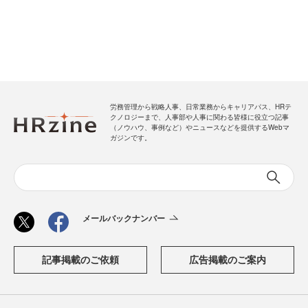
労務管理から戦略人事、日常業務からキャリアパス、HRテ
クノロジーまで、人事部や人事に関わる皆様に役立つ記事
（ノウハウ、事例など）やニュースなどを提供するWebマ
ガジンです。
メールバックナンバー
記事掲載のご依頼
広告掲載のご案内