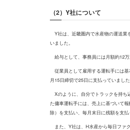
（2）Y社について
Y社は、近畿圏内で水産物の運送業
いました。
給与として、事務員には月額約12万
従業員として雇用する運転手には基本
月15日締切で25日に支払っていまし
Xのように、自分でトラックを持ち
た傭車運転手には、売上に基づいて報酬
除）を支払い、毎月末日に残額を支払
また、Y社は、H水産から毎日ファク