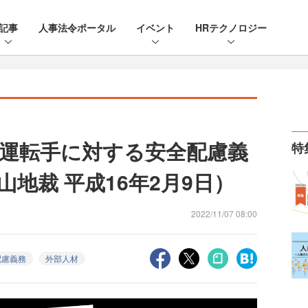
記事
人事法令ポータル
イベント
HRテクノロジー
運転手に対する安全配慮義
特
地裁 平成16年2月9日）
2022/11/07 08:00
配慮義務
外部人材