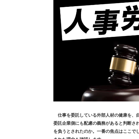
仕事を委託している外部人材の健康を、自
委託企業側にも配慮の義務があると判断さ
を負うとされたのか。一番の焦点はここで