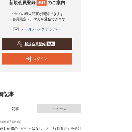
新規会員登録
のご案内
無料
・全ての過去記事が閲覧できます
・会員限定メルマガを受信できます
メールバックナンバー
新規会員登録
無料
ログイン
着記事
記事
ニュース
/08/07 08:00
画】研修の「やりっぱなし」と「行動変容」を分け