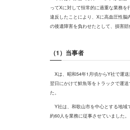
ってXに対して恒常的に過重な業務を
違反したことにより、Xに高血圧性脳
の後遺障害を負わせたとして、損害賠
（1）当事者
Xは、昭和54年1月頃からY社で運
翌日にかけて鮮魚等をトラックで運送
た。
Y社は、和歌山市を中心とする地域
約60人を業務に従事させていました。