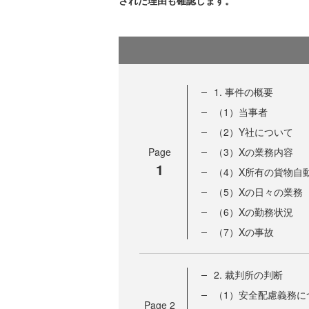
された理由も確認します。
1. 事件の概要
（1）当事者
（2）Y社について
Page
（3）Xの業務内容
1
（4）X所有の貨物自
（5）Xの日々の業務
（6）Xの勤務状況
（7）Xの事故
2. 裁判所の判断
（1）安全配慮義務に
Page
2