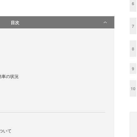
6
目次
7
8
9
動車の状況
10
ついて