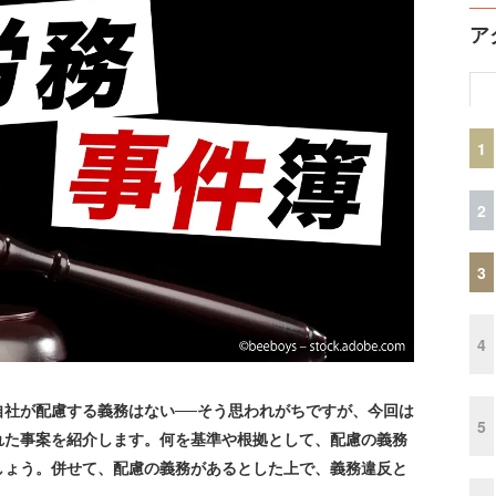
ア
1
2
3
4
社が配慮する義務はない──そう思われがちですが、今回は
5
れた事案を紹介します。何を基準や根拠として、配慮の義務
しょう。併せて、配慮の義務があるとした上で、義務違反と