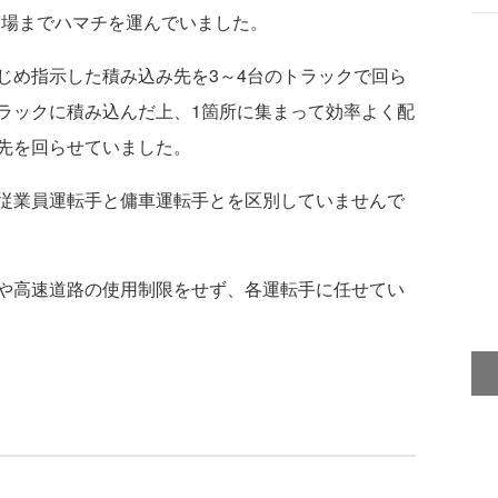
市場までハマチを運んでいました。
め指示した積み込み先を3～4台のトラックで回ら
ラックに積み込んだ上、1箇所に集まって効率よく配
先を回らせていました。
従業員運転手と傭車運転手とを区別していませんで
や高速道路の使用制限をせず、各運転手に任せてい