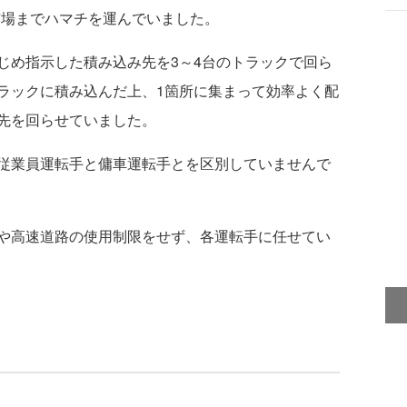
市場までハマチを運んでいました。
め指示した積み込み先を3～4台のトラックで回ら
ラックに積み込んだ上、1箇所に集まって効率よく配
先を回らせていました。
従業員運転手と傭車運転手とを区別していませんで
や高速道路の使用制限をせず、各運転手に任せてい