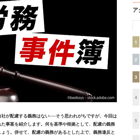
ア
1
2
3
4
社が配慮する義務はない──そう思われがちですが、今回は
5
れた事案を紹介します。何を基準や根拠として、配慮の義務
しょう。併せて、配慮の義務があるとした上で、義務違反と