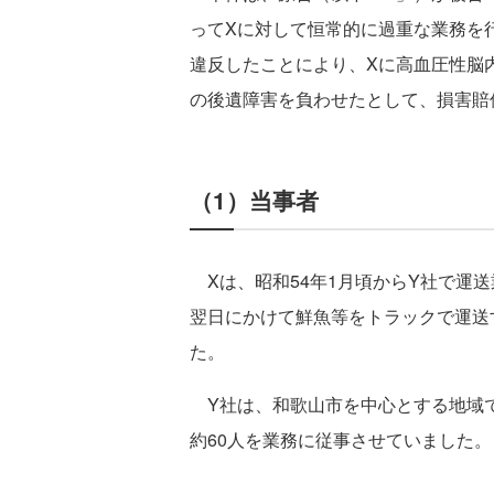
ってXに対して恒常的に過重な業務を
違反したことにより、Xに高血圧性脳
の後遺障害を負わせたとして、損害賠
（1）当事者
Xは、昭和54年1月頃からY社で運
翌日にかけて鮮魚等をトラックで運送
た。
Y社は、和歌山市を中心とする地域
約60人を業務に従事させていました。