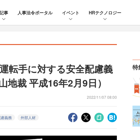
記事
人事法令ポータル
イベント
HRテクノロジー
運転手に対する安全配慮義
特
地裁 平成16年2月9日）
2022/11/07 08:00
配慮義務
外部人材