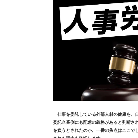
仕事を委託している外部人材の健康を、自
委託企業側にも配慮の義務があると判断さ
を負うとされたのか。一番の焦点はここで