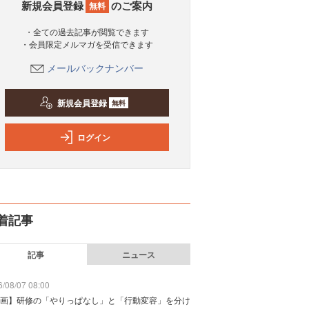
新規会員登録
のご案内
無料
・全ての過去記事が閲覧できます
・会員限定メルマガを受信できます
メールバックナンバー
新規会員登録
無料
ログイン
着記事
記事
ニュース
/08/07 08:00
画】研修の「やりっぱなし」と「行動変容」を分け