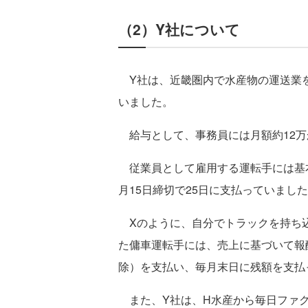
（2）Y社について
Y社は、近畿圏内で水産物の運送業
いました。
給与として、事務員には月額約12万
従業員として雇用する運転手には基本
月15日締切で25日に支払っていまし
Xのように、自分でトラックを持ち
た傭車運転手には、売上に基づいて報酬
除）を支払い、毎月末日に残額を支払
また、Y社は、H水産から毎日ファク