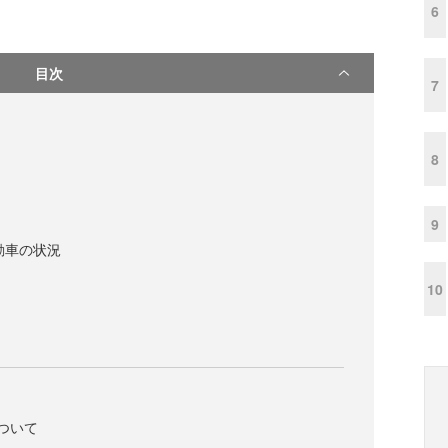
6
目次
7
8
9
動車の状況
10
ついて