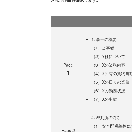
された理由も確認します。
1. 事件の概要
（1）当事者
（2）Y社について
Page
（3）Xの業務内容
1
（4）X所有の貨物自
（5）Xの日々の業務
（6）Xの勤務状況
（7）Xの事故
2. 裁判所の判断
（1）安全配慮義務に
Page
2