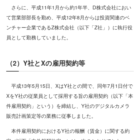
さらに、平成11年1月から約1年半、D株式会社におい
て営業部部長を勤め、平成12年8月からは投資関連のベ
ンチャー企業であるZ株式会社（以下「Z社」）に執行役
員として勤務していました。
（2）Y社とXの雇用契約等
平成13年5月15日、XはY社との間で、同年7月1日付で
XをY社の従業員として採用する旨の雇用契約（以下「本
件雇用契約」という）を締結し、Y社のデジタルカメラ
販売計画策定等の業務に従事しました。
本件雇用契約におけるY社の報酬（賃金）に関する約