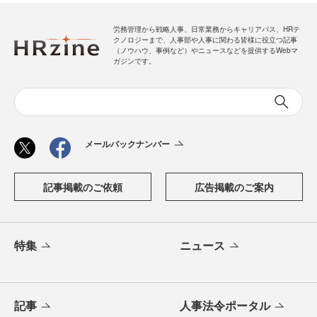
労務管理から戦略人事、日常業務からキャリアパス、HRテ
クノロジーまで、人事部や人事に関わる皆様に役立つ記事
（ノウハウ、事例など）やニュースなどを提供するWebマ
ガジンです。
メールバックナンバー
記事掲載のご依頼
広告掲載のご案内
特集
ニュース
記事
人事法令ポータル