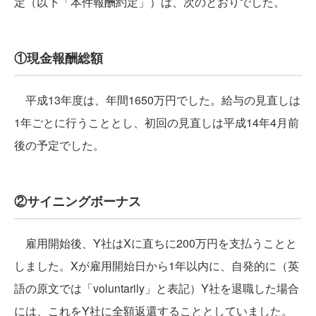
定（以下「本件報酬約定」）は、次のとおりでした。
①現金報酬総額
平成13年度は、年間1650万円でした。給与の見直しは
1年ごとに行うこととし、初回の見直しは平成14年4月前
後の予定でした。
②サイニングボーナス
雇用開始後、Y社はXに直ちに200万円を支払うことと
しました。Xが雇用開始日から1年以内に、自発的に（英
語の原文では「voluntarily」と表記）Y社を退職した場合
には、これをY社に全額返還することとしていました。