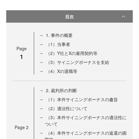
目次
1. 事件の概要
（1）当事者
Page
（2）Y社とXの雇用契約等
1
（3）サイニングボーナスを支給
（4）Xの退職等
2. 裁判所の判断
（1）本件サイニングボーナスの趣旨
（2）適法性について
（3）本件サイニングボーナスの適法性に
ついて
Page
2
（4）本件サイニングボーナスの返還の困