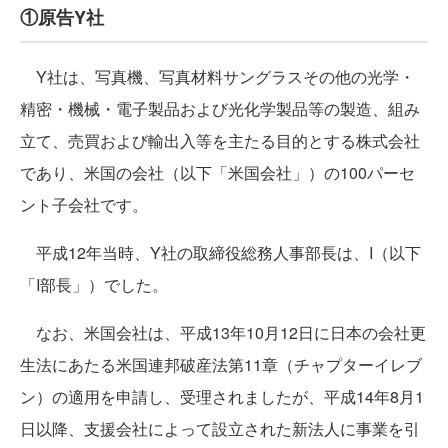
①原告Y社
Y社は、写真機、写真材料サングラスその他の光学・
精密・機械・電子製品および光化学製品等の製造、組み
立て、売買および輸出入等を主たる目的とする株式会社
であり、米国の会社（以下「米国会社」）の100パーセ
ント子会社です。
平成12年当時、Y社の取締役総務人事部長は、I（以下
「I部長」）でした。
なお、米国会社は、平成13年10月12日に日本の会社更
生法にあたる米国連邦破産法第11章（チャプターイレブ
ン）の適用を申請し、受理されましたが、平成14年8月1
日以降、支援会社によって設立された新法人に事業を引