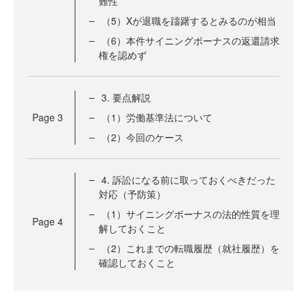
難性
（5）Xが退職を躊躇するとみるのが相当
（6）本件サイニングボーナスの返還請求
権を認めず
3. 要点解説
Page
3
（1）労働基準法について
（2）今回のケース
4. 訴訟になる前に取っておくべきだった
対応（予防策）
（1）サイニングボーナスの法的性質を理
Page
4
解しておくこと
（2）これまでの転職履歴（就社履歴）を
確認しておくこと