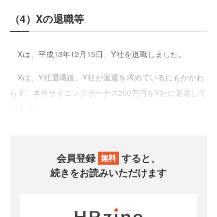
（4）Xの退職等
Xは、平成13年12月15日、Y社を退職しました。
Xは、Y社退職後、Y社が返還を求めているにもかかわ
らず、本件サイニングボーナス200万円をY社に返還して
いません。
会員登録
すると、
無料
続きをお読みいただけます