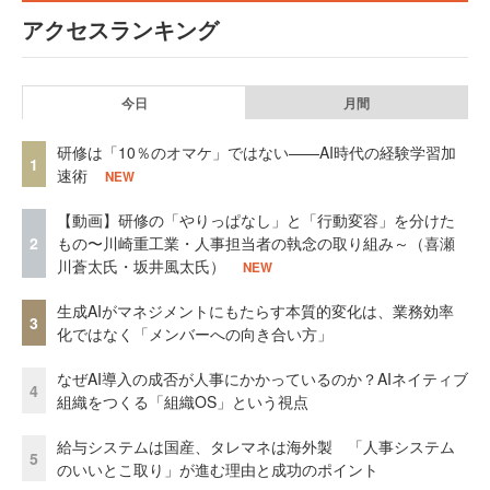
アクセスランキング
今日
月間
研修は「10％のオマケ」ではない——AI時代の経験学習加
1
速術
NEW
【動画】研修の「やりっぱなし」と「行動変容」を分けた
2
もの〜川崎重工業・人事担当者の執念の取り組み～（喜瀬
川蒼太氏・坂井風太氏）
NEW
生成AIがマネジメントにもたらす本質的変化は、業務効率
3
化ではなく「メンバーへの向き合い方」
なぜAI導入の成否が人事にかかっているのか？AIネイティブ
4
組織をつくる「組織OS」という視点
給与システムは国産、タレマネは海外製 「人事システム
5
のいいとこ取り」が進む理由と成功のポイント