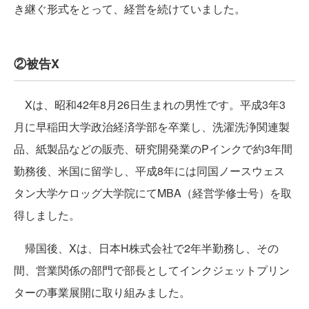
き継ぐ形式をとって、経営を続けていました。
②被告X
Xは、昭和42年8月26日生まれの男性です。平成3年3
月に早稲田大学政治経済学部を卒業し、洗濯洗浄関連製
品、紙製品などの販売、研究開発業のPインクで約3年間
勤務後、米国に留学し、平成8年には同国ノースウェス
タン大学ケロッグ大学院にてMBA（経営学修士号）を取
得しました。
帰国後、Xは、日本H株式会社で2年半勤務し、その
間、営業関係の部門で部長としてインクジェットプリン
ターの事業展開に取り組みました。