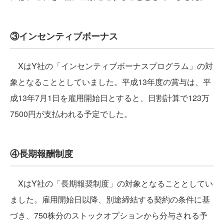
③インセンティブボーナス
XはY社の「インセンティブボーナスプログラム」の対
象となることとしていました。平成13年度の賞与は、平
成13年7月1日を雇用開始日とすると、日割計算で123万
7500円が支払われる予定でした。
④長期報酬制度
XはY社の「長期報奨制度」の対象となることとしてい
ました。雇用開始日以降、別途締結する契約の条件に基
づき、750株分のストックオプションから分与される予