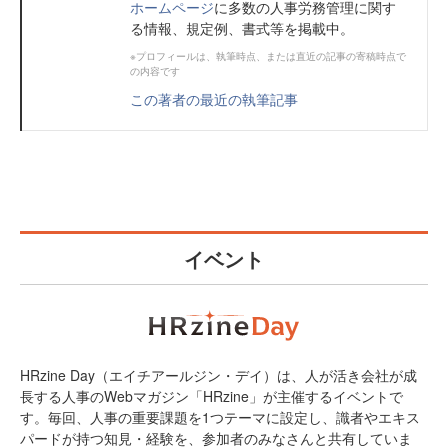
ホームページ
に多数の人事労務管理に関す
る情報、規定例、書式等を掲載中。
※プロフィールは、執筆時点、または直近の記事の寄稿時点で
の内容です
この著者の最近の執筆記事
イベント
HRzine Day（エイチアールジン・デイ）は、人が活き会社が成
長する人事のWebマガジン「HRzine」が主催するイベントで
す。毎回、人事の重要課題を1つテーマに設定し、識者やエキス
パードが持つ知見・経験を、参加者のみなさんと共有していま