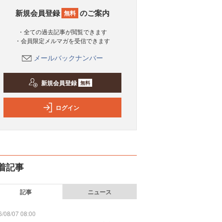
新規会員登録
のご案内
無料
・全ての過去記事が閲覧できます
・会員限定メルマガを受信できます
メールバックナンバー
新規会員登録
無料
ログイン
着記事
記事
ニュース
/08/07 08:00