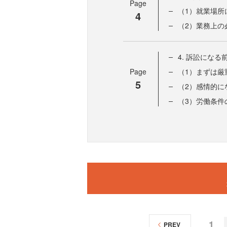
Page
（1）就業場所
4
（2）業務上の
4. 訴訟にな
Page
（1）まずは厳
5
（2）感情的に
（3）労働条件
1
PREV