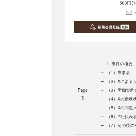
500円
新規会員登録
無料
1. 事件の概要
（1）当事者
（2）Xによる
Page
（3）労働契約
1
（4）Xの勤務
（5）Xの問題
（6）Y社代表
（7）その後の