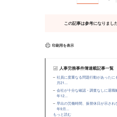
この記事は参考になりまし
印刷用を表示
人事労務事件簿連載記事一覧
社員に度重なる問題行動があったにも
月21...
会社が十分な確認・調査なしに退職
年12...
早出の労働時間、振替休日が示され
年9月...
もっと読む