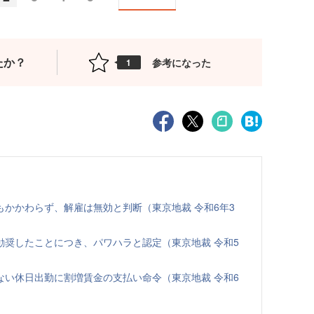
たか？
参考になった
1
かかわらず、解雇は無効と判断（東京地裁 令和6年3
勧奨したことにつき、パワハラと認定（東京地裁 令和5
ない休日出勤に割増賃金の支払い命令（東京地裁 令和6