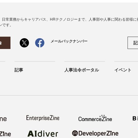
、日常業務からキャリアパス、HRテクノロジーまで、人事部や人事に関わる皆様に
ンです。
メールバックナンバー
記
録
記事
人事法令ポータル
イベント