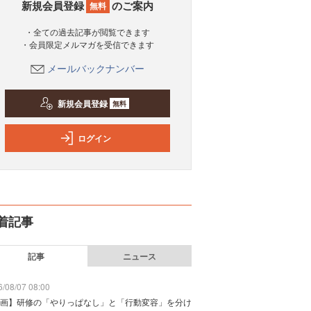
新規会員登録
のご案内
無料
・全ての過去記事が閲覧できます
・会員限定メルマガを受信できます
メールバックナンバー
新規会員登録
無料
ログイン
着記事
記事
ニュース
/08/07 08:00
画】研修の「やりっぱなし」と「行動変容」を分け