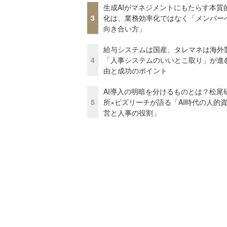
生成AIがマネジメントにもたらす本質
3
化は、業務効率化ではなく「メンバー
向き合い方」
給与システムは国産、タレマネは海
4
「人事システムのいいとこ取り」が進
由と成功のポイント
AI導入の明暗を分けるものとは？松尾
5
所×ビズリーチが語る「AI時代の人的
営と人事の役割」