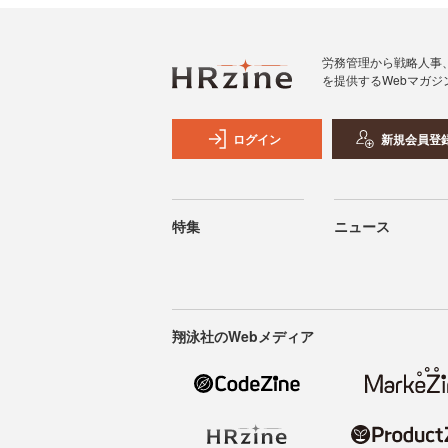
労務管理から戦略人事
を提供するWebマガジ
ログイン
新規会員登
特集
ニュース
翔泳社のWebメディア