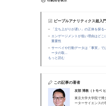
ピープルアナリティクス超入
「立ち上がりが遅い」の正体を探る
エンゲージメントが低い理由はどこ
重要性
サーベイや行動データは「事実」で
ータの取...
もっと読む
この記事の著者
友部 博教（トモベ 
東京大学大学院で博
ーターサイエンスの学