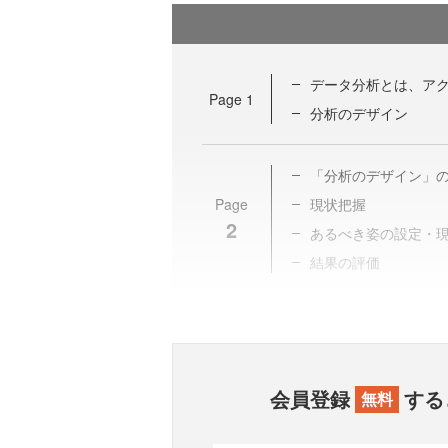
データ分析とは、ア
Page
1
分析のデザイン
「分析のデザイン」
Page
現状把握
2
あるべき姿の設定・
結果の評価
会員登録
する
無料