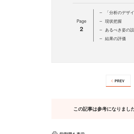
「分析のデザ
Page
現状把握
2
あるべき姿の
結果の評価
PREV
この記事は参考になりまし
印刷用を表示