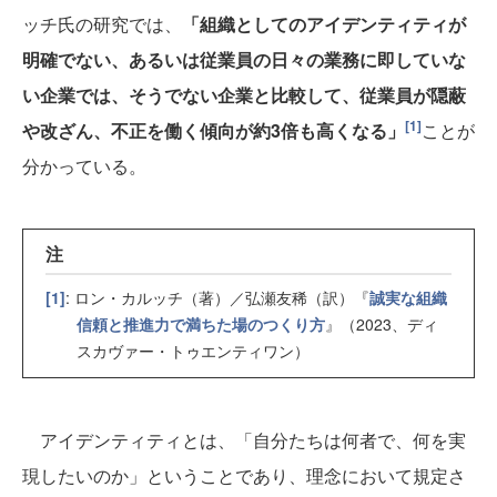
ッチ氏の研究では、
「組織としてのアイデンティティが
明確でない、あるいは従業員の日々の業務に即していな
い企業では、そうでない企業と比較して、従業員が隠蔽
[1]
や改ざん、不正を働く傾向が約3倍も高くなる」
ことが
分かっている。
注
[1]
: ロン・カルッチ（著）／弘瀬友稀（訳）『
誠実な組織
信頼と推進力で満ちた場のつくり方
』（2023、ディ
スカヴァー・トゥエンティワン）
アイデンティティとは、「自分たちは何者で、何を実
現したいのか」ということであり、理念において規定さ