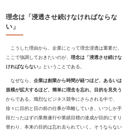
理念は「浸透させ続けなければならな
い」
こうした理由から、企業にとって理念浸透は重要だ。
ここで強調しておきたいのが、
理念は「浸透させ続けな
ければならない」
ということである。
なぜなら、
企業は創業から時間が経つほど、あるいは
規模が拡大するほど、簡単に理念を忘れ、目的を見失う
からである。熾烈なビジネス競争にさらされる中で、
徐々に目的と目の前の仕事が乖離していき、いつしか手
段だったはずの業務遂行や業績目標の達成が目的にすり
替わり、本来の目的は忘れ去られていく。そうならない