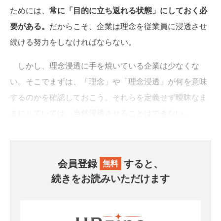
ためには、
常に「目的に立ち返れる状態」にしておく必
要がある。
だからこそ、企業は理念を従業員に浸透させ
続ける努力をしなければならない。
しかし、理念浸透に手を焼いている企業は少なくな
い。そこでまずは、「理念」や「理念浸透」が何を意味
するのかを確認しておこう。それらを定義せず曖昧なま
まにしていては、当然浸透させることはできない。
会員登録
すると、
無料
続きをお読みいただけます