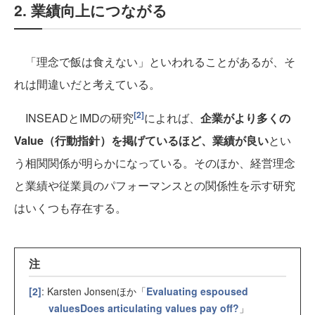
2. 業績向上につながる
「理念で飯は食えない」といわれることがあるが、そ
れは間違いだと考えている。
[2]
INSEADとIMDの研究
によれば、
企業がより多くの
Value（行動指針）を掲げているほど、業績が良い
とい
う相関関係が明らかになっている。そのほか、経営理念
と業績や従業員のパフォーマンスとの関係性を示す研究
はいくつも存在する。
注
[2]
: Karsten Jonsenほか「
Evaluating espoused
valuesDoes articulating values pay off?
」