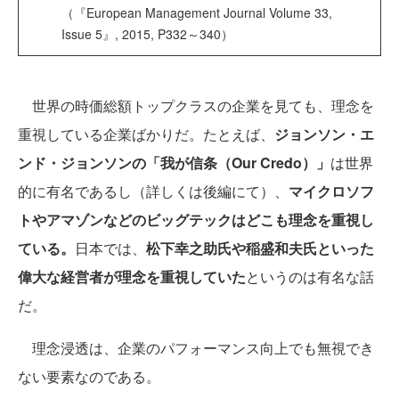
（『European Management Journal Volume 33,
Issue 5』, 2015, P332～340）
世界の時価総額トップクラスの企業を見ても、理念を
重視している企業ばかりだ。たとえば、
ジョンソン・エ
ンド・ジョンソンの「我が信条（Our Credo）」
は世界
的に有名であるし（詳しくは後編にて）、
マイクロソフ
トやアマゾンなどのビッグテックはどこも理念を重視し
ている。
日本では、
松下幸之助氏や稲盛和夫氏といった
偉大な経営者が理念を重視していた
というのは有名な話
だ。
理念浸透は、企業のパフォーマンス向上でも無視でき
ない要素なのである。