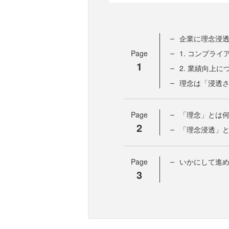
企業に理念浸
Page
1. コンプラ
1
2. 業績向上に
理念は「浸透
Page
「理念」とは
2
「理念浸透」
Page
いかにして進め
3