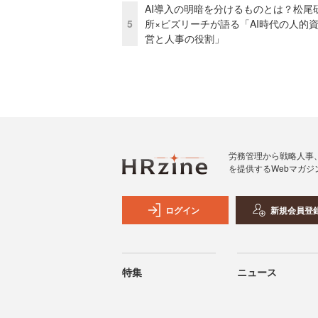
AI導入の明暗を分けるものとは？松尾
5
所×ビズリーチが語る「AI時代の人的
営と人事の役割」
労務管理から戦略人事
を提供するWebマガジ
ログイン
新規会員登
特集
ニュース