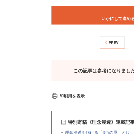
いかにして進め
PREV
この記事は参考になりまし
印刷用を表示
特別寄稿《理念浸透》連載記
理念浸透を妨げる「3つの罠」とは