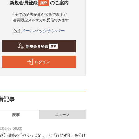
新規会員登録
のご案内
無料
・全ての過去記事が閲覧できます
・会員限定メルマガを受信できます
メールバックナンバー
新規会員登録
無料
ログイン
着記事
記事
ニュース
/08/07 08:00
画】研修の「やりっぱなし」と「行動変容」を分け