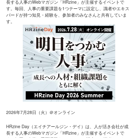
長する人事のWebマガジン「HRzine」が主催するイベントで
す。毎回、人事の重要課題を1つテーマに設定し、識者やエキス
パードが持つ知見・経験を、参加者のみなさんと共有していま
す。
2026年7月28日（火）＠オンライン
HRzine Day（エイチアールジン・デイ）は、人が活き会社が成
長する人事のWebマガジン「HRzine」が主催するイベントで