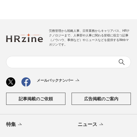
労務管理から戦略人事、日常業務からキャリアパス、HRテ
クノロジーまで、人事部や人事に関わる皆様に役立つ記事
（ノウハウ、事例など）やニュースなどを提供するWebマ
ガジンです。
メールバックナンバー
記事掲載のご依頼
広告掲載のご案内
特集
ニュース