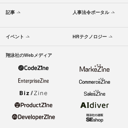
記事
人事法令ポータル
イベント
HRテクノロジー
翔泳社のWebメディア