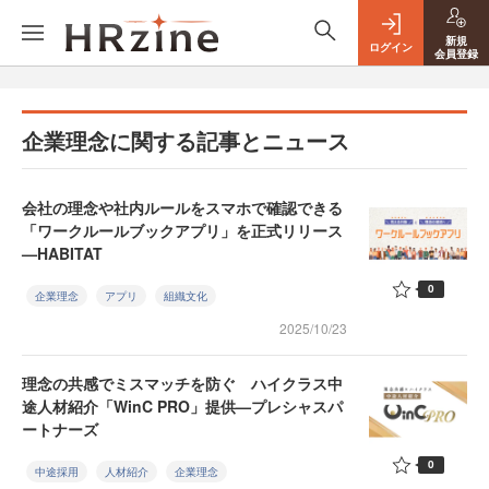
新規
ログイン
会員登録
企業理念に関する記事とニュース
会社の理念や社内ルールをスマホで確認できる
「ワークルールブックアプリ」を正式リリース
—HABITAT
0
企業理念
アプリ
組織文化
2025/10/23
理念の共感でミスマッチを防ぐ ハイクラス中
途人材紹介「WinC PRO」提供—プレシャスパ
ートナーズ
0
中途採用
人材紹介
企業理念