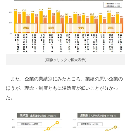
［画像クリックで拡大表示］
また、企業の業績別にみたところ、業績の悪い企業の
ほうが、理念・制度ともに浸透度が低いことが分かっ
た。