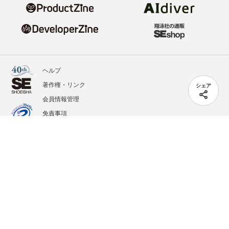
ヘルプ
著作権・リンク
シェア
会員情報管理
免責事項
会社概要
サービス利用規約
プライバシーポリシー
外部送信
掲載記事、写真、イラストの無断転載を禁じます。
記載されているロゴ、システム名、製品名は各社及び商標権者の登録商標あるいは商標で
す。
All contents copyright © 2020-2026 Shoeisha Co., Ltd. All rights reserved. ver.1.5