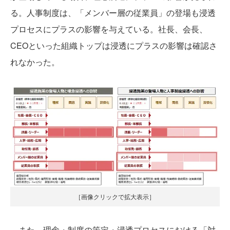
る。人事制度は、「メンバー層の従業員」の登場も浸透
プロセスにプラスの影響を与えている。社長、会長、
CEOといった組織トップは浸透にプラスの影響は確認さ
れなかった。
［画像クリックで拡大表示］
また、理念・制度の策定・浸透プロセスにおける「対