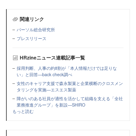
関連リンク
パーソル総合研究所
プレスリリース
HRzineニュース連載記事一覧
採用判断、人事の約8割が「本人情報だけでは足りな
い」と回答—back check調べ
女性のキャリア支援で森永製菓と企業横断のクロスメン
タリングを実施—エスエス製薬
障がいのある社員が適性を活かして組織を支える「全社
業務推進グループ」を新設—SHIRO
もっと読む