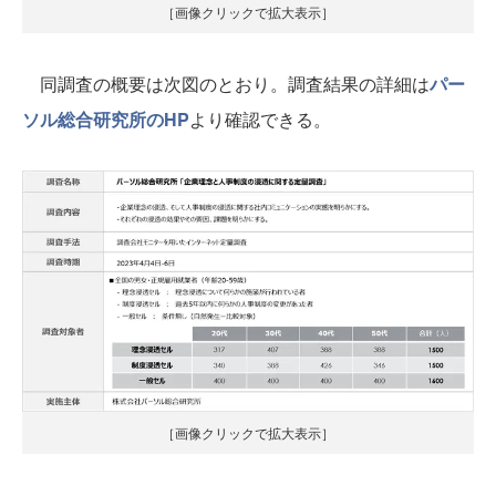
［画像クリックで拡大表示］
同調査の概要は次図のとおり。調査結果の詳細は
パー
ソル総合研究所のHP
より確認できる。
［画像クリックで拡大表示］