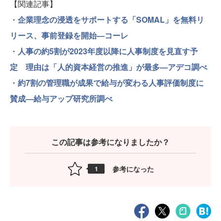
【関連記事】
・
企業理念の浸透をサポートする「SOMAL」を無料リ
リース、事前登録を開始―コーレ
・
人事の約5割が2023年度以降に人事制度を見直す予
定 理由は「人的資本経営の推進」が最多—アデコ調べ
・
約7割の管理職が成果で給与が変わる人事評価制度に
賛成―給与アップ研究所調べ
この記事は参考になりましたか？
参考になった
1