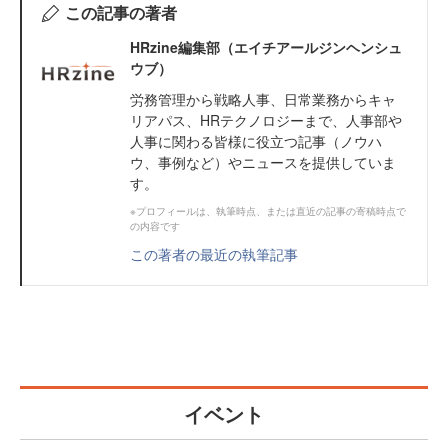
この記事の著者
HRzine編集部（エイチアールジンヘンシュ
ウブ）
労務管理から戦略人事、日常業務からキャ
リアパス、HRテクノロジーまで、人事部や
人事に関わる皆様に役立つ記事（ノウハ
ウ、事例など）やニュースを提供していま
す。
※プロフィールは、執筆時点、または直近の記事の寄稿時点で
の内容です
この著者の最近の執筆記事
イベント