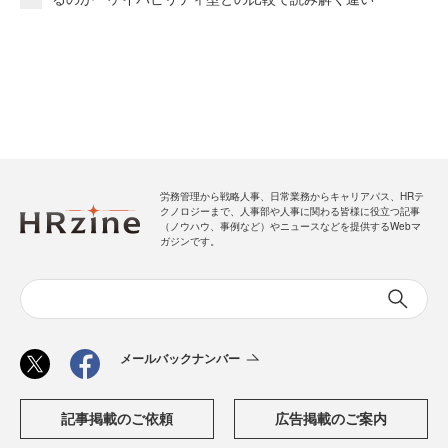
労務管理から戦略人事、日常業務からキャリアパス、HRテ
クノロジーまで、人事部や人事に関わる皆様に役立つ記事
（ノウハウ、事例など）やニュースなどを提供するWebマ
ガジンです。
メールバックナンバー
記事掲載のご依頼
広告掲載のご案内