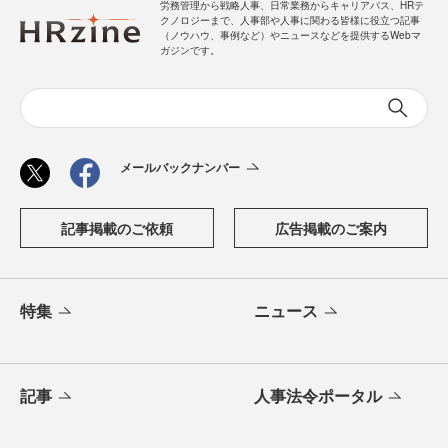
労務管理から戦略人事、日常業務からキャリアパス、HRテ
クノロジーまで、人事部や人事に関わる皆様に役立つ記事
（ノウハウ、事例など）やニュースなどを提供するWebマ
ガジンです。
メールバックナンバー
記事掲載のご依頼
広告掲載のご案内
特集
ニュース
記事
人事法令ポータル