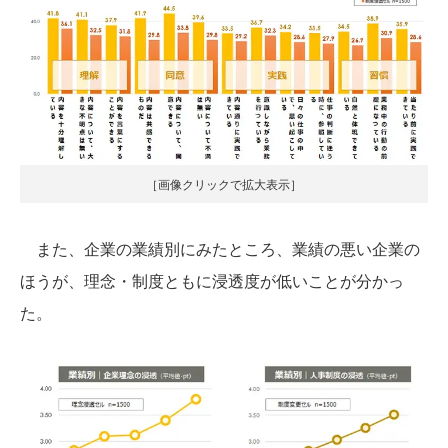
［画像クリックで拡大表示］
また、企業の業績別にみたところ、業績の悪い企業の
ほうが、理念・制度ともに浸透度が低いことが分かっ
た。