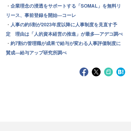
・
企業理念の浸透をサポートする「SOMAL」を無料リ
リース、事前登録を開始―コーレ
・
人事の約5割が2023年度以降に人事制度を見直す予
定 理由は「人的資本経営の推進」が最多—アデコ調べ
・
約7割の管理職が成果で給与が変わる人事評価制度に
賛成―給与アップ研究所調べ