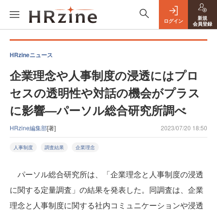
新規
ログイン
会員登録
HRzineニュース
企業理念や人事制度の浸透にはプロ
セスの透明性や対話の機会がプラス
に影響—パーソル総合研究所調べ
HRzine編集部
[著]
2023/07/20 18:50
人事制度
調査結果
企業理念
パーソル総合研究所は、「企業理念と人事制度の浸透
に関する定量調査」の結果を発表した。同調査は、企業
理念と人事制度に関する社内コミュニケーションや浸透