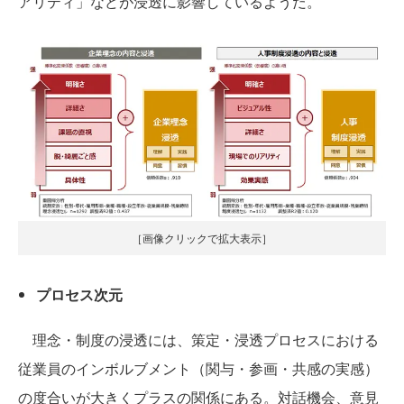
アリティ」などが浸透に影響しているようだ。
［画像クリックで拡大表示］
プロセス次元
理念・制度の浸透には、策定・浸透プロセスにおける
従業員のインボルブメント（関与・参画・共感の実感）
の度合いが大きくプラスの関係にある。対話機会、意見