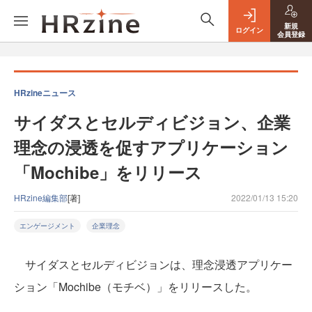
新規
ログイン
会員登録
HRzineニュース
サイダスとセルディビジョン、企業
理念の浸透を促すアプリケーション
「Mochibe」をリリース
HRzine編集部
[著]
2022/01/13 15:20
エンゲージメント
企業理念
サイダスとセルディビジョンは、理念浸透アプリケー
ション「Mochibe（モチベ）」をリリースした。