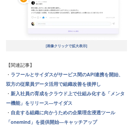
[画像クリックで拡大表示]
【関連記事】
・
ラフールとサイダスがサービス間のAPI連携を開始、
双方の従業員データ活用で組織改善を後押し
・
新入社員の育成をクラウド上で仕組み化する「メンタ
ー機能」をリリース―サイダス
・
自走する組織に向かうための企業理念浸透ツール
「onemind」を提供開始―キャッチアップ