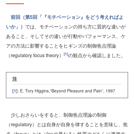
前回（第5回「『モチベーション』をどう考えればよ
いか」）
では、モチベーションの持ち方に質的な違いが
あること、そしてその違いが行動やパフォーマンス、ケ
アの方法に影響することをヒギンズの制御焦点理論
[1]
（regulatory focus theory）
の観点から確認しました。
注
[1]
: E. Tory Higgins,“Beyond Pleasure and Pain”, 1997
少しおさらいをすると、制御焦点理論の制御
（regulatory）とは自身が自身を律することを意味し、焦
点（focus）とは（2つの異なる）性質のどちらに準拠す