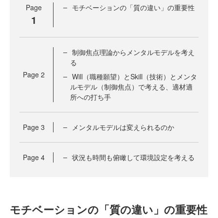
Page
モチベーションの「質の違い」の重要性
1
制御焦点理論からメンタルモデルを考え
る
Page
2
Will（職種願望）とSkill（技術）とメンタ
ルモデル（制御焦点）で考える、適材適
所への打ち手
Page
3
メンタルモデルは変えられるのか
Page
4
状況も時間も俯瞰して環境設定を考える
モチベーションの「質の違い」の重要性