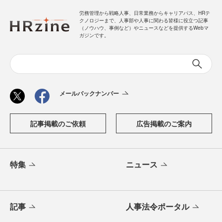
労務管理から戦略人事、日常業務からキャリアパス、HRテ
クノロジーまで、人事部や人事に関わる皆様に役立つ記事
（ノウハウ、事例など）やニュースなどを提供するWebマ
ガジンです。
メールバックナンバー
記事掲載のご依頼
広告掲載のご案内
特集
ニュース
記事
人事法令ポータル