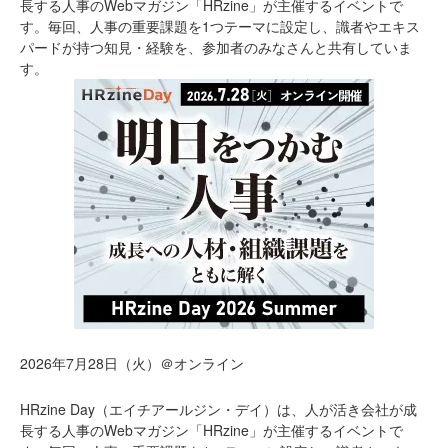
長する人事のWebマガジン「HRzine」が主催するイベントで
す。毎回、人事の重要課題を1つテーマに設定し、識者やエキス
パードが持つ知見・経験を、参加者のみなさんと共有していま
す。
2026年7月28日（火）＠オンライン
HRzine Day（エイチアールジン・デイ）は、人が活き会社が成
長する人事のWebマガジン「HRzine」が主催するイベントで