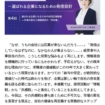
「なぜ、うちの会社には応募が来ないんだろう……」「発信は
しているはずなのに、なかなか人が集まらない……」経営者や人
事担当の方の、こうした切実な悩みをよく耳にします。情報発信
を積極的に行っているにもかかわらず、手応えがない。その根本
的な理由の1つに、求職者の価値観がこの10年で大きく変わって
いるという現実があります。かつての「給与や安定」が絶対的な
価値だった時代は終わりを告げ、企業は新しい軸で自社の存在意
義を語る必要に迫られています。本連載では、採用活動が「情報
戦」から「共感戦」へと進化していることをお伝えしてきまし
た。今回は、その共感戦を勝ち抜くために不可欠な、市場の変化
を直視する視点と、自社の価値を再定義する実務的なステップ