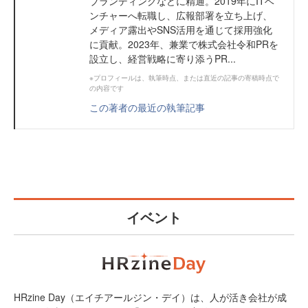
ブランディングなどに精通。2019年にITベ
ンチャーへ転職し、広報部署を立ち上げ、
メディア露出やSNS活用を通じて採用強化
に貢献。2023年、兼業で株式会社令和PRを
設立し、経営戦略に寄り添うPR...
※プロフィールは、執筆時点、または直近の記事の寄稿時点で
の内容です
この著者の最近の執筆記事
イベント
HRzine Day（エイチアールジン・デイ）は、人が活き会社が成