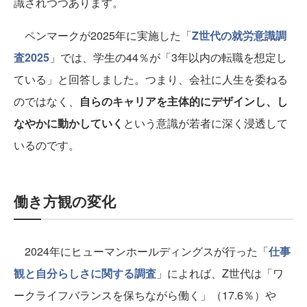
識されつつあります。
ペンマークが2025年に実施した「
Z世代の就労意識調
査2025
」では、学生の44％が「3年以内の転職を想定し
ている」と回答しました。つまり、会社に人生を委ねる
のではなく、
自らのキャリアを主体的にデザインし、し
なやかに動かしていく
という意識が若者に深く浸透して
いるのです。
働き方観の変化
2024年にヒューマンホールディングスが行った「
仕事
観と自分らしさに関する調査
」によれば、Z世代は「ワ
ークライフバランスを保ちながら働く」（17.6％）や