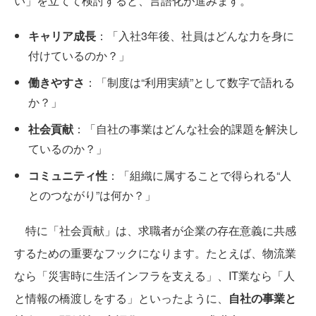
い」を立てて検討すると、言語化が進みます。
キャリア成長
：「入社3年後、社員はどんな力を身に
付けているのか？」
働きやすさ
：「制度は“利用実績”として数字で語れる
か？」
社会貢献
：「自社の事業はどんな社会的課題を解決し
ているのか？」
コミュニティ性
：「組織に属することで得られる“人
とのつながり”は何か？」
特に「社会貢献」は、求職者が企業の存在意義に共感
するための重要なフックになります。たとえば、物流業
なら「災害時に生活インフラを支える」、IT業なら「人
と情報の橋渡しをする」といったように、
自社の事業と