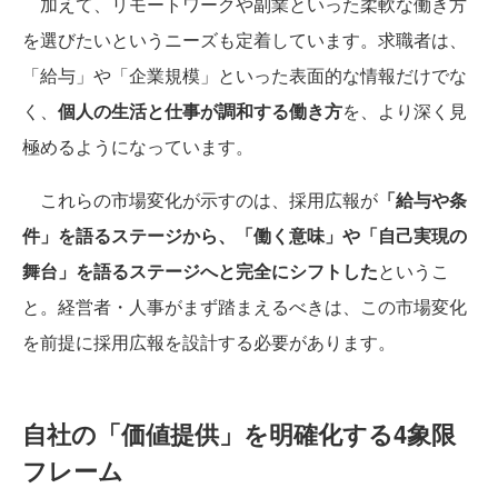
加えて、リモートワークや副業といった柔軟な働き方
を選びたいというニーズも定着しています。求職者は、
「給与」や「企業規模」といった表面的な情報だけでな
く、
個人の生活と仕事が調和する働き方
を、より深く見
極めるようになっています。
これらの市場変化が示すのは、採用広報が
「給与や条
件」を語るステージから、「働く意味」や「自己実現の
舞台」を語るステージへと完全にシフトした
というこ
と。経営者・人事がまず踏まえるべきは、この市場変化
を前提に採用広報を設計する必要があります。
自社の「価値提供」を明確化する4象限
フレーム