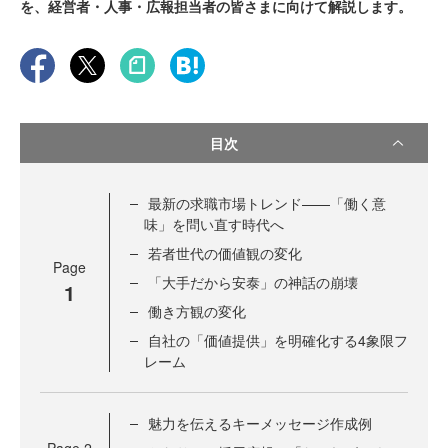
を、経営者・人事・広報担当者の皆さまに向けて解説します。
目次
最新の求職市場トレンド——「働く意
味」を問い直す時代へ
若者世代の価値観の変化
Page
「大手だから安泰」の神話の崩壊
1
働き方観の変化
自社の「価値提供」を明確化する4象限フ
レーム
魅力を伝えるキーメッセージ作成例