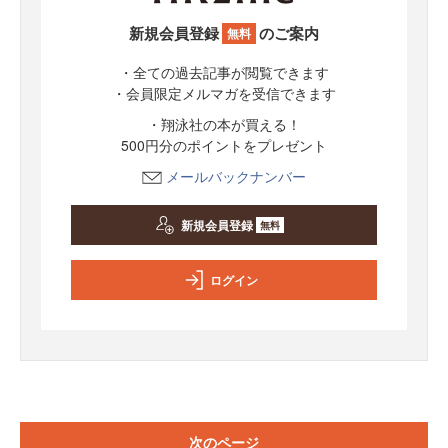
新規会員登録
のご案内
無料
・全ての過去記事が閲覧できます
・会員限定メルマガを受信できます
・翔泳社の本が買える！
500円分のポイントをプレゼント
メールバックナンバー
新規会員登録
無料
ログイン
次のページ