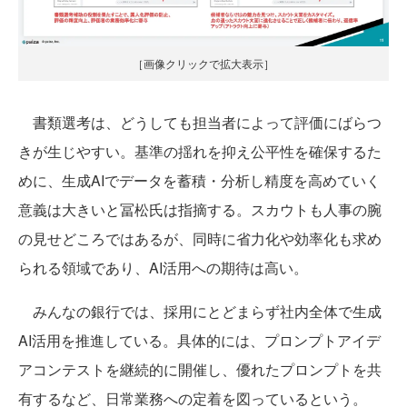
［画像クリックで拡大表示］
書類選考は、どうしても担当者によって評価にばらつ
きが生じやすい。基準の揺れを抑え公平性を確保するた
めに、生成AIでデータを蓄積・分析し精度を高めていく
意義は大きいと冨松氏は指摘する。スカウトも人事の腕
の見せどころではあるが、同時に省力化や効率化も求め
られる領域であり、AI活用への期待は高い。
みんなの銀行では、採用にとどまらず社内全体で生成
AI活用を推進している。具体的には、プロンプトアイデ
アコンテストを継続的に開催し、優れたプロンプトを共
有するなど、日常業務への定着を図っているという。