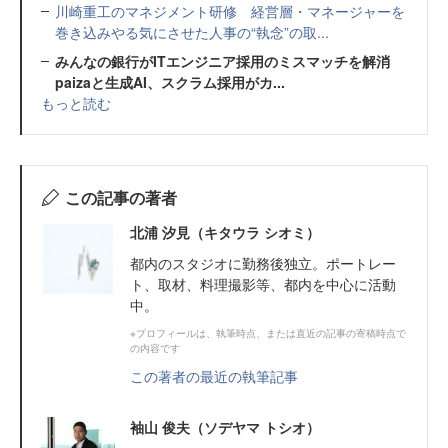
川崎重工のマネジメント研修 経営層・マネージャーを
巻き込みやる気にさせた人事の“執念”の取...
みんなの銀行がITエンジニア採用のミスマッチを解消
paizaと生成AI、スクラム採用がカ...
もっと読む
この記事の著者
北浦 汐見（キタウラ シオミ）
都内のスタジオに勤務後独立。ポートレー
ト、取材、料理撮影等、都内を中心に活動
中。
※プロフィールは、執筆時点、または直近の記事の寄稿時点で
の内容です
この著者の最近の執筆記事
袖山 俊夫（ソデヤマ トシオ）