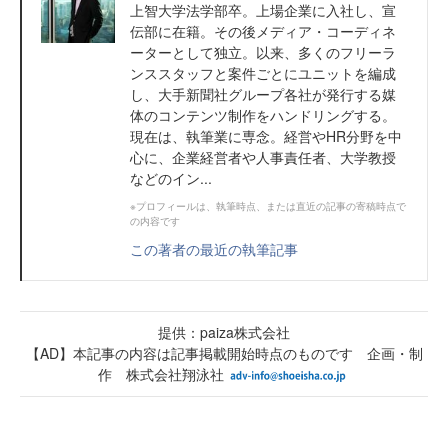
上智大学法学部卒。上場企業に入社し、宣
伝部に在籍。その後メディア・コーディネ
ーターとして独立。以来、多くのフリーラ
ンススタッフと案件ごとにユニットを編成
し、大手新聞社グループ各社が発行する媒
体のコンテンツ制作をハンドリングする。
現在は、執筆業に専念。経営やHR分野を中
心に、企業経営者や人事責任者、大学教授
などのイン...
※プロフィールは、執筆時点、または直近の記事の寄稿時点で
の内容です
この著者の最近の執筆記事
提供：paiza株式会社
【AD】本記事の内容は記事掲載開始時点のものです 企画・制
作 株式会社翔泳社