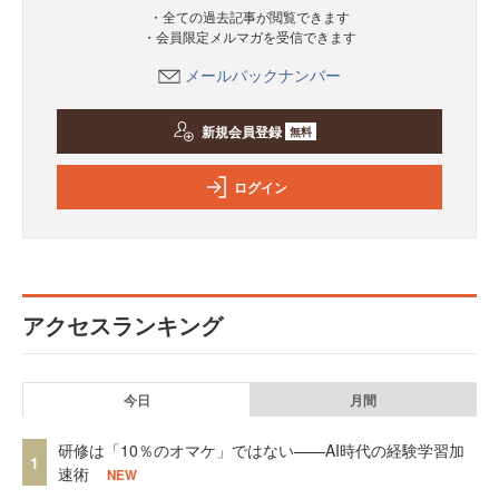
・全ての過去記事が閲覧できます
・会員限定メルマガを受信できます
メールバックナンバー
新規会員登録
無料
ログイン
アクセスランキング
今日
月間
研修は「10％のオマケ」ではない——AI時代の経験学習加
1
速術
NEW