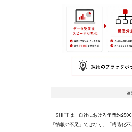
［画
SHIFTは、自社における年間約25
「情報の不足」ではなく、「構造化不