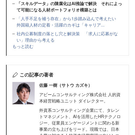
「スキルデータ」の陳腐化はAI推論で解決 それによっ
て可能になる人材ポートフォリオ構築とは
「人手不足を補う存在」から1歩踏み込んで考えたい
外国籍人材の定着・活躍のカギは「キャリア...
社内公募制度の落とし穴と解決策 「求人に応募がな
い」理由から考える
もっと読む
この記事の著者
佐藤 一樹（サトウ カズキ）
アビームコンサルティング株式会社 人的資
本経営戦略ユニット ダイレクター。
外資系コンサルティング企業にて、タレン
トマネジメント、AIを活用したHRテクノロ
ジー、従業員エンゲージメントに関わる新
事業の立ち上げをリード。現職では、日本