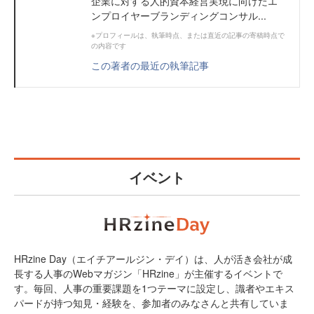
企業に対する人的資本経営実現に向けたエ
ンプロイヤーブランディングコンサル...
※プロフィールは、執筆時点、または直近の記事の寄稿時点で
の内容です
この著者の最近の執筆記事
イベント
HRzine Day（エイチアールジン・デイ）は、人が活き会社が成
長する人事のWebマガジン「HRzine」が主催するイベントで
す。毎回、人事の重要課題を1つテーマに設定し、識者やエキス
パードが持つ知見・経験を、参加者のみなさんと共有していま