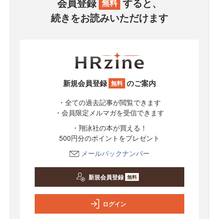
会員登録
すると、
無料
続きをお読みいただけます
新規会員登録
のご案内
無料
・全ての過去記事が閲覧できます
・会員限定メルマガを受信できます
・翔泳社の本が買える！
500円分のポイントをプレゼント
メールバックナンバー
新規会員登録
無料
ログイン