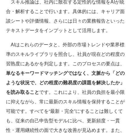
スキル推論は、社内に散在する定性的な情報をAIが統
合・解析することで行います。具体的には、キャリア面
談シートや評価情報、さらには日々の業務報告といった
テキストデータをインプットとして活用します。
AIはこれらのデータと、外部の市場トレンドや業界標
準のスキルライブラリを照合し、社員が現在どの程度の
習熟度にあるかを判定します。このプロセスの要点は、
単なるキーワードマッチングではなく、文脈から「どの
ような状況で、どの程度の難易度の課題を解決したか」
を読み取ること
です。これにより、社員の負担を最小限
に抑えながら、常に最新のスキル情報を保持することが
可能です。すべてを“最新・完全”にすることは難しくて
も、従来の自己申告型モデルに比べ、更新頻度・一貫
性・運用継続性の面で大きな改善が見込めます。また、