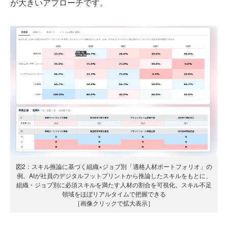
が大きいアプローチです。
図2：スキル推論に基づく組織×ジョブ別「適格人材ポートフォリオ」の
例。AIが社員のデジタルフットプリントから推論したスキルをもとに、
組織・ジョブ別に必須スキルを満たす人材の割合を可視化。スキル不足
領域をほぼリアルタイムで把握できる
［画像クリックで拡大表示］