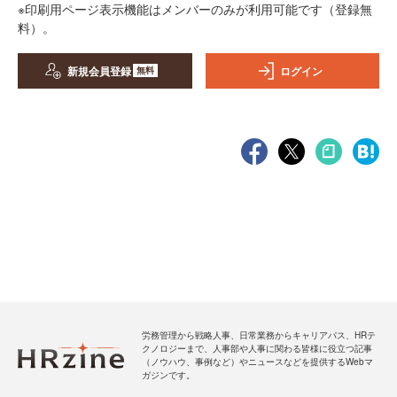
※印刷用ページ表示機能はメンバーのみが利用可能です（登録無
料）。
新規会員登録
ログイン
無料
労務管理から戦略人事、日常業務からキャリアパス、HRテ
クノロジーまで、人事部や人事に関わる皆様に役立つ記事
（ノウハウ、事例など）やニュースなどを提供するWebマ
ガジンです。