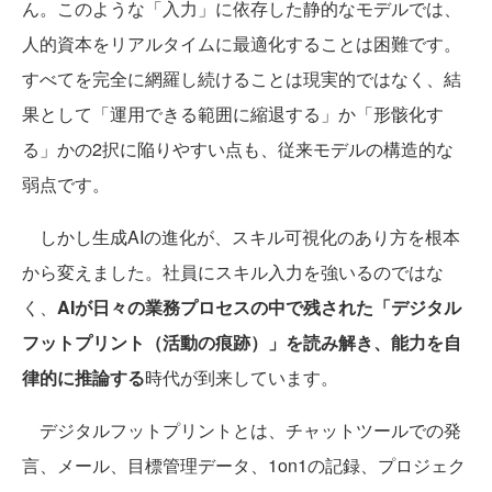
ん。このような「入力」に依存した静的なモデルでは、
人的資本をリアルタイムに最適化することは困難です。
すべてを完全に網羅し続けることは現実的ではなく、結
果として「運用できる範囲に縮退する」か「形骸化す
る」かの2択に陥りやすい点も、従来モデルの構造的な
弱点です。
しかし生成AIの進化が、スキル可視化のあり方を根本
から変えました。社員にスキル入力を強いるのではな
く、
AIが日々の業務プロセスの中で残された「デジタル
フットプリント（活動の痕跡）」を読み解き、能力を自
律的に推論する
時代が到来しています。
デジタルフットプリントとは、チャットツールでの発
言、メール、目標管理データ、1on1の記録、プロジェク