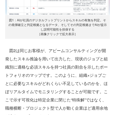
図1：AIが社員のデジタルフットプリントからスキルの有無を判定。そ
の発揮確立と判定根拠となるデータ、そしてその判定根拠までAIが提示
し説明可能性を担保する
［画像クリックで拡大表示］
図2は同じお客様が、アビームコンサルティングが開
発したスキル推論を用いて出力した、現状のジョブと組
織別に適格な必須スキルを持つ社員の割合を示したポー
トフォリオのマップです。このように、組織×ジョブご
とに必要なスキルがどれくらい不足しているのかを、ほ
ぼリアルタイムでモニタリングすることが可能です。こ
こで示す可視化は特定企業に閉じた“特殊解”ではなく、
職種横断・プロジェクト型で人が動く企業ほど適用余地