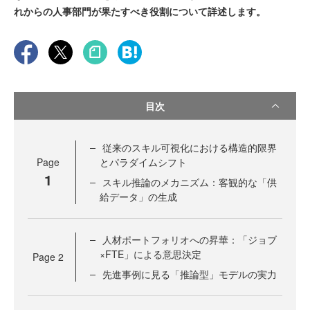
れからの人事部門が果たすべき役割について詳述します。
目次
従来のスキル可視化における構造的限界
Page
とパラダイムシフト
1
スキル推論のメカニズム：客観的な「供
給データ」の生成
人材ポートフォリオへの昇華：「ジョブ
×FTE」による意思決定
Page
2
先進事例に見る「推論型」モデルの実力