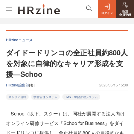
新規
ログイン
会員登録
HRzineニュース
ダイドードリンコの全正社員約800人
を対象に自律的なキャリア形成を支
援—Schoo
HRzine編集部
[著]
2026/05/15 15:30
キャリア自律
学習管理システム
LMS・学習管理システム
Schoo（以下、スクー）は、同社が展開する法人向け
オンライン研修サービス「Schoo for Business」をダイ
ドードリンコに提供し、全正社員約800人の自律的なキ