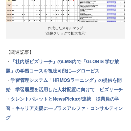
作成したスキルマップ
［画像クリックで拡大表示］
【関連記事】
・
「社内版ビズリーチ」のLMS内で「GLOBIS 学び放
題」の学習コースを視聴可能に—グロービス
・
学習管理システム「HRMOSラーニング」の提供を開
始 学習履歴を活用した人材配置に向けて—ビズリーチ
・
タレントパレットとNewsPicksが連携 従業員の学
習・キャリア支援に—プラスアルファ・コンサルティン
グ