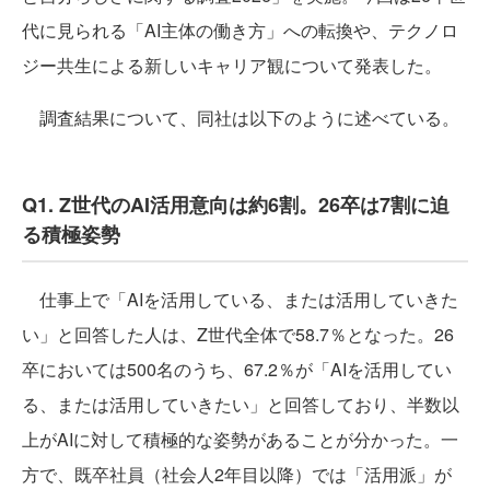
代に見られる「AI主体の働き方」への転換や、テクノロ
ジー共生による新しいキャリア観について発表した。
調査結果について、同社は以下のように述べている。
Q1. Z世代のAI活用意向は約6割。26卒は7割に迫
る積極姿勢
仕事上で「AIを活用している、または活用していきた
い」と回答した人は、Z世代全体で58.7％となった。26
卒においては500名のうち、67.2％が「AIを活用してい
る、または活用していきたい」と回答しており、半数以
上がAIに対して積極的な姿勢があることが分かった。一
方で、既卒社員（社会人2年目以降）では「活用派」が