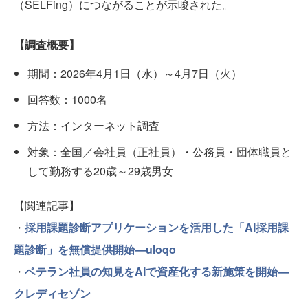
（SELFing）につながることが示唆された。
【調査概要】
期間：2026年4月1日（水）～4月7日（火）
回答数：1000名
方法：インターネット調査
対象：全国／会社員（正社員）・公務員・団体職員と
して勤務する20歳～29歳男女
【関連記事】
・
採用課題診断アプリケーションを活用した「AI採用課
題診断」を無償提供開始—uloqo
・
ベテラン社員の知見をAIで資産化する新施策を開始—
クレディセゾン