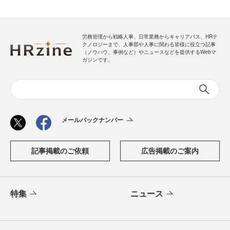
労務管理から戦略人事、日常業務からキャリアパス、HRテ
クノロジーまで、人事部や人事に関わる皆様に役立つ記事
（ノウハウ、事例など）やニュースなどを提供するWebマ
ガジンです。
メールバックナンバー
記事掲載のご依頼
広告掲載のご案内
特集
ニュース