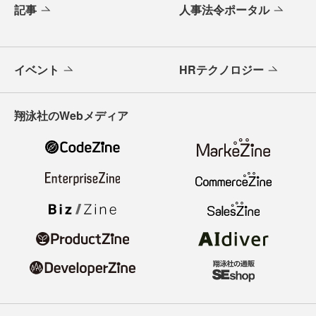
記事
人事法令ポータル
イベント
HRテクノロジー
翔泳社のWebメディア