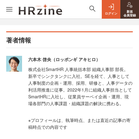
新規
ログイン
会員登録
著者情報
六本木 啓央（ロッポンギ アキヒロ）
株式会社SmartHR 人事統括本部 組織人事部 部長。
新卒でシンクタンクに入社。SEを経て、人事として
人事制度の企画・運用、採用、研修と、人事データの
利活用推進に従事。2022年1月に組織人事担当として
SmartHRに入社し、従業員サーベイ企画・運用、現
場各部門の人事課題・組織課題の解決に携わる。
※プロフィールは、執筆時点、または直近の記事の寄
稿時点での内容です