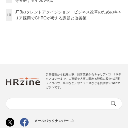
JTBのタレントアクイジション ビジネス改革のためのキャ
10
リア採用でCHROが考える課題と改善策
労務管理から戦略人事、日常業務からキャリアパス、HRテ
クノロジーまで、人事部や人事に関わる皆様に役立つ記事
（ノウハウ、事例など）やニュースなどを提供するWebマ
ガジンです。
メールバックナンバー