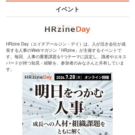
イベント
HRzine Day（エイチアールジン・デイ）は、人が活き会社が成
長する人事のWebマガジン「HRzine」が主催するイベントで
す。毎回、人事の重要課題を1つテーマに設定し、識者やエキス
パードが持つ知見・経験を、参加者のみなさんと共有していま
す。