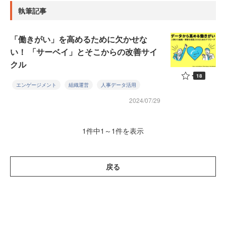
執筆記事
「働きがい」を高めるために欠かせな
い！ 「サーベイ」とそこからの改善サイ
クル
18
エンゲージメント
組織運営
人事データ活用
2024/07/29
1件中1～1件を表示
戻る