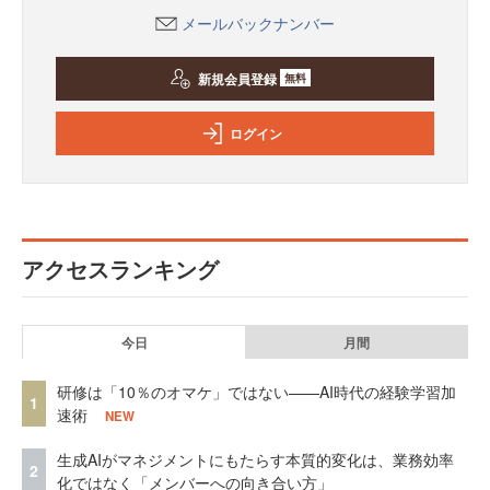
メールバックナンバー
新規会員登録
無料
ログイン
アクセスランキング
今日
月間
研修は「10％のオマケ」ではない——AI時代の経験学習加
1
速術
NEW
生成AIがマネジメントにもたらす本質的変化は、業務効率
2
化ではなく「メンバーへの向き合い方」