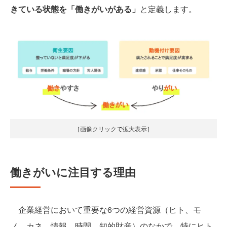
きている状態を「働きがいがある」
と定義します。
［画像クリックで拡大表示］
働きがいに注目する理由
企業経営において重要な6つの経営資源（ヒト、モ
ノ、カネ、情報、時間、知的財産）のなかで、特にヒト