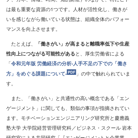
は最も重要な資源の1つです。人材が活性化し、働きが
いを感じながら働いている状態は、組織全体のパフォー
マンスを向上させます。
たとえば、
「働きがい」が高まると離職率低下や生産
性向上につながる可能性がある
と、厚生労働省による
「
令和元年版 労働経済の分析-人手不足の下での「働き
方」をめぐる課題について-
」の中で触れられていま
す。
また、「働きがい」と共通性の高い概念である「エン
ゲージメント」に関しても、類似の事項が指摘されてい
ます。モチベーションエンジニアリング研究所と慶應義
塾大学 大学院経営管理研究科／ビジネス・スクール 岩本
研究室による共同研究「『エンゲージメントと企業業