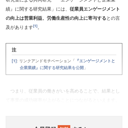
績』に関する研究結果」には、
従業員エンゲージメント
の向上は営業利益、労働生産性の向上に寄与する
との言
[1]
及があります
。
注
[1]
: リンクアンドモチベーション「
『エンゲージメントと
企業業績』に関する研究結果を公開
」
つまり、従業員の働きがいを高めることで、結果とし
て事業の成功確率が上がることにつながるといえます。