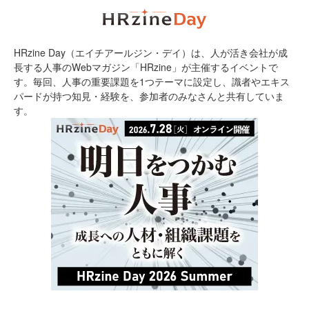
HRzine Day（エイチアールジン・デイ）は、人が活き会社が成
長する人事のWebマガジン「HRzine」が主催するイベントで
す。毎回、人事の重要課題を1つテーマに設定し、識者やエキス
パードが持つ知見・経験を、参加者のみなさんと共有していま
す。