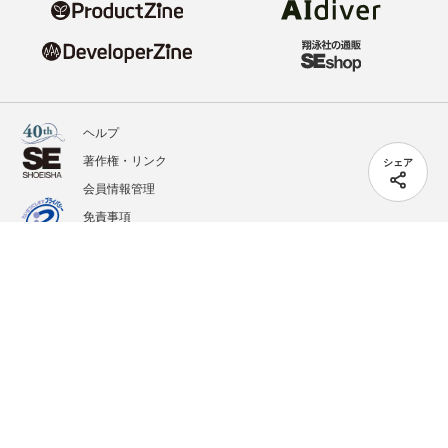
ヘルプ
著作権・リンク
シェア
会員情報管理
免責事項
会社概要
サービス利用規約
プライバシーポリシー
外部送信
掲載記事、写真、イラストの無断転載を禁じます。
記載されているロゴ、システム名、製品名は各社及び商標権者の登録商標あるいは商標で
す。
All contents copyright © 2020-2026 Shoeisha Co., Ltd. All rights reserved. ver.1.5