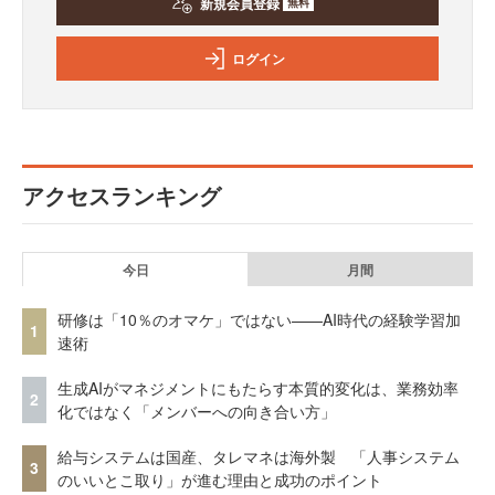
新規会員登録
無料
ログイン
アクセスランキング
今日
月間
研修は「10％のオマケ」ではない——AI時代の経験学習加
1
速術
生成AIがマネジメントにもたらす本質的変化は、業務効率
2
化ではなく「メンバーへの向き合い方」
給与システムは国産、タレマネは海外製 「人事システム
3
のいいとこ取り」が進む理由と成功のポイント