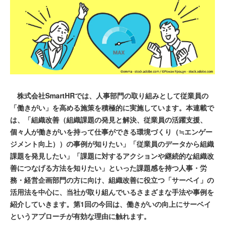
株式会社SmartHRでは、人事部門の取り組みとして従業員の
「働きがい」を高める施策を積極的に実施しています。本連載で
は、「組織改善（組織課題の発見と解決、従業員の活躍支援、
個々人が働きがいを持って仕事ができる環境づくり（≒エンゲー
ジメント向上））の事例が知りたい」「従業員のデータから組織
課題を発見したい」「課題に対するアクションや継続的な組織改
善につなげる方法を知りたい」といった課題感を持つ人事・労
務・経営企画部門の方に向け、組織改善に役立つ「サーベイ」の
活用法を中心に、当社が取り組んでいるさまざまな手法や事例を
紹介していきます。第1回の今回は、働きがいの向上にサーベイ
というアプローチが有効な理由に触れます。