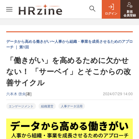
新規
ログイン
会員登録
データから高める働きがい〜人事から組織・事業を成長させるためのアプロ
ーチ ｜ 第1回
「働きがい」を高めるために欠かせ
ない！ 「サーベイ」とそこからの改
善サイクル
六本木 啓央
[著]
2024/07/29 14:00
エンゲージメント
組織運営
人事データ活用