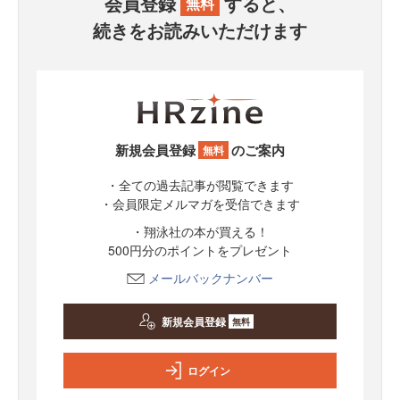
会員登録
すると、
無料
続きをお読みいただけます
新規会員登録
のご案内
無料
・全ての過去記事が閲覧できます
・会員限定メルマガを受信できます
・翔泳社の本が買える！
500円分のポイントをプレゼント
メールバックナンバー
新規会員登録
無料
ログイン