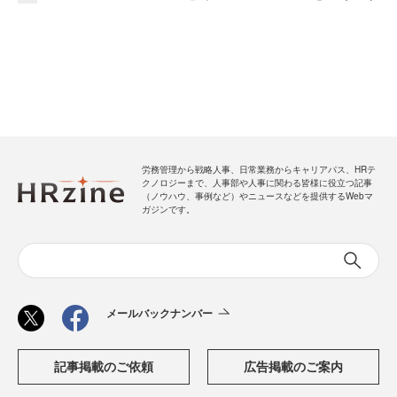
労務管理から戦略人事、日常業務からキャリアパス、HRテ
クノロジーまで、人事部や人事に関わる皆様に役立つ記事
（ノウハウ、事例など）やニュースなどを提供するWebマ
ガジンです。
メールバックナンバー
記事掲載のご依頼
広告掲載のご案内