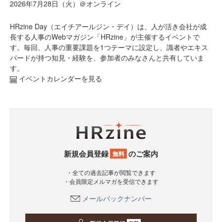
2026年7月28日（火）＠オンライン
HRzine Day（エイチアールジン・デイ）は、人が活き会社が成
長する人事のWebマガジン「HRzine」が主催するイベントで
す。毎回、人事の重要課題を1つテーマに設定し、識者やエキス
パードが持つ知見・経験を、参加者のみなさんと共有していま
す。
イベントカレンダーを見る
新規会員登録
のご案内
無料
・全ての過去記事が閲覧できます
・会員限定メルマガを受信できます
メールバックナンバー