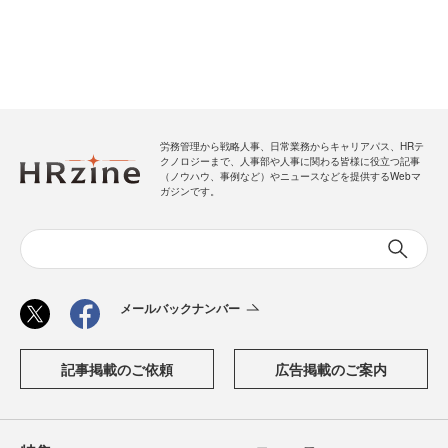
労務管理から戦略人事、日常業務からキャリアパス、HRテ
クノロジーまで、人事部や人事に関わる皆様に役立つ記事
（ノウハウ、事例など）やニュースなどを提供するWebマ
ガジンです。
メールバックナンバー
記事掲載のご依頼
広告掲載のご案内