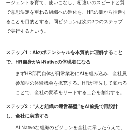
ージェントを育て、使いこなし、桁違いのスピードと質
で意思決定を重ねる組織への進化を、HRの側から推進す
ることを目的とする。同ビジョンは次の2つのステップ
で実行するという。
ステップ1：AIのポテンシャルを本質的に理解すること
で、HR自身がAI-Nativeの体現者になる
まずHR部門自体が日常業務にAIを組み込み、全社員
参加型の体験機会を拡充する。HRが率先して変わる
ことで、全社の変革をリードする土台を創出する。
ステップ2：“人と組織の運営基盤”をAI前提で再設計
し、全社に実装する
AI-Nativeな組織のビジョンを全社に示したうえで、