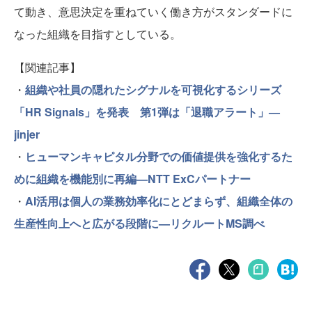
て動き、意思決定を重ねていく働き方がスタンダードに
なった組織を目指すとしている。
【関連記事】
・
組織や社員の隠れたシグナルを可視化するシリーズ
「HR Signals」を発表 第1弾は「退職アラート」—
jinjer
・
ヒューマンキャピタル分野での価値提供を強化するた
めに組織を機能別に再編—NTT ExCパートナー
・
AI活用は個人の業務効率化にとどまらず、組織全体の
生産性向上へと広がる段階に—リクルートMS調べ