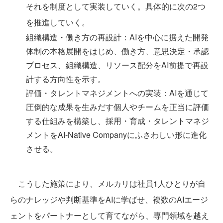
それを制度として実装していく。具体的に次の2つ
を推進していく。
組織構造・働き方の再設計：AIを中心に据えた開発
体制の本格展開をはじめ、働き方、意思決定・承認
プロセス、組織構造、リソース配分をAI前提で再設
計する方向性を示す。
評価・タレントマネジメントへの実装：AIを通じて
圧倒的な成果を生みだす個人やチームを正当に評価
する仕組みを構築し、採用・育成・タレントマネジ
メントをAI-Native Companyにふさわしい形に進化
させる。
こうした施策により、メルカリは社員1人ひとりが自
らのナレッジや判断基準をAIに学ばせ、複数のAIエージ
ェントをパートナーとして育てながら、専門領域を越え