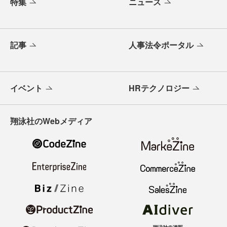
特集
ニュース
記事
人事法令ポータル
イベント
HRテクノロジー
翔泳社のWebメディア