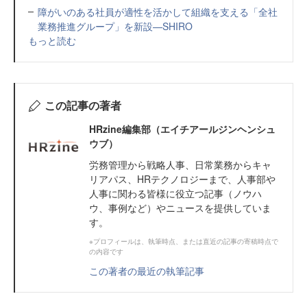
障がいのある社員が適性を活かして組織を支える「全社
業務推進グループ」を新設—SHIRO
もっと読む
この記事の著者
HRzine編集部（エイチアールジンヘンシュ
ウブ）
労務管理から戦略人事、日常業務からキャ
リアパス、HRテクノロジーまで、人事部や
人事に関わる皆様に役立つ記事（ノウハ
ウ、事例など）やニュースを提供していま
す。
※プロフィールは、執筆時点、または直近の記事の寄稿時点で
の内容です
この著者の最近の執筆記事