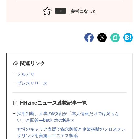
参考になった
0
関連リンク
メルカリ
プレスリリース
HRzineニュース連載記事一覧
採用判断、人事の約8割が「本人情報だけでは足りな
い」と回答—back check調べ
女性のキャリア支援で森永製菓と企業横断のクロスメン
タリングを実施—エスエス製薬