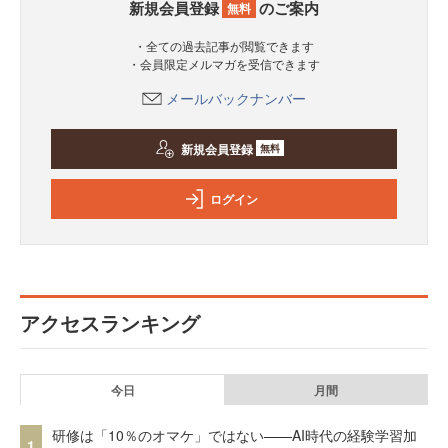
新規会員登録
のご案内
無料
・全ての過去記事が閲覧できます
・会員限定メルマガを受信できます
メールバックナンバー
新規会員登録
無料
ログイン
アクセスランキング
今日
月間
研修は「10％のオマケ」ではない——AI時代の経験学習加
1