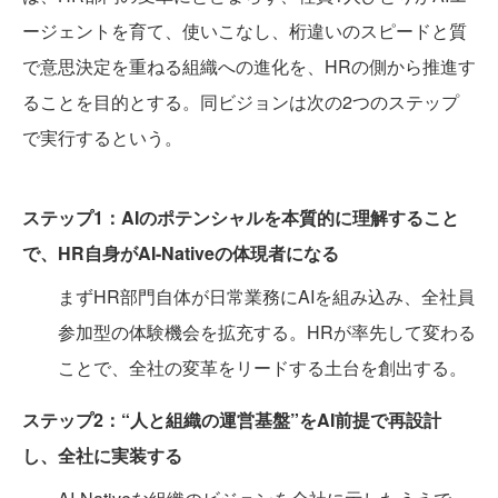
ージェントを育て、使いこなし、桁違いのスピードと質
で意思決定を重ねる組織への進化を、HRの側から推進す
ることを目的とする。同ビジョンは次の2つのステップ
で実行するという。
ステップ1：AIのポテンシャルを本質的に理解すること
で、HR自身がAI-Nativeの体現者になる
まずHR部門自体が日常業務にAIを組み込み、全社員
参加型の体験機会を拡充する。HRが率先して変わる
ことで、全社の変革をリードする土台を創出する。
ステップ2：“人と組織の運営基盤”をAI前提で再設計
し、全社に実装する