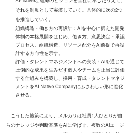
AI-Nativeな組織のビジョンを全社に示したうえで、
それを制度として実装していく。具体的に次の2つ
を推進していく。
組織構造・働き方の再設計：AIを中心に据えた開発
体制の本格展開をはじめ、働き方、意思決定・承認
プロセス、組織構造、リソース配分をAI前提で再設
計する方向性を示す。
評価・タレントマネジメントへの実装：AIを通じて
圧倒的な成果を生みだす個人やチームを正当に評価
する仕組みを構築し、採用・育成・タレントマネジ
メントをAI-Native Companyにふさわしい形に進化
させる。
こうした施策により、メルカリは社員1人ひとりが自
らのナレッジや判断基準をAIに学ばせ、複数のAIエージ