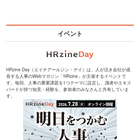
イベント
HRzine Day（エイチアールジン・デイ）は、人が活き会社が成
長する人事のWebマガジン「HRzine」が主催するイベントで
す。毎回、人事の重要課題を1つテーマに設定し、識者やエキス
パードが持つ知見・経験を、参加者のみなさんと共有していま
す。