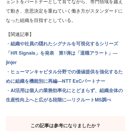
ェントをパートナーとして育てながら、専門領域を越え
て動き、意思決定を重ねていく働き方がスタンダードに
なった組織を目指すとしている。
【関連記事】
・
組織や社員の隠れたシグナルを可視化するシリーズ
「HR Signals」を発表 第1弾は「退職アラート」—
jinjer
・
ヒューマンキャピタル分野での価値提供を強化するた
めに組織を機能別に再編—NTT ExCパートナー
・
AI活用は個人の業務効率化にとどまらず、組織全体の
生産性向上へと広がる段階に—リクルートMS調べ
この記事は参考になりましたか？