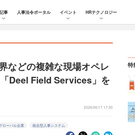
記事
人事法令ポータル
イベント
HRテクノロジー
界などの複雑な現場オペレ
特
l Field Services」を
2026/06/17 17:30
グローバル企業
統合型人事システム