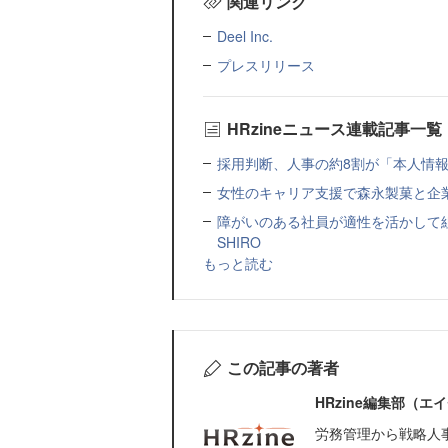
関連リンク
Deel Inc.
プレスリリース
HRzineニュース連載記事一覧
採用判断、人事の約8割が「本人情報だ
女性のキャリア支援で森永製菓と企
障がいのある社員が適性を活かして
SHIRO
もっと読む
この記事の著者
HRzine編集部（
労務管理から戦略人