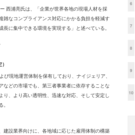
6
ー 西浦亮氏は、「企業が世界各地の現場人材を採
複雑なコンプライアンス対応にかかる負担を軽減す
7
成長に集中できる環境を実現する」と述べている。
。
8
定）
9
および現地運営体制を保有しており、ナイジェリア、
アなどの市場でも、第三者事業者に依存することな
10
より、より高い透明性、迅速な対応、そして安定し
る。
、建設業界向けに、各地域に応じた雇用体制の構築