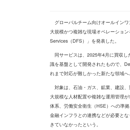
グローバルチーム向けオールインワン
大規模かつ複雑な現場オペレーションを支
Services（DFS）」を発表した。
同サービスは、2025年4月に買収したEmp
識を基盤として開発されたもので、De
れまで対応が難しかった新たな領域へ
対象は、石油・ガス、鉱業、建設、
大規模な人材配置や複雑な運用管理が
体系、労働安全衛生（HSE）への準
金融インフラとの連携などが必要となり、従来
きていなかったという。