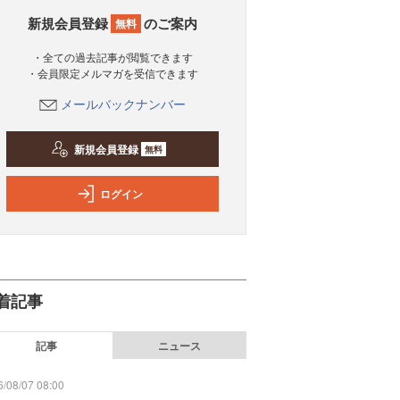
新規会員登録
のご案内
無料
・全ての過去記事が閲覧できます
・会員限定メルマガを受信できます
メールバックナンバー
新規会員登録
無料
ログイン
着記事
記事
ニュース
/08/07 08:00