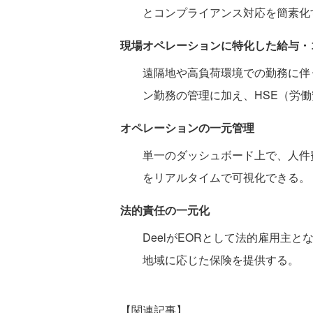
とコンプライアンス対応を簡素化
現場オペレーションに特化した給与・
遠隔地や高負荷環境での勤務に伴
ン勤務の管理に加え、HSE（労
オペレーションの一元管理
単一のダッシュボード上で、人件
をリアルタイムで可視化できる。
法的責任の一元化
DeelがEORとして法的雇用主
地域に応じた保険を提供する。
【関連記事】