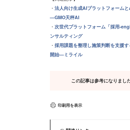
・
法人向け生成AIプラットフォームと
—GMO天秤AI
・
次世代プラットフォーム「採用-en
ンサルティング
・
採用課題を整理し施策判断を支援するA
開始—ミライル
この記事は参考になりまし
印刷用を表示