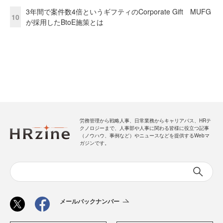
3年間で案件数4倍というギフティのCorporate Gift MUFG
10
が採用したBtoE施策とは
労務管理から戦略人事、日常業務からキャリアパス、HRテ
クノロジーまで、人事部や人事に関わる皆様に役立つ記事
（ノウハウ、事例など）やニュースなどを提供するWebマ
ガジンです。
メールバックナンバー