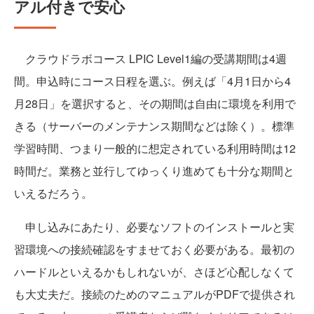
アル付きで安心
クラウドラボコース LPIC Level1編の受講期間は4週
間。申込時にコース日程を選ぶ。例えば「4月1日から4
月28日」を選択すると、その期間は自由に環境を利用で
きる（サーバーのメンテナンス期間などは除く）。標準
学習時間、つまり一般的に想定されている利用時間は12
時間だ。業務と並行してゆっくり進めても十分な期間と
いえるだろう。
申し込みにあたり、必要なソフトのインストールと実
習環境への接続確認をすませておく必要がある。最初の
ハードルといえるかもしれないが、さほど心配しなくて
も大丈夫だ。接続のためのマニュアルがPDFで提供され