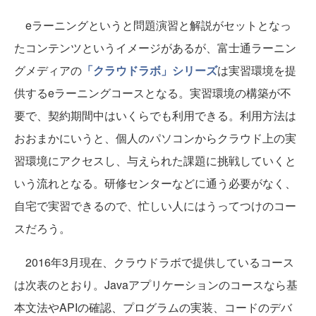
eラーニングというと問題演習と解説がセットとなっ
たコンテンツというイメージがあるが、富士通ラーニン
グメディアの
「クラウドラボ」シリーズ
は実習環境を提
供するeラーニングコースとなる。実習環境の構築が不
要で、契約期間中はいくらでも利用できる。利用方法は
おおまかにいうと、個人のパソコンからクラウド上の実
習環境にアクセスし、与えられた課題に挑戦していくと
いう流れとなる。研修センターなどに通う必要がなく、
自宅で実習できるので、忙しい人にはうってつけのコー
スだろう。
2016年3月現在、クラウドラボで提供しているコース
は次表のとおり。Javaアプリケーションのコースなら基
本文法やAPIの確認、プログラムの実装、コードのデバ