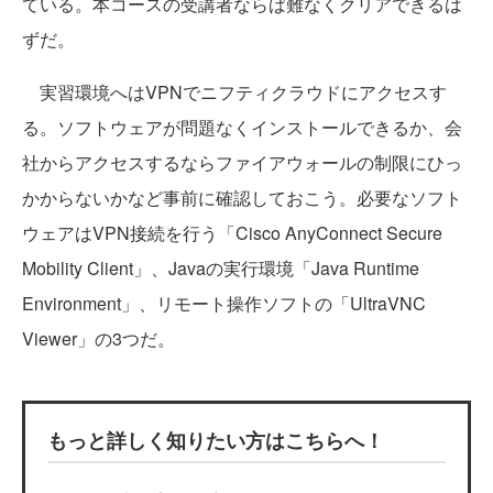
ている。本コースの受講者ならば難なくクリアできるは
ずだ。
実習環境へはVPNでニフティクラウドにアクセスす
る。ソフトウェアが問題なくインストールできるか、会
社からアクセスするならファイアウォールの制限にひっ
かからないかなど事前に確認しておこう。必要なソフト
ウェアはVPN接続を行う「Cisco AnyConnect Secure
Mobility Client」、Javaの実行環境「Java Runtime
Environment」、リモート操作ソフトの「UltraVNC
Viewer」の3つだ。
もっと詳しく知りたい方はこちらへ！