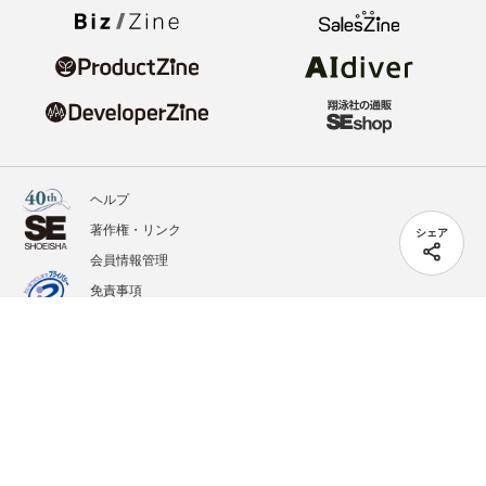
ヘルプ
著作権・リンク
シェア
会員情報管理
免責事項
会社概要
サービス利用規約
プライバシーポリシー
外部送信
掲載記事、写真、イラストの無断転載を禁じます。
記載されているロゴ、システム名、製品名は各社及び商標権者の登録商標あるいは商標で