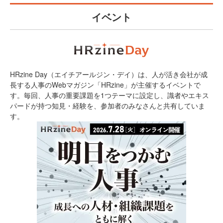
イベント
HRzine Day（エイチアールジン・デイ）は、人が活き会社が成
長する人事のWebマガジン「HRzine」が主催するイベントで
す。毎回、人事の重要課題を1つテーマに設定し、識者やエキス
パードが持つ知見・経験を、参加者のみなさんと共有していま
す。