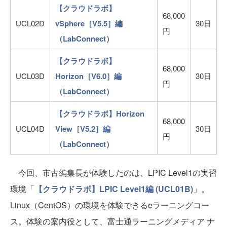
【クラウドラボ】
68,000
UCL02D
vSphere［V5.5］編
30日
円
（LabConnect）
【クラウドラボ】
68,000
UCL03D
Horizon［V6.0］編
30日
円
（LabConnect）
【クラウドラボ】Horizon
68,000
UCL04D
View［V5.2］編
30日
円
（LabConnect）
今回、市古編集長が体験したのは、LPIC Level1の実習
環境「
【クラウドラボ】LPIC Level1編 (UCL01B)
」。
Linux（CentOS）の環境を体験できるeラーニングコー
ス。体験の案内役として、富士通ラーニングメディア ナ