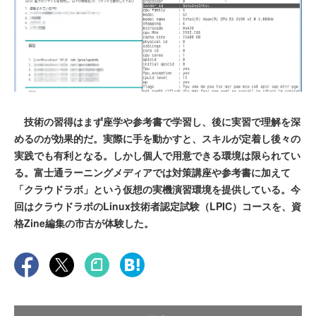
技術の習得はまず座学や参考書で学習し、後に実習で理解を深
めるのが効果的だ。実際に手を動かすと、スキルが定着し後々の
実践でも有利となる。しかし個人で用意できる環境は限られてい
る。富士通ラーニングメディアでは対策講座や参考書に加えて
「クラウドラボ」という仮想の実機演習環境を提供している。今
回はクラウドラボのLinux技術者認定試験（LPIC）コースを、資
格Zine編集の市古が体験した。