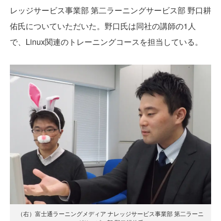
レッジサービス事業部 第二ラーニングサービス部 野口耕
佑氏についていただいた。野口氏は同社の講師の1人
で、Linux関連のトレーニングコースを担当している。
（右）富士通ラーニングメディア ナレッジサービス事業部 第二ラーニ