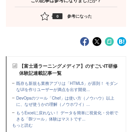
この記事は参考になりましたか？
参考になった
0
【富士通ラーニングメディア】のすごいIT研修
体験記連載記事一覧
既存も新規も業務アプリは「HTML5」が原則！ モダン
なUIを作りユーザーが満点を出す開発...
DevOpsのツール「Chef」は使い方（ノウハウ）以上
に、なぜ使うかの理解（ノウホワイ）...
もうExcelに戻れない！ データを簡単に視覚化・分析で
きる「BIツール」体験はマストです...
もっと読む