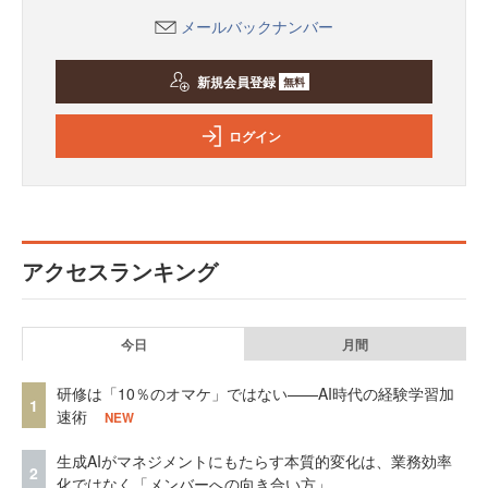
メールバックナンバー
新規会員登録
無料
ログイン
アクセスランキング
今日
月間
研修は「10％のオマケ」ではない——AI時代の経験学習加
1
速術
NEW
生成AIがマネジメントにもたらす本質的変化は、業務効率
2
化ではなく「メンバーへの向き合い方」