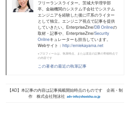
フリーランスライター。茨城大学理学部
卒。金融機関のシステム子会社でシステム
エンジニアを経験した後にIT系のライター
として独立。エンジニア視点で記事を提供
していきたい。EnterpriseZine/
DB Online
の
取材・記事や、EnterpriseZine/
Security
Online
キュレーターも担当しています。
Webサイト：
http://emiekayama.net
※プロフィールは、執筆時点、または直近の記事の寄稿時点で
の内容です
この著者の最近の執筆記事
【AD】本記事の内容は記事掲載開始時点のものです 企画・制
作 株式会社翔泳社