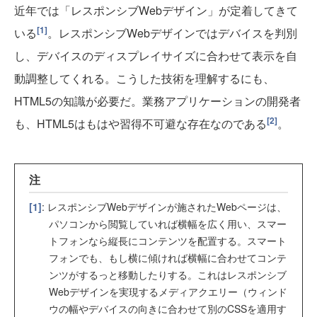
近年では「レスポンシブWebデザイン」が定着してきて
[1]
いる
。レスポンシブWebデザインではデバイスを判別
し、デバイスのディスプレイサイズに合わせて表示を自
動調整してくれる。こうした技術を理解するにも、
HTML5の知識が必要だ。業務アプリケーションの開発者
[2]
も、HTML5はもはや習得不可避な存在なのである
。
注
[1]
: レスポンシブWebデザインが施されたWebページは、
パソコンから閲覧していれば横幅を広く用い、スマー
トフォンなら縦長にコンテンツを配置する。スマート
フォンでも、もし横に傾ければ横幅に合わせてコンテ
ンツがするっと移動したりする。これはレスポンシブ
Webデザインを実現するメディアクエリー（ウィンド
ウの幅やデバイスの向きに合わせて別のCSSを適用す