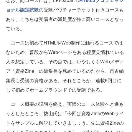
なお、同コースには、LPI-Japanの
HTML5プロフェッシ
ョナル認定試験
の受験バウチャーチケット付きコースも
あり、こちらは受講者の満足度が特に高いコースとなっ
ている。
コースは初めてHTMLやWeb制作に触れるコースでは
ないため、普段からWebページをある程度見慣れている
人を想定している。その点では、いやしくもWebメディ
ア「資格Zine」の編集長を務めているのだから、市古編
集長も受講の資格がある。それどころか、連載5回目に
して初めてホームグラウンドでの受講である。
コース概要の説明を終え、実際のコース体験へと進も
うとしたところ、抜山氏は「今回は資格ZineのWebサイ
トをサンプルに解説していきましょう。先に資格Zineの