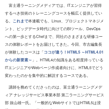
富士通ラーニングメディアでは、ITエンジニアが習得
するべき技術のトレーニングコースを幅広く提供してい
る。
これまで
本連載でも、Linux、プロジェクトマネジメ
ント、ビッグデータ時代に向けてのBIツール、DevOps
への第一歩とするChefまで、同社のさまざまな研修コー
スの体験レポートをお届けしてきた。今回、市古編集長
が体験したコースは「
ココが違う！HTML5 ～HTML4.01
からの新要素～
」。HTML4の知識をある程度持っている
ITエンジニアやWebページ作成者向けに、HTML5でどう
変わったのかを集中的に解説するコースである。
講師を務めてくださったのは、富士通ラーニングメデ
ィア ナレッジサービス事業本部 第二ラーニングサービス
部 抜山雄一氏。「一般的なWebサイトではHTML5は浸