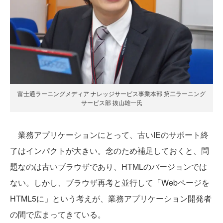
富士通ラーニングメディア ナレッジサービス事業本部 第二ラーニング
サービス部 抜山雄一氏
業務アプリケーションにとって、古いIEのサポート終
了はインパクトが大きい。念のため補足しておくと、問
題なのは古いブラウザであり、HTMLのバージョンでは
ない。しかし、ブラウザ再考と並行して「Webページを
HTML5に」という考えが、業務アプリケーション開発者
の間で広まってきている。