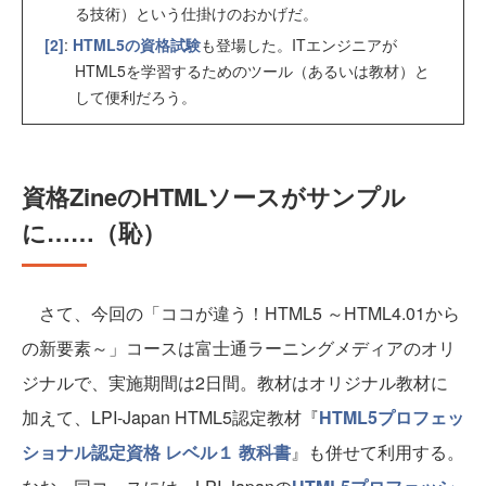
る技術）という仕掛けのおかげだ。
[2]
:
HTML5の資格試験
も登場した。ITエンジニアが
HTML5を学習するためのツール（あるいは教材）と
して便利だろう。
資格ZineのHTMLソースがサンプル
に……（恥）
さて、今回の「ココが違う！HTML5 ～HTML4.01から
の新要素～」コースは富士通ラーニングメディアのオリ
ジナルで、実施期間は2日間。教材はオリジナル教材に
加えて、LPI-Japan HTML5認定教材『
HTML5プロフェッ
ショナル認定資格 レベル１ 教科書
』も併せて利用する。