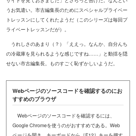
サイトを見ておきました」とさらっと告げた。なんとい
うお気遣い。市古編集長のためにスペシャルプライベー
トレッスンにしてくれたようだ（このシリーズは毎回プ
ライベートレッスンだが）。
うれしさのあまり（？）「ええっ。なんか、自分んち
の冷蔵庫を見られるような感じですね……」と動揺を隠
せない市古編集長。ものすごく恥ずかしいようだ。
Webページのソースコードを確認するのにお
すすめのブラウザ
Webページのソースコードを確認するには、
Google Chromeを使うのがおすすめである。Web
ページを開き、キーボードから［F12］キーを押す