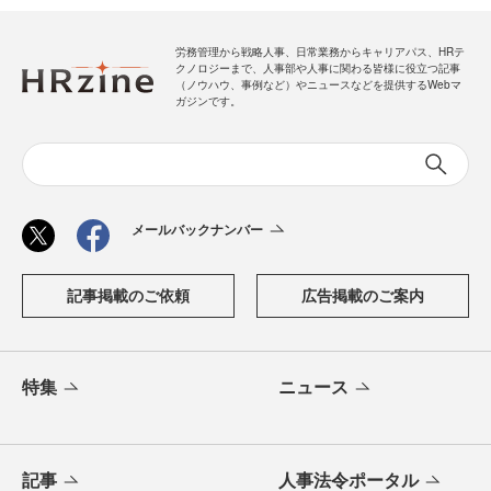
労務管理から戦略人事、日常業務からキャリアパス、HRテ
クノロジーまで、人事部や人事に関わる皆様に役立つ記事
（ノウハウ、事例など）やニュースなどを提供するWebマ
ガジンです。
メールバックナンバー
記事掲載のご依頼
広告掲載のご案内
特集
ニュース
記事
人事法令ポータル