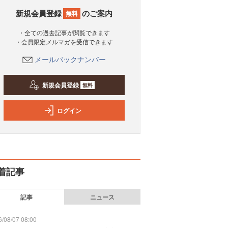
新規会員登録
のご案内
無料
・全ての過去記事が閲覧できます
・会員限定メルマガを受信できます
メールバックナンバー
新規会員登録
無料
ログイン
着記事
記事
ニュース
/08/07 08:00