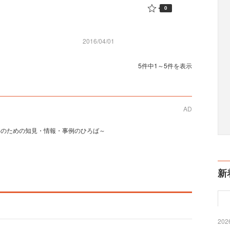
0
2016/04/01
5件中1～5件を表示
AD
事のための知見・情報・事例のひろば～
新
2026