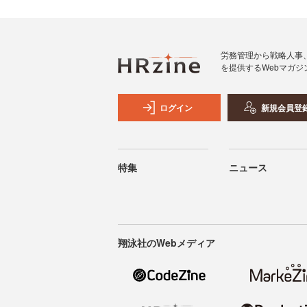
労務管理から戦略人事
を提供するWebマガジ
ログイン
新規会員登
特集
ニュース
翔泳社のWebメディア