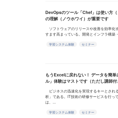
DevOpsのツール「Chef」は使い
の理解（ノウホワイ）が重要です
ソフトウェアのリリースや改善を効率化する
すます高まっている。開発とインフラ構築・
学習システム体験
セミナー
もうExcelに戻れない！ データを簡
ル」体験はマストです（ただし講師付
ビジネスの迅速化を実現するキーとされる
析」である。IT技術の研修サービスを行っ
は、...
学習システム体験
セミナー