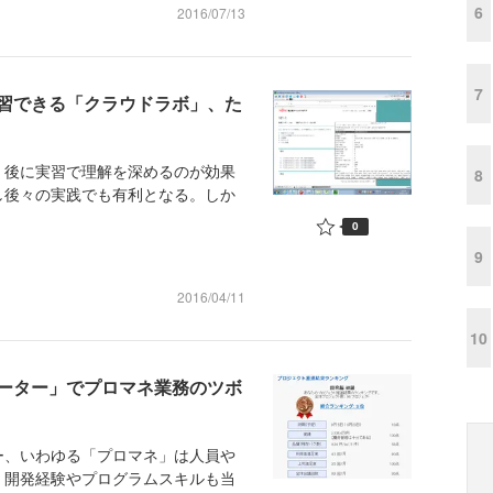
6
2016/07/13
7
習できる「クラウドラボ」、た
後に実習で理解を深めるのが効果
8
し後々の実践でも有利となる。しか
0
9
2016/04/11
10
ーター」でプロマネ業務のツボ
、いわゆる「プロマネ」は人員や
。開発経験やプログラムスキルも当