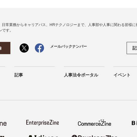
、日常業務からキャリアパス、HRテクノロジーまで、人事部や人事に関わる皆様に
ンです。
メールバックナンバー
記
録
記事
人事法令ポータル
イベント