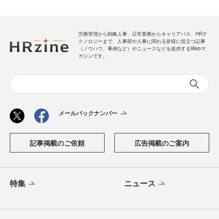
労務管理から戦略人事、日常業務からキャリアパス、HRテ
クノロジーまで、人事部や人事に関わる皆様に役立つ記事
（ノウハウ、事例など）やニュースなどを提供するWebマ
ガジンです。
メールバックナンバー
記事掲載のご依頼
広告掲載のご案内
特集
ニュース