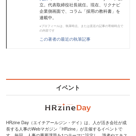
立。代表取締役社長就任。現在、リクナビ
企業側画面で、コラム「採用の教科書」を
連載中。
※プロフィールは、執筆時点、または直近の記事の寄稿時点で
の内容です
この著者の最近の執筆記事
イベント
HRzine Day（エイチアールジン・デイ）は、人が活き会社が成
長する人事のWebマガジン「HRzine」が主催するイベントで
す。毎回、人事の重要課題を1つテーマに設定し、識者やエキス