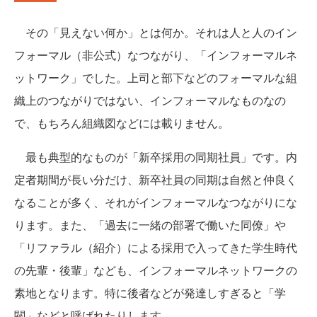
その「見えない何か」とは何か。それは人と人のイン
フォーマル（非公式）なつながり、「インフォーマルネ
ットワーク」でした。上司と部下などのフォーマルな組
織上のつながりではない、インフォーマルなものなの
で、もちろん組織図などには載りません。
最も典型的なものが「新卒採用の同期社員」です。内
定者期間が長い分だけ、新卒社員の同期は自然と仲良く
なることが多く、それがインフォーマルなつながりにな
ります。また、「過去に一緒の部署で働いた同僚」や
「リファラル（紹介）による採用で入ってきた学生時代
の先輩・後輩」なども、インフォーマルネットワークの
素地となります。特に後者などが発達しすぎると「学
閥」などと呼ばれたりします。