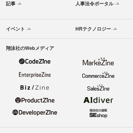
記事
人事法令ポータル
イベント
HRテクノロジー
翔泳社のWebメディア