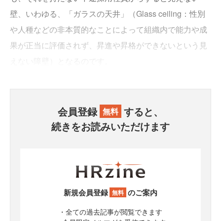
壁、いわゆる、「ガラスの天井」（Glass ceiling：性別
や人種などの非本質的なことによって組織内で能力や成
果が正当に評価されず、昇進や昇格ができないという見
えない障壁）となるのです。
会員登録
すると、
無料
続きをお読みいただけます
新規会員登録
のご案内
無料
・全ての過去記事が閲覧できます