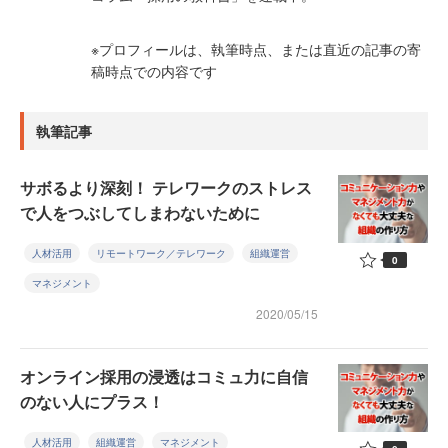
※プロフィールは、執筆時点、または直近の記事の寄
稿時点での内容です
執筆記事
サボるより深刻！ テレワークのストレス
で人をつぶしてしまわないために
人材活用
リモートワーク／テレワーク
組織運営
0
マネジメント
2020/05/15
オンライン採用の浸透はコミュ力に自信
のない人にプラス！
人材活用
組織運営
マネジメント