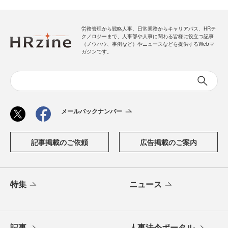
労務管理から戦略人事、日常業務からキャリアパス、HRテ
クノロジーまで、人事部や人事に関わる皆様に役立つ記事
（ノウハウ、事例など）やニュースなどを提供するWebマ
ガジンです。
メールバックナンバー
記事掲載のご依頼
広告掲載のご案内
特集
ニュース
記事
人事法令ポータル