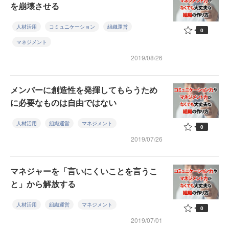
を崩壊させる
人材活用
コミュニケーション
組織運営
0
マネジメント
2019/08/26
メンバーに創造性を発揮してもらうため
に必要なものは自由ではない
人材活用
組織運営
マネジメント
0
2019/07/26
マネジャーを「言いにくいことを言うこ
と」から解放する
人材活用
組織運営
マネジメント
0
2019/07/01