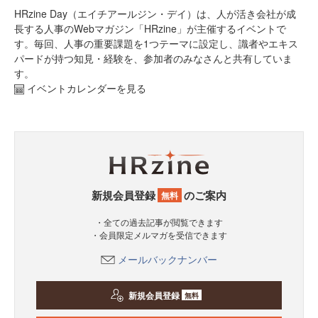
HRzine Day（エイチアールジン・デイ）は、人が活き会社が成
長する人事のWebマガジン「HRzine」が主催するイベントで
す。毎回、人事の重要課題を1つテーマに設定し、識者やエキス
パードが持つ知見・経験を、参加者のみなさんと共有していま
す。
イベントカレンダーを見る
新規会員登録
のご案内
無料
・全ての過去記事が閲覧できます
・会員限定メルマガを受信できます
メールバックナンバー
新規会員登録
無料