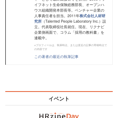
イフネット生命保険総務部長、オープンハ
ウス組織開発本部長等。ベンチャー企業の
人事責任者を担当。2011年
株式会社人材研
究所
（Talented People Laboratory Inc.）設
立。代表取締役社長就任。現在、リクナビ
企業側画面で、コラム「採用の教科書」を
連載中。
※プロフィールは、執筆時点、または直近の記事の寄稿時点で
の内容です
この著者の最近の執筆記事
イベント