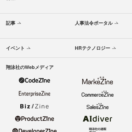
記事
人事法令ポータル
イベント
HRテクノロジー
翔泳社のWebメディア