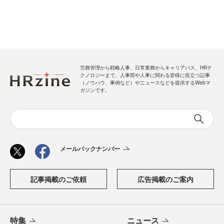
労務管理から戦略人事、日常業務からキャリアパス、HRテ
クノロジーまで、人事部や人事に関わる皆様に役立つ記事
（ノウハウ、事例など）やニュースなどを提供するWebマ
ガジンです。
メールバックナンバー
記事掲載のご依頼
広告掲載のご案内
特集
ニュース