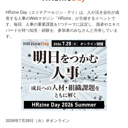
HRzine Day（エイチアールジン・デイ）は、人が活き会社が成
長する人事のWebマガジン「HRzine」が主催するイベントで
す。毎回、人事の重要課題を1つテーマに設定し、識者やエキス
パードが持つ知見・経験を、参加者のみなさんと共有していま
す。
2026年7月28日（火）＠オンライン