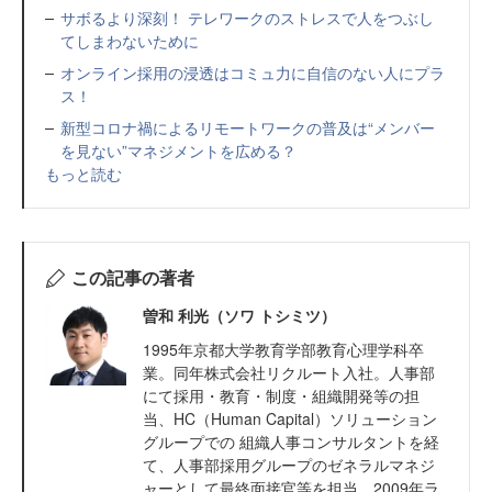
サボるより深刻！ テレワークのストレスで人をつぶし
てしまわないために
オンライン採用の浸透はコミュ力に自信のない人にプラ
ス！
新型コロナ禍によるリモートワークの普及は“メンバー
を見ない”マネジメントを広める？
もっと読む
この記事の著者
曽和 利光（ソワ トシミツ）
1995年京都大学教育学部教育心理学科卒
業。同年株式会社リクルート入社。人事部
にて採用・教育・制度・組織開発等の担
当、HC（Human Capital）ソリューション
グループでの 組織人事コンサルタントを経
て、人事部採用グループのゼネラルマネジ
ャーとして最終面接官等を担当。2009年ラ