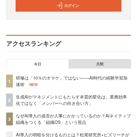
ログイン
アクセスランキング
今日
月間
研修は「10％のオマケ」ではない——AI時代の経験学習加
1
速術
NEW
生成AIがマネジメントにもたらす本質的変化は、業務効率
2
化ではなく「メンバーへの向き合い方」
なぜAI導入の成否が人事にかかっているのか？AIネイティブ
3
組織をつくる「組織OS」という視点
AI導入の明暗を分けるものとは？松尾研究所×ビズリーチが