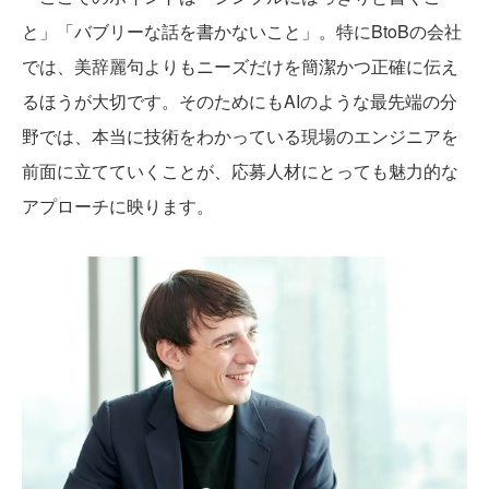
と」「バブリーな話を書かないこと」。特にBtoBの会社
では、美辞麗句よりもニーズだけを簡潔かつ正確に伝え
るほうが大切です。そのためにもAIのような最先端の分
野では、本当に技術をわかっている現場のエンジニアを
前面に立てていくことが、応募人材にとっても魅力的な
アプローチに映ります。