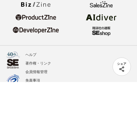
ヘルプ
著作権・リンク
シェア
会員情報管理
免責事項
会社概要
サービス利用規約
プライバシーポリシー
外部送信
掲載記事、写真、イラストの無断転載を禁じます。
記載されているロゴ、システム名、製品名は各社及び商標権者の登録商標あるいは商標で