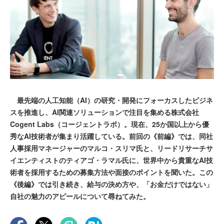
最先端の人工知能（AI）の研究・開発にフォーカスしたビジネ
スを推進し、AI関連ソリューションで注目を集める株式会社
Cogent Labs（コージェントラボ）。現在、25か国以上から優
秀なAI技術者が集まり活躍している。前回の《前編》では、同社
人事採用マネージャーのマルコ・スリマ氏と、リードリサーチサ
イエンティストのティアゴ・ラマル氏に、世界中から貴重なAI技
術者を採用するための募集方法や面接のポイントを聞いた。この
《後編》では引き続き、給与の決め方や、「お金だけではない」
自社の魅力のアピールについて尋ねてみた。