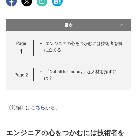
目次
Page
エンジニアの心をつかむには技術者を前
1
に立てる
「Not all for money」な人材を探すに
Page
2
は？
《前編》は
こちら
から。
エンジニアの心をつかむには技術者を