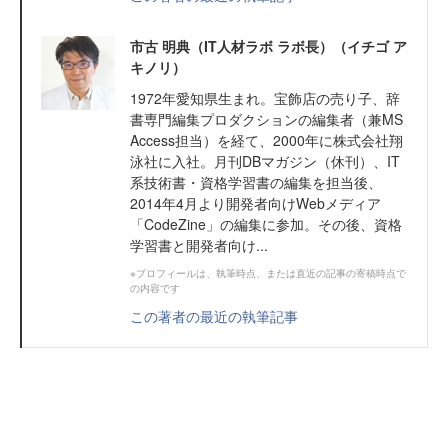
市古 明典（IT人材ラボ ラボ長）（イチゴ ア
キノリ）
1972年愛知県生まれ。宝飾店の売り子、辞
書専門編集プロダクションの編集者（兼MS
Access担当）を経て、2000年に株式会社翔
泳社に入社。月刊DBマガジン（休刊）、IT
系技術書・資格学習書の編集を担当後、
2014年4月より開発者向けWebメディア
「CodeZine」の編集に参加。その後、資格
学習書と開発者向け...
※プロフィールは、執筆時点、または直近の記事の寄稿時点で
の内容です
この著者の最近の執筆記事