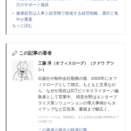
方のサポート施策
健康経営は人事と経営陣で推進する経営戦略、選択と集
中が重要
もっと読む
この記事の著者
工藤 淳（オフィスローグ）（クドウ アツ
シ）
出版社や制作会社勤務の後、2003年にオフ
ィスローグとして独立。もともと文系なが
ら、なぜか現在はICTビジネスライター／編
集者として営業中。 得意分野はエンタープ
ライズ系ソリューションの導入事例からタ
イアップなど広告系、書籍まで幅広く。
※プロフィールは、執筆時点、または直近の記事の寄稿時点で
の内容です
この著者の最近の執筆記事