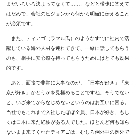
まだいろいろ決まってなくて……」などと曖昧に答えて
はだめで、会社のビジョンから何から明確に伝えること
が必須です。
また、ティアゴ（ラマル氏）のようなすでに社内で活
躍している海外人材を連れてきて、一緒に話してもらう
のも、相手に安心感を持ってもらうためにはとても効果
的です。
あと、面接で非常に大事なのが、「日本が好き」「東
京が好き」かどうかを見極めることですね。そうでない
と、いざ来てからなじめないというのはお互いに困る。
当社でもこれまで入社したほぼ全員、日本が好き、もし
くは日本に来た経験がある人でした。ほとんど何も知ら
ないまま来てくれたティアゴは、むしろ例外中の例外で