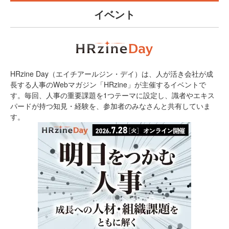
イベント
HRzine Day（エイチアールジン・デイ）は、人が活き会社が成
長する人事のWebマガジン「HRzine」が主催するイベントで
す。毎回、人事の重要課題を1つテーマに設定し、識者やエキス
パードが持つ知見・経験を、参加者のみなさんと共有していま
す。