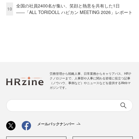
全国の社員2400名が集い、笑顔と熱意を共有した1日
10
――「ALL TORIDOLL ハピカン MEETING 2026」レポート
労務管理から戦略人事、日常業務からキャリアパス、HRテ
クノロジーまで、人事部や人事に関わる皆様に役立つ記事
（ノウハウ、事例など）やニュースなどを提供するWebマ
ガジンです。
メールバックナンバー