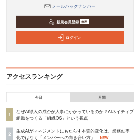
メールバックナンバー
新規会員登録
無料
ログイン
アクセスランキング
今日
月間
なぜAI導入の成否が人事にかかっているのか？AIネイティブ
1
組織をつくる「組織OS」という視点
生成AIがマネジメントにもたらす本質的変化は、業務効率
2
化ではなく「メンバーへの向き合い方」
NEW