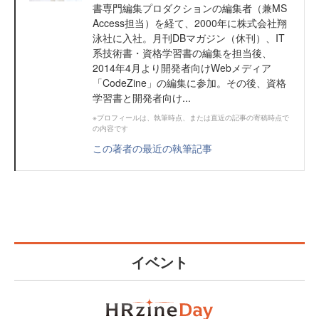
書専門編集プロダクションの編集者（兼MS
Access担当）を経て、2000年に株式会社翔
泳社に入社。月刊DBマガジン（休刊）、IT
系技術書・資格学習書の編集を担当後、
2014年4月より開発者向けWebメディア
「CodeZine」の編集に参加。その後、資格
学習書と開発者向け...
※プロフィールは、執筆時点、または直近の記事の寄稿時点で
の内容です
この著者の最近の執筆記事
イベント