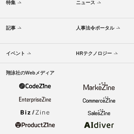
特集
ニュース
記事
人事法令ポータル
イベント
HRテクノロジー
翔泳社のWebメディア