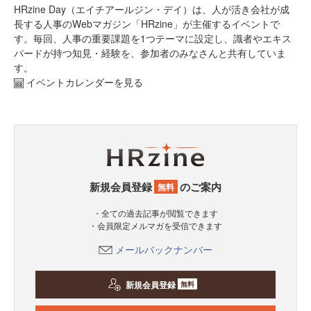
HRzine Day（エイチアールジン・デイ）は、人が活き会社が成
長する人事のWebマガジン「HRzine」が主催するイベントで
す。毎回、人事の重要課題を1つテーマに設定し、識者やエキス
パードが持つ知見・経験を、参加者のみなさんと共有していま
す。
イベントカレンダーを見る
新規会員登録
のご案内
無料
・全ての過去記事が閲覧できます
・会員限定メルマガを受信できます
メールバックナンバー
新規会員登録
無料