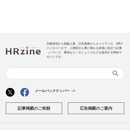
労務管理から戦略人事、日常業務からキャリアパス、HRテ
クノロジーまで、人事部や人事に関わる皆様に役立つ記事
（ノウハウ、事例など）やニュースなどを提供するWebマ
ガジンです。
メールバックナンバー
記事掲載のご依頼
広告掲載のご案内