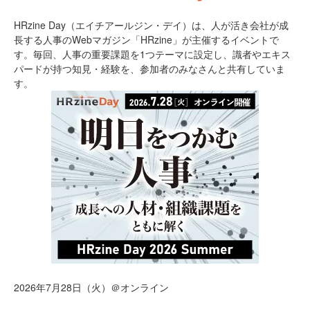
HRzine Day（エイチアールジン・デイ）は、人が活き会社が成
長する人事のWebマガジン「HRzine」が主催するイベントで
す。毎回、人事の重要課題を1つテーマに設定し、識者やエキス
パードが持つ知見・経験を、参加者のみなさんと共有していま
す。
2026年7月28日（火）＠オンライン